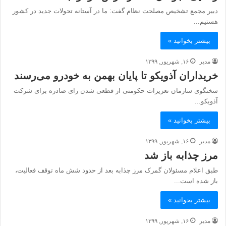
دبیر مجمع تشخیص مصلحت نظام گفت: ما در آستانه تحولات جدید در کشور
هستیم...
بیشتر بخوانید »
مدیر
۱۶, شهریور, ۱۳۹۹
خریداران آذویکو تا پایان بهمن به خودرو می‌رسند
سخنگوی سازمان تعزیرات حکومتی از قطعی شدن رای صادره برای شرکت
آذویکو...
بیشتر بخوانید »
مدیر
۱۶, شهریور, ۱۳۹۹
مرز چذابه باز شد
طبق اعلام مسئولان گمرک مرز چذابه بعد از حدود شش ماه توقف فعالیت،
باز شده است...
بیشتر بخوانید »
مدیر
۱۶, شهریور, ۱۳۹۹