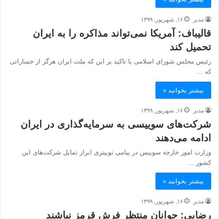
مدیر
۱۶, شهریور, ۱۳۹۹
قالیباف: آمریکا نمی‌تواند مذاکره را به ایران
تحمیل کند
رئیس مجلس شورای اسلامی با تاکید بر این که ملت ایران هرگز از خساراتی
که ...
بیشتر بخوانید »
مدیر
۱۶, شهریور, ۱۳۹۹
شرکت‌های سوییسی به سرمایه‌گذاری در ایران
ادامه می‌دهند
وزارت امور خارجه سوییس در پیامی توییتری ابراز تمایل شرکت‌های این
کشور ...
بیشتر بخوانید »
مدیر
۱۶, شهریور, ۱۳۹۹
رضایی: جوانان منتظر فرش قرمز نباشند