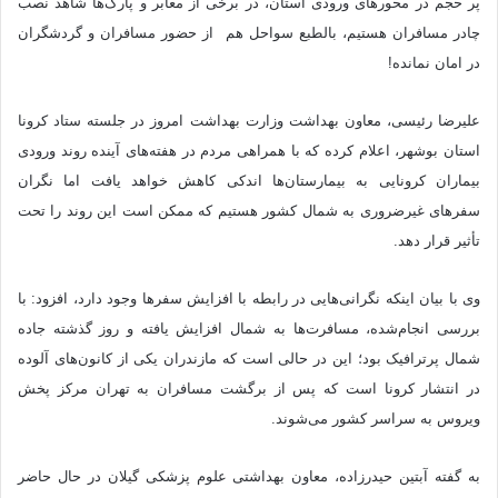
پر حجم در محورهای ورودی استان، در برخی از معابر و پارک‌ها شاهد نصب
چادر مسافران هستیم، بالطبع سواحل هم از حضور مسافران و گردشگران
در امان نمانده!
علیرضا رئیسی، معاون بهداشت وزارت بهداشت امروز در جلسته ستاد کرونا
استان بوشهر، اعلام کرده که با همراهی مردم در هفته‌های آینده روند ورودی
بیماران کرونایی به بیمارستان‌ها اندکی کاهش خواهد یافت اما نگران
سفرهای غیرضروری به شمال کشور هستیم که ممکن است این روند را تحت
تأثیر قرار دهد.
وی با بیان اینکه نگرانی‌هایی در رابطه با افزایش سفرها وجود دارد، افزود: با
بررسی انجام‌شده، مسافرت‌ها به شمال افزایش یافته و روز گذشته جاده
شمال پرترافیک بود؛ این در حالی است که مازندران یکی از کانون‌های آلوده
در انتشار کرونا است که پس از برگشت مسافران به تهران مرکز پخش
ویروس به سراسر کشور می‌شوند.
به گفته آبتین حیدرزاده، معاون بهداشتی علوم پزشکی گیلان در حال حاضر