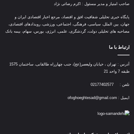
صاحب امتیاز و مدیر مسئول : اکرم رضائی نژاد
پ
ایگاه خبری تحلیلی شفافیت افق و اقتصاد، مرجع اخبار اقتصادی ایران و
جهان، بین الملل، سیاسی، فرهنگی، اجتماعی، ورزشی، رویدادهای اقتصادی،
مصاحبه های تحلیلی دولت، گردشگری، علمی، انرژی، بورس، سهام، بیمه بانک
ارتباط با ما
آدرس : تهران ، خیابان ولیعصر(عج)، جنب چهارراه طالقانی، ساختمان 1575
طبقه 7 واحد 21
تلفن : 02177402577
ایمیل :
ofoghoeghtesad@gmail.com