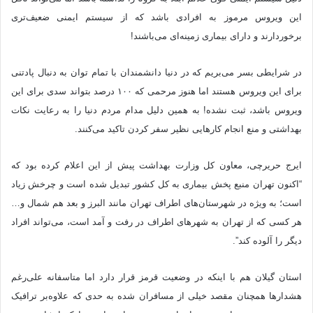
این ویروس مرموز به افرادی باشد که از سیستم ایمنی ضعیف‌تری
برخوردارند و دارای بیماری زمینه‌ای می‌باشند!
در شرایطی بسر می‌بریم که در دنیا دانشمندان با تمام توان به دنبال پادتنی
برای این ویروس هستند اما هنوز مرحمی که ۱۰۰ درصد بتواند سدی برای این
ویروس باشد، ثبت نشده! به همین دلیل مدام مردم دنیا را به رعایت نکات
بهداشتی و منع انجام کارهایی نظیر سفر کردن تاکید می‌کنند.
ایرج حریرچی، معاون کل وزارت بهداشت پیش از این اعلام کرده بود که
“اکنون تهران منبع پخش بیماری به کل کشور تبدیل شده است و چرخش زیاد
است؛ به ویژه در شهرستان‌های اطراف تهران مانند البرز و بعد هم شمال و…
هر کسی که از تهران به شهرهای اطراف در رفت و آمد است، می‌تواند افراد
دیگر را آلوده کند”.
استان گیلان هم با اینکه در وضعیت قرمز قرار دارد اما متاسفانه علی‌رغم
هشدارها همچنان مقصد خیلی از مسافران شده به حدی که علاوه‌بر ترافیک