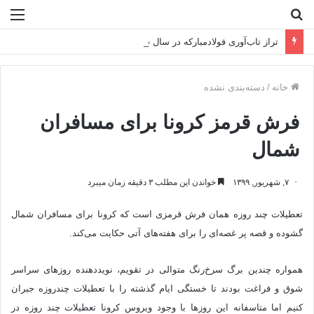
جستجو
منو
برای
تراز تاب‌آوری فولادمبارکه در سال سخت ۱۴۰۴
خانه
/
دسته‌بندی نشده
فرش قرمز کرونا برای مسافران
شمال
۷, شهریور, ۱۳۹۹
خواندن این مطلب ۳ دقیقه زمان میبرد
تعطیلات چند روزه همان فرش قرمزی است که کرونا برای مسافران شمال
گشوده و قصه پر غصه‌ای را برای هفته‌های آتی حکایت می‌کند.
همواره چندین برگ سرخ‌رنگ متوالی در تقویم، نویددهنده روزهای سراسر
شوق و فراغت بودند تا خستگی ایام گذشته را با تعطیلات چندروزه جبران
کنیم اما متاسفانه این روزها با وجود ویروس کرونا تعطیلات چند روزه در