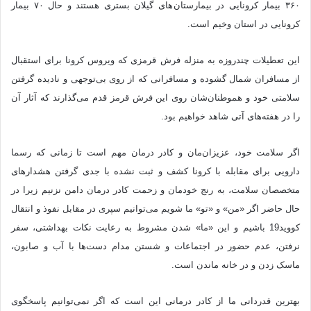
۳۶۰ بیمار کرونایی در بیمارستان های گیلان بستری هستند و حال ۷۰ بیمار
کرونایی در استان وخیم است.
این تعطیلات چندروزه به منزله فرش قرمزی که ویروس کرونا برای استقبال
از مسافران شمال گشوده و مسافرانی که از روی بی‌توجهی و نادیده گرفتن
سلامتی خود و هموطنان‌شان روی این فرش قرمز قدم می‌گذارند که آثار آن
را در هفته‌های آتی شاهد خواهیم بود.
اگر سلامت خود، عزیزان‌مان و کادر درمان مهم است تا زمانی که رسما
دارویی برای مقابله با کرونا کشف و ثبت نشده با جدی گرفتن هشدارهای
متخصصان سلامت، به رنج خودمان و زحمت کادر درمان دامن نزنیم زیرا در
حال حاضر اگر «من» و «تو» ما شویم می‌توانیم سپری در مقابل نفوذ و انتقال
کووید19 باشیم و این «ما» شدن مشروط به رعایت نکات بهداشتی، سفر
نرفتن، عدم حضور در اجتماعات و شستن مدام دست‌ها با آب و صابون،
ماسک زدن و در خانه ماندن است.
بهترین قدردانی ما از کادر درمانی این است که اگر نمی‌توانیم پاسخگوی