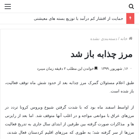
جستجو
منو
برای
حمایت از اقشار کم‌ درآمد با توزیع بسته‌ های معیشتی
خانه
/
دسته‌بندی نشده
مرز چذابه باز شد
۱۶, شهریور, ۱۳۹۹
خواندن این مطلب ۲ دقیقه زمان میبرد
طبق اعلام مسئولان گمرک مرز چذابه بعد از حدود شش ماه توقف فعالیت،
باز شده است.
از اواسط اسفند ماه بود که با شدت گرفتن شیوع ویروس کرونا تردد در
مرزهای عراق با موانعی مواجه و در اغلب آنها متوقف شد. اما بعد از رایزنی
ها و مذاکرات صورت گرفته بین طرفین از ابتدای سال جاری به تدریج فعالیت
مرزها از سر گرفته شد؛ به طوری که مرزهای اقلیم کردستان فعال شدند،