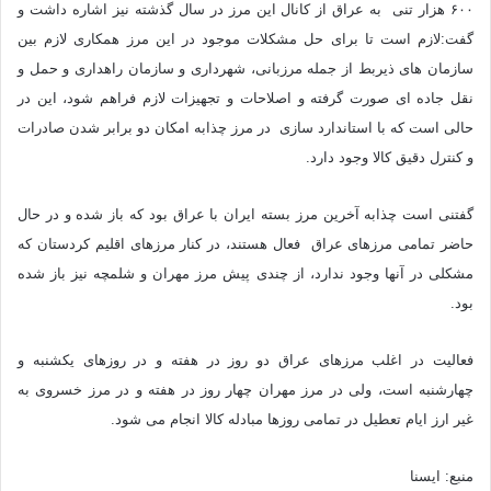
۶۰۰ هزار تنی به عراق از کانال این مرز در سال گذشته نیز اشاره داشت و
گفت:لازم است تا برای حل مشکلات موجود در این مرز همکاری لازم بین
سازمان های ذیربط از جمله مرزبانی، شهرداری و سازمان راهداری و حمل و
نقل جاده ای صورت گرفته و اصلاحات و تجهیزات لازم فراهم شود، این در
حالی است که با استاندارد سازی در مرز چذابه امکان دو برابر شدن صادرات
و کنترل دقیق کالا وجود دارد.
گفتنی است چذابه آخرین مرز بسته ایران با عراق بود که باز شده و در حال
حاضر تمامی مرزهای عراق فعال هستند، در کنار مرزهای اقلیم کردستان که
مشکلی در آنها وجود ندارد، از چندی پیش مرز مهران و شلمچه نیز باز شده
بود.
فعالیت در اغلب مرزهای عراق دو روز در هفته و در روزهای یکشنبه و
چهارشنبه است، ولی در مرز مهران چهار روز در هفته و در مرز خسروی به
غیر ارز ایام تعطیل در تمامی روزها مبادله کالا انجام می شود.
منبع: ایسنا