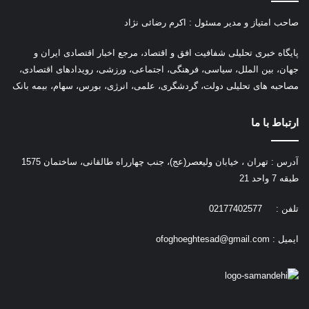
صاحب امتیاز و مدیر مسئول : اکرم رضائی نژاد
پ
ایگاه خبری تحلیلی شفافیت افق و اقتصاد، مرجع اخبار اقتصادی ایران و
جهان، بین الملل، سیاسی، فرهنگی، اجتماعی، ورزشی، رویدادهای اقتصادی،
مصاحبه های تحلیلی دولت، گردشگری، علمی، انرژی، بورس، سهام، بیمه بانک
ارتباط با ما
آدرس : تهران ، خیابان ولیعصر(عج)، جنب چهارراه طالقانی، ساختمان 1575
طبقه 7 واحد 21
تلفن : 02177402577
ایمیل :
ofoghoeghtesad@gmail.com