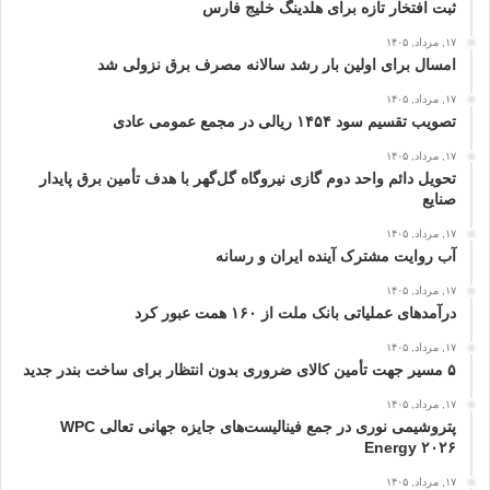
ثبت افتخار تازه برای هلدینگ خلیج‌ فارس
۱۷, مرداد, ۱۴۰۵
امسال برای اولین بار رشد سالانه مصرف برق نزولی شد
۱۷, مرداد, ۱۴۰۵
تصویب تقسیم سود ۱۴۵۴ ریالی در مجمع عمومی عادی
۱۷, مرداد, ۱۴۰۵
تحویل دائم واحد دوم گازی نیروگاه گل‌گهر با هدف تأمین برق پایدار
صنایع
۱۷, مرداد, ۱۴۰۵
آب روایت مشترک آینده ایران و رسانه
۱۷, مرداد, ۱۴۰۵
درآمدهای عملیاتی بانک ملت از ۱۶۰ همت عبور كرد
۱۷, مرداد, ۱۴۰۵
۵ مسیر جهت تأمین کالای ضروری بدون انتظار برای ساخت بندر جدید
۱۷, مرداد, ۱۴۰۵
پتروشیمی نوری در جمع فینالیست‌های جایزه جهانی تعالی WPC
Energy ۲۰۲۶
۱۷, مرداد, ۱۴۰۵