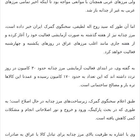
ولی مرزهای عربی همچنان با موانعی مواجه بود تا اینکه اخیر تمامی مرزهای
عربی به غیر از چذابه باز شد.
اما آن طور که سید روح اله لطیفی، سخنگوی گمرک ایران خبر داده است،
مرز چذابه نیز از هفته گذشته به صورت آزمایشی فعالیت خود را آغاز کرده و
از هفته جاری مانند اغلب مرزهای عراق در روزهای یکشنبه و چهارشنبه
فعالیت خواهد کرد.
به گفته وی، در ابتدای فعالیت آزمایشی مرز چذابه حدود ۳۰ کامیون در روز
تردد داشته اند که این تعداد به حدود ۱۷۰ کامیون رسیده و عمدتا این کالاها
تره بار و مصالح ساختمانی است.
طبق اعلام سخنگوی گمرک، زیرساخت‌های مرز چذابه در حال اصلاح است؛ به
طوری که در بحث پارکینگ، ورود و خروج و نور اصلاحاتی انجام و مشکلات
کمی کاهش یافته است.
وی با اشاره به ظرفیت بالای مرز چذابه برای تبادل کالا با عراق به صادرات