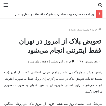
جستجو
منو
برای
پرداخت خسارت بیمه سامان به شرکت اکتشاف و حفاری صدر
خانه
/
دسته‌بندی نشده
تعویض پلاک از امروز در تهران
فقط اینترنتی انجام می‌شود
۱۸, شهریور, ۱۳۹۹
خواندن این مطلب 1 دقیقه زمان میبرد
رئیس مرکز شماره‌گذاری پلیس راهور نیروی انتظامی گفت: از امروز(سه
شنبه) خدمات تعویض پلاک در همه مراکز تهران بزرگ فقط به صورت اینترنتی
انجام می‌شود، براین اساس شهروندان به هیچ عنوان به صورت حضوری
مراجعه نکنند.
سرهنگ علی محمدی روز سه شنبه افزود: از امروز پلاک خودروهای سنگین،