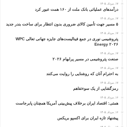
۱۷, مرداد, ۱۴۰۵
درآمدهای عملیاتی بانک ملت از ۱۶۰ همت عبور كرد
۱۷, مرداد, ۱۴۰۵
۵ مسیر جهت تأمین کالای ضروری بدون انتظار برای ساخت بندر جدید
۱۷, مرداد, ۱۴۰۵
پتروشیمی نوری در جمع فینالیست‌های جایزه جهانی تعالی WPC
Energy ۲۰۲۶
۱۷, مرداد, ۱۴۰۵
صنعت پتروشیمی در مسیر پرابهام ۲۰۲۶
۱۷, مرداد, ۱۴۰۵
به احترام آنان که روشنایی را روایت می‌کنند
۱۷, مرداد, ۱۴۰۵
رمزگشایی از یک سوءتفاهم
۱۶, مرداد, ۱۴۰۵
همتی: اقتصاد ایران برخلاف پیش‌بینی آمریکا همچنان پابرجاست
۱۶, مرداد, ۱۴۰۵
پیشنهاد تازه ایران برای اکسپو بریکس
۱۶, مرداد, ۱۴۰۵