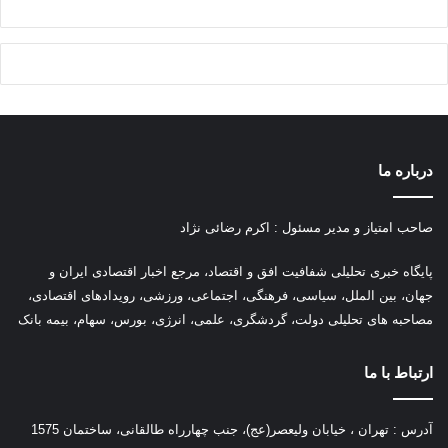
درباره ما
صاحب امتیاز و مدیر مسئول : اکرم رضائی نژاد
پ
ایگاه خبری تحلیلی شفافیت افق و اقتصاد، مرجع اخبار اقتصادی ایران و
جهان، بین الملل، سیاسی، فرهنگی، اجتماعی، ورزشی، رویدادهای اقتصادی،
مصاحبه های تحلیلی دولت، گردشگری، علمی، انرژی، بورس، سهام، بیمه بانک
ارتباط با ما
آدرس : تهران ، خیابان ولیعصر(عج)، جنب چهارراه طالقانی، ساختمان 1575