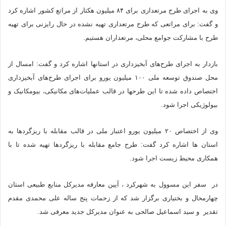
وی به اجرای طرح مرتعداری برای ۸۴ میلیون هکتار از مراتع کشور اشاره کرد
و گفت: برای مراتعی که طرح مرتعداری تهیه نشده در حال رایزنی برای تهیه
طرح با مشارکت جوامع محلی، مرتعداران هستیم.
بازدار به اجرای طرح‌های آبخیزداری در استانها اشاره کرد و گفت: امسال از
محل صندوق توسعه ملی ۱۰۰ میلیون یورو برای اجرای طرح‌های آبخیزداری
اختصاص داده شده تا این طرحها در قالب عملیات‌های مکانیکی، بیومکانیک و
بیولوژیکی اجرا شود.
وی از اختصاص ۲۰ میلیون یورو اعتبار ملی در قالب مقابله با ریزگردها به
استان ها اشاره کرد گفت: طرح جامع مقابله با ریزگردها تهیه شده تا با
همکاری محیط زیست اجرا شود.
در سفر این مسوول به شهرکرد ، آیین معارفه مدیرکل منابع طبیعی استان
چهارمحال و بختیاری برگزار شد که از زحمات پنج ساله علی محمدی مقدم
تقدیر و سید اسماعیل صالحی به عنوان مدیرکل جدید معرفی شد.