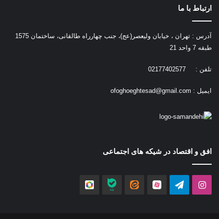
ارتباط با ما
آدرس : تهران ، خیابان ولیعصر(عج)، جنب چهارراه طالقانی، ساختمان 1575
طبقه 7 واحد 21
تلفن : 02177402577
ایمیل :
ofoghoeghtesad@gmail.com
افق و اقتصاد در شیکه های اجتماعی
اینستاگرام
تلگرام
آپارات
ایتا
بله
روبیکا