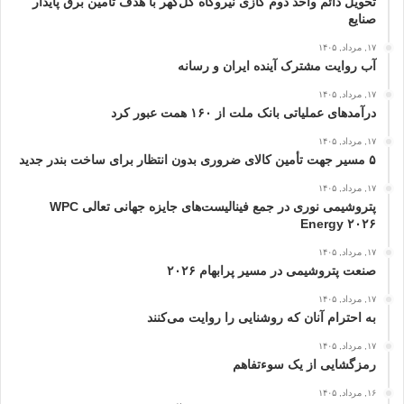
تحویل دائم واحد دوم گازی نیروگاه گل‌گهر با هدف تأمین برق پایدار
صنایع
۱۷, مرداد, ۱۴۰۵
آب روایت مشترک آینده ایران و رسانه
۱۷, مرداد, ۱۴۰۵
درآمدهای عملیاتی بانک ملت از ۱۶۰ همت عبور كرد
۱۷, مرداد, ۱۴۰۵
۵ مسیر جهت تأمین کالای ضروری بدون انتظار برای ساخت بندر جدید
۱۷, مرداد, ۱۴۰۵
پتروشیمی نوری در جمع فینالیست‌های جایزه جهانی تعالی WPC
Energy ۲۰۲۶
۱۷, مرداد, ۱۴۰۵
صنعت پتروشیمی در مسیر پرابهام ۲۰۲۶
۱۷, مرداد, ۱۴۰۵
به احترام آنان که روشنایی را روایت می‌کنند
۱۷, مرداد, ۱۴۰۵
رمزگشایی از یک سوءتفاهم
۱۶, مرداد, ۱۴۰۵