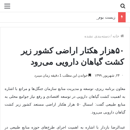
جستجو
منو
برای
زیست بوم پولی و بانکی کشور بر پایه فناوری دانش بنیان طراحی می شود
خانه
/
دسته‌بندی نشده
۵۰هزار هکتار اراضی کشور زیر
کشت گیاهان دارویی می‌رود
۲۴, شهریور, ۱۳۹۹
خواندن این مطلب 1 دقیقه زمان میبرد
معاون برنامه ریزی، توسعه و مدیریت منابع سازمان جنگل‌ها و مراتع با اشاره
به اهمیت کشت گیاهان دارویی در توسعه اقتصادی و رفع نیاز جوامع محلی به
منابع طبیعی گفت: امسال ۵۰ هزار هکتار اراضی مستعد کشور زیر کشت
گیاهان دارویی می‌رود.
عبدالرضا بازدار با اشاره به اهمیت اجرای طرح‌های حوزه منابع طبیعی در