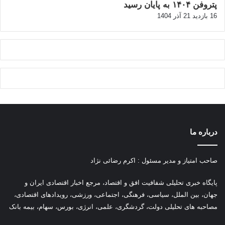
پتروفن ۱۴۰۴ به پایان رسید
16 بازدید
21 آذر 1404
درباره ما
صاحب امتیاز و مدیر مسئول : اکرم رضائی نژاد
پ
ایگاه خبری تحلیلی شفافیت افق و اقتصاد، مرجع اخبار اقتصادی ایران و
جهان، بین الملل، سیاسی، فرهنگی، اجتماعی، ورزشی، رویدادهای اقتصادی،
مصاحبه های تحلیلی دولت، گردشگری، علمی، انرژی، بورس، سهام، بیمه بانک