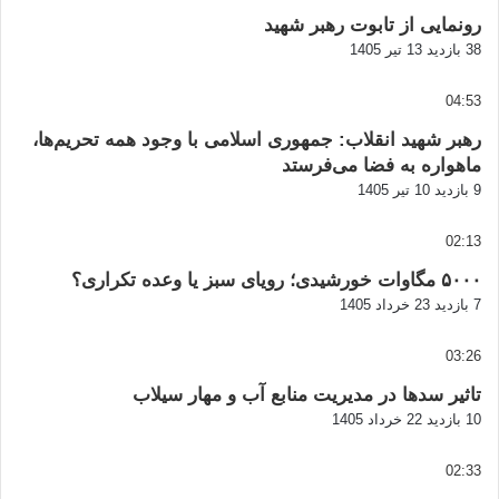
رونمایی از تابوت رهبر شهید
38 بازدید
13 تیر 1405
04:53
رهبر شهید انقلاب: جمهوری اسلامی با وجود همه تحریم‌ها،
ماهواره به فضا می‌فرستد
9 بازدید
10 تیر 1405
02:13
۵۰۰۰ مگاوات خورشیدی؛ رویای سبز یا وعده تکراری؟
7 بازدید
23 خرداد 1405
03:26
تاثیر سدها در مدیریت منابع آب و مهار سیلاب
10 بازدید
22 خرداد 1405
02:33