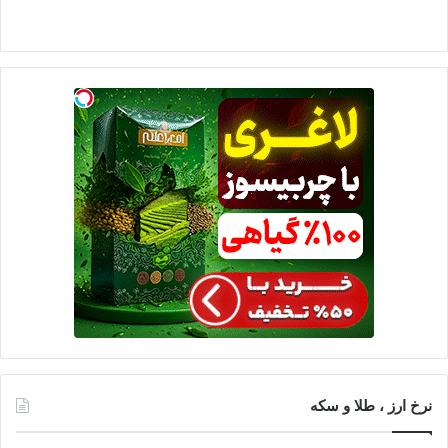
نرخ ارز ، طلا و سکه