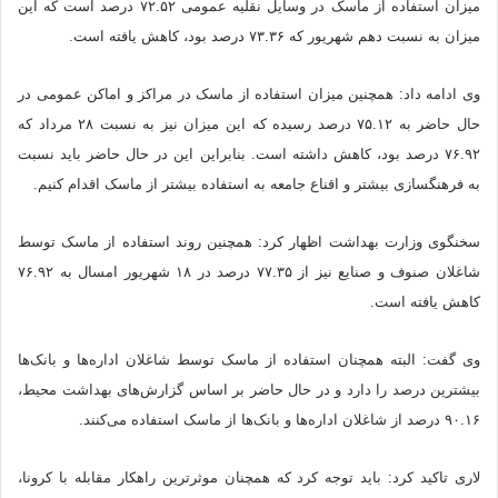
میزان استفاده از ماسک در وسایل نقلیه عمومی ۷۲.۵۲ درصد است که این
میزان به نسبت دهم شهریور که ۷۳.۳۶ درصد بود، کاهش یافته است.
وی ادامه داد: همچنین میزان استفاده از ماسک در مراکز و اماکن عمومی در
حال حاضر به ۷۵.۱۲ درصد رسیده که این میزان نیز به نسبت ۲۸ مرداد که
۷۶.۹۲ درصد بود، کاهش داشته است. بنابراین این در حال حاضر باید نسبت
به فرهنگ‎سازی بیشتر و اقناع جامعه به استفاده بیشتر از ماسک اقدام کنیم.
سخنگوی وزارت بهداشت اظهار کرد: همچنین روند استفاده از ماسک توسط
شاغلان صنوف و صنایع نیز از ۷۷.۳۵ درصد در ۱۸ شهریور امسال به ۷۶.۹۲
کاهش یافته است.
وی گفت: البته همچنان استفاده از ماسک توسط شاغلان اداره‌ها و بانک‌ها
بیشترین درصد را دارد و در حال حاضر بر اساس گزارش‌های بهداشت محیط،
۹۰.۱۶ درصد از شاغلان اداره‌ها و بانک‌ها از ماسک استفاده می‌کنند.
لاری تاکید کرد: باید توجه کرد که همچنان موثرترین راهکار مقابله با کرونا،