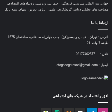
جهان، بین الملل، سیاسی، فرهنگی، اجتماعی، ورزشی، رویدادهای اقتصادی،
مصاحبه های تحلیلی دولت، گردشگری، علمی، انرژی، بورس، سهام، بیمه بانک
ارتباط با ما
آدرس : تهران ، خیابان ولیعصر(عج)، جنب چهارراه طالقانی، ساختمان 1575
طبقه 7 واحد 21
تلفن : 02177402577
ایمیل :
ofoghoeghtesad@gmail.com
افق و اقتصاد در شیکه های اجتماعی