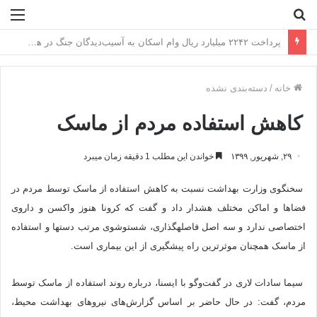
جستجو
منو
برای
عبور از الگوی مصرف، دلیل افزایش پلکانی هزینه برق
خانه
/
دسته‌بندی نشده
کاهش استفاده مردم از ماسک
۲۹, شهریور, ۱۳۹۹
خواندن این مطلب 1 دقیقه زمان میبرد
سخنگوی وزارت بهداشت نسبت به کاهش استفاده از ماسک توسط مردم در
فضاها و اماکن مختلف هشدار داد و گفت که کرونا هنوز واکسن و داروی
اختصاصی ندارد و سه اصل فاصله‎گذاری، شست‎وشوی مرتب دست‎ها و استفاده
از ماسک همچنان موثرترین راه پیشگیری از این بیماری است.
سیما سادات لاری در گفت‌وگو با ایسنا، درباره روند استفاده از ماسک توسط
مردم، گفت: در حال حاضر بر اساس گزارش‌های نیروهای بهداشت محیط،