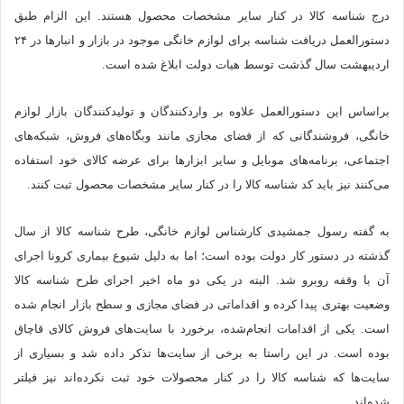
درج شناسه کالا در کنار سایر مشخصات محصول هستند. این الزام طبق
دستورالعمل دریافت شناسه‌ برای لوازم خانگی موجود در بازار و انبارها در ۲۴
اردیبهشت سال گذشت توسط هیات دولت ابلاغ شده است.
براساس این دستورالعمل علاوه بر واردکنندگان و تولید‌کنندگان بازار لوازم
خانگی، فروشندگانی که از فضای مجازی مانند وبگاه‌های فروش، شبکه‌های
اجتماعی، برنامه‌های موبایل و سایر ابزارها برای عرضه کالای خود استفاده
می‌کنند نیز باید کد شناسه کالا را در کنار سایر مشخصات محصول ثبت کنند.
به گفته رسول جمشیدی کارشناس لوازم خانگی، طرح شناسه کالا از سال
گذشته در دستور کار دولت بوده است؛ اما به دلیل شیوع بیماری کرونا اجرای
آن با وقفه روبرو شد. البته در یکی دو ماه اخیر اجرای طرح شناسه کالا
وضعیت بهتری پیدا کرده و اقداماتی در فضای مجازی و سطح بازار انجام شده
است. یکی از اقدامات انجام‌شده، برخورد با سایت‌های فروش کالای قاچاق
بوده است. در این راستا به برخی از سایت‌ها تذکر داده شد و بسیاری از
سایت‌ها که شناسه کالا را در کنار محصولات خود ثبت نکرده‌اند نیز فیلتر
شده‌اند.