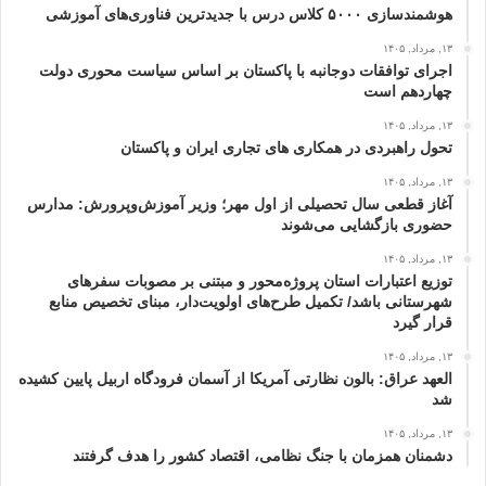
هوشمندسازی ۵۰۰۰ کلاس درس با جدیدترین فناوری‌های آموزشی
۱۳, مرداد, ۱۴۰۵
اجرای توافقات دوجانبه با پاکستان بر اساس سیاست محوری دولت
چهاردهم است
۱۳, مرداد, ۱۴۰۵
تحول راهبردی در همکاری های تجاری ایران و پاکستان
۱۳, مرداد, ۱۴۰۵
آغاز قطعی سال تحصیلی از اول مهر؛ وزیر آموزش‌وپرورش: مدارس
حضوری بازگشایی می‌شوند
۱۳, مرداد, ۱۴۰۵
توزیع اعتبارات استان پروژه‌محور و مبتنی بر مصوبات سفرهای
شهرستانی باشد/ تکمیل طرح‌های اولویت‌دار، مبنای تخصیص منابع
قرار گیرد
۱۳, مرداد, ۱۴۰۵
العهد عراق: بالون نظارتی آمریکا از آسمان فرودگاه اربیل پایین کشیده
شد
۱۳, مرداد, ۱۴۰۵
دشمنان همزمان با جنگ نظامی، اقتصاد کشور را هدف گرفتند