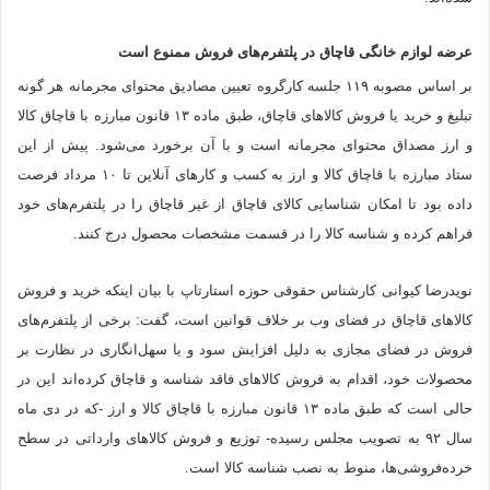
عرضه لوازم خانگی قاچاق در پلتفرم‌های فروش ممنوع است
بر اساس مصوبه ۱۱۹ جلسه کارگروه تعیین مصادیق محتوای مجرمانه هر گونه
تبلیغ و خرید یا فروش کالا‌های قاچاق، طبق ماده ۱۳ قانون مبارزه با قاچاق کالا
و ارز مصداق محتوای مجرمانه است و با آن برخورد می‌شود. پیش از این
ستاد مبارزه با قاچاق کالا و ارز به کسب و کارهای آنلاین تا ۱۰ مرداد فرصت
داده بود تا امکان شناسایی کالای قاچاق از غیر قاچاق را در پلتفرم‌های خود
فراهم کرده و شناسه کالا را در قسمت مشخصات محصول درج کنند.
نویدرضا کیوانی کارشناس حقوقی حوزه استارتاپ با بیان اینکه خرید و فروش
کالاهای قاچاق در فضای وب بر خلاف قوانین است، گفت: برخی از پلتفرم‌های
فروش در فضای مجازی به دلیل افزایش سود و یا سهل‌انگاری در نظارت بر
محصولات خود، اقدام به فروش کالاهای فاقد شناسه و قاچاق کرده‌اند این در
حالی است که طبق ماده ۱۳ قانون مبارزه با قاچاق کالا و ارز -که در دی ماه
سال ۹۲ به تصویب مجلس رسیده- توزیع و فروش کالاهای وارداتی در سطح
خرده‌فروشی‌ها، منوط به نصب شناسه کالا است.