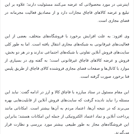
اینترنتی در مورد محصولاتی که عرضه می‌کنند مسئولیت دارند؛ علاوه بر این
تبلیغ و عرضه کالا‌های قاچاق مجازات دارد و از مصادیق فعالیت مجرمانه در
فضای مجازی است.
وی افزود: به علت افزایش برخورد با فروشگاه‌های متخلف، بعضی از این
فعالیت‌های غیرقانونی به شبکه‌های مجازی انتقال یافته است. اما به طور کلی
سایت‌های فروش آنلاین تفاوتی با شبکه‌های اجتماعی ندارند و در هر دو بخش،
فروش و عرضه کالا‌های قاچاق غیرقانونی است؛ به گفته وی در بسیاری از
موارد با کانال‌ها و صفحات فضای مجازی فروشنده کالای قاچاق از طریق پلیس
فتا برخورد صورت گرفته است.
این مقام مسئول در ستاد مبارزه با قاچاق کالا و ارز در ادامه گفت: نباید این
مسئله را نباید نادیده گرفت که سایت‌های فروش آنلاین از قابلیت‌هایی بهره
می‌برند که در نتیجه آن‌‌ها، اعتماد مردم به آن‌ها بیشتر است. امکاناتی مانند
پرداخت آنلاین و نماد اعتماد الکترونیکی از جمله این امکانات هستند؛ بنابراین
این فروشگاه‌های مجاز به طور طبیعی بیشتر مورد بررسی و نظارت قرار
می‌گیرند.