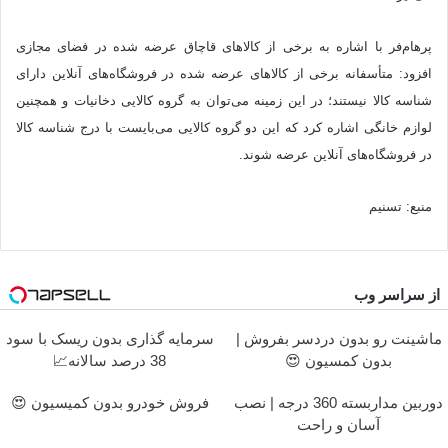
پرهام‌فر با اشاره به برخی از کالا‌های قاچاق عرضه شده در فضای مجازی
افزود: متأسفانه برخی از کالا‌های عرضه شده در فروشگاه‌های آنلاین دارای
شناسه کالا نیستند؛ در این زمینه می‌توان به گروه کالا‌یی دخانیات و همچنین
لوازم خانگی اشاره کرد که این دو گروه کالایی می‌بایست با درج شناسه کالا
در فروشگاه‌های آنلاین عرضه شوند.
منبع: تسنیم
از سراسر وب
ماشینت رو بدون دردسر بفروش |
سرمایه گذاری بدون ریسک با سود
بدون کمسیون 😍
38 درصد سالانه📈
دوربین مداربسته 360 درجه | نصب
فروش خودرو بدون کمیسیون 😍
آسان و راحت