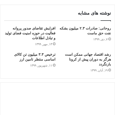
نوشته های مشابه
روحانی: صادرات ۲.۳ میلیون بشکه
افزایش تقاضای صدور پروانه
نفت حق ماست
فعالیت در حوزه امنیت فضای تولید
و تبادل اطلاعات
۷, دی, ۱۳۹۹
۱۳, مهر, ۱۳۹۹
رشد اقتصاد جهانی ممکن است
ترخیص ۳.۳ میلیون تن کالای
هرگز به دوران پیش از کرونا
اساسی منتظر تامین ارز
بازنگردد
۱۱, شهریور, ۱۳۹۹
۱۹, آبان, ۱۳۹۹