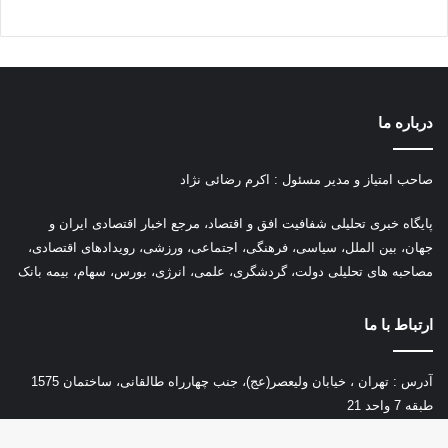
درباره ما
صاحب امتیاز و مدیر مسئول : اکرم رضائی نژاد
پ
ایگاه خبری تحلیلی شفافیت افق و اقتصاد، مرجع اخبار اقتصادی ایران و
جهان، بین الملل، سیاسی، فرهنگی، اجتماعی، ورزشی، رویدادهای اقتصادی،
مصاحبه های تحلیلی دولت، گردشگری، علمی، انرژی، بورس، سهام، بیمه بانک
ارتباط با ما
آدرس : تهران ، خیابان ولیعصر(عج)، جنب چهارراه طالقانی، ساختمان 1575
طبقه 7 واحد 21