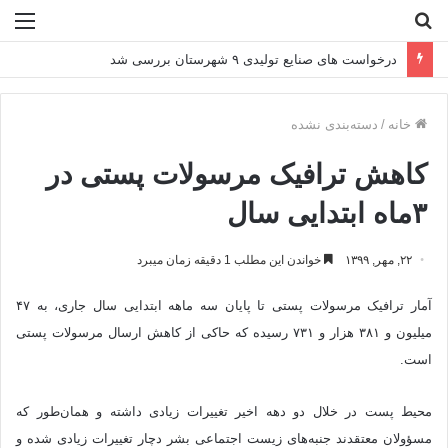
جستجو
منو
برای
درخواست‌ های صنایع تولیدی ۹ شهرستان بررسی شد
خانه
/
دسته‌بندی نشده
کاهش ترافیک مرسولات پستی در
۳ماه ابتدایی سال
۲۲, مهر, ۱۳۹۹
خواندن این مطلب 1 دقیقه زمان میبرد
آمار ترافیک مرسولات پستی تا پایان سه ماهه ابتدایی سال جاری، به ۴۷
میلیون و ۳۸۱ هزار و ۷۳۱ رسیده که حاکی از کاهش ارسال مرسولات پستی
است.
محیط پست در خلال دو دهه اخیر تغییرات زیادی داشته و همان‌طور که
مسؤولان معتقدند جنبه‌های زیست اجتماعی بشر دچار تغییرات زیادی شده و