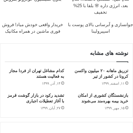
بعد، انرژی داره 🌸 بلفا با 25%
تخفیف
جوانسازی و آبرسانی بالای پوست با
خریدار واقعی خودش میاد! فروش
اسپیرولینا
فوری ماشین در همراه مکانیک
نوشته های مشابه
تزریق ماهانه ۲۰ میلیون واکسن
کدام مشاغل تهران از فردا مجاز
کرونا در کشور از تیر
به فعالیت هستند
۱۱, اسفند, ۱۳۹۹
۱۴, آذر, ۱۳۹۹
بازنشستگان کشوری از امکان
تشدید رکود در بازار گوشت قرمز
خرید بیمه بهره‌مند می‌شوند
با آغاز تعطیلات اجباری
۱۵, مهر, ۱۳۹۹
۲۷, آبان, ۱۳۹۹