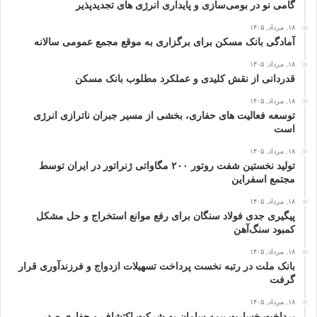
گامی نو در بومی‌سازی و پایداری انرژی‌ های تجدیدپذیر
۱۸, مرداد, ۱۴۰۵
آمادگی بانک مسکن برای برگزاری به موقع مجمع عمومی سالانه
۱۸, مرداد, ۱۴۰۵
قدردانی از نقش کلیدی و عملکرد مطلوب بانک مسکن
۱۸, مرداد, ۱۴۰۵
توسعه فعالیت‌ های حفاری، بخشی از مسیر جبران ناترازی انرژی
است
۱۸, مرداد, ۱۴۰۵
تولید نخستین شفت روتور ۲۰۰ مگاواتی ژنراتور در ایران توسط
مجتمع اسفراین
۱۸, مرداد, ۱۴۰۵
پیگیری جدی فولاد سنگان برای رفع موانع استخراج و حل مشکل
کمبود سنگ‌آهن
۱۸, مرداد, ۱۴۰۵
بانک ملت در رتبه نخست پرداخت تسهیلات ازدواج و فرزندآوری قرار
گرفت
۱۸, مرداد, ۱۴۰۵
پرداخت خسارت بیمه سامان به شرکت اکتشاف و حفاری صدر