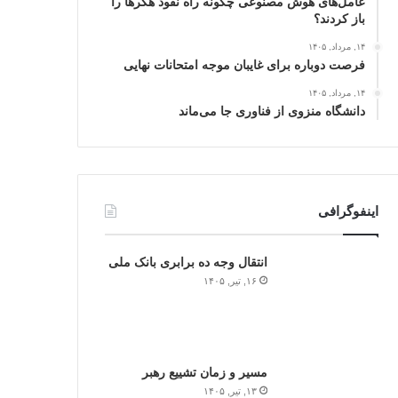
عامل‌های هوش مصنوعی چگونه راه نفوذ هکرها را
باز کردند؟
۱۴, مرداد, ۱۴۰۵
فرصت دوباره برای غایبان موجه امتحانات نهایی
۱۴, مرداد, ۱۴۰۵
دانشگاه منزوی از فناوری جا می‌ماند
اینفوگرافی
انتقال وجه ده برابری بانک ملی
۱۶, تیر, ۱۴۰۵
مسیر و زمان تشییع رهبر
۱۳, تیر, ۱۴۰۵