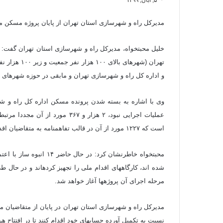
۵, آبان, ۱۳۹۹
مدیرکل راه و شهرسازی استان تهران از پایان پروژه مسکن مهر
و اداره کل راه و شهرسازی تهران و مابقی در حوزه شهرهای 
وی با اشاره به بسته شدن پرونده مسکن اداره کل راه و شهر
است که ۱۲۲۷ مورد از آن در قالب تفاهم‎نامه به متقاضیان اقدام ملی این استان واگذار شده است.
مرحله اجرای آن پروژه‎ها آغاز خواهد شد.
نسبت به تکمیل آورده حساب‎های خود اقدام کنند تا در افتتاح هرچه سریعتر پروژه‎ها کمک موثری به دولت باشد.