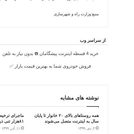
منبع:وزارت راه و شهرسازی
از سراسر وب
خرید 4 قسطه اینترنت پیشگامان ☎️ بدون نیاز به تلفن
فروش خودروی شما به بهترین قیمت بازار ✅
نوشته های مشابه
همه روستاهای بالای ۲۰ خانوار تا پایان
ماجرای ترخیص
سال به اینترنت متصل می‌شوند
۸۱هزار تنی ذرت از گمرک
۲, دی, ۱۳۹۹
۱۱, آذر, ۱۳۹۹