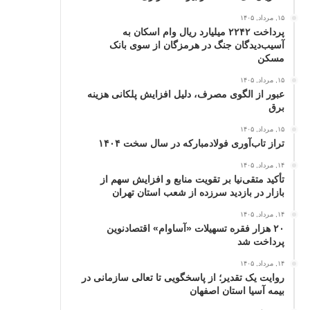
۱۵, مرداد, ۱۴۰۵
پرداخت ۲۲۴۲ میلیارد ریال وام اسکان به
آسیب‌دیدگان جنگ در هرمزگان از سوی بانک
مسکن
۱۵, مرداد, ۱۴۰۵
عبور از الگوی مصرف، دلیل افزایش پلکانی هزینه
برق
۱۵, مرداد, ۱۴۰۵
تراز تاب‌آوری فولادمبارکه در سال سخت ۱۴۰۴
۱۴, مرداد, ۱۴۰۵
تأکید متقی‌نیا بر تقویت منابع و افزایش سهم از
بازار در بازدید سرزده از شعب استان تهران
۱۴, مرداد, ۱۴۰۵
۲۰ هزار فقره تسهیلات «آساوام» اقتصادنوین
پرداخت شد
۱۴, مرداد, ۱۴۰۵
روایت یک تقدیر؛ از پاسخگویی تا تعالی سازمانی در
بیمه آسیا استان اصفهان