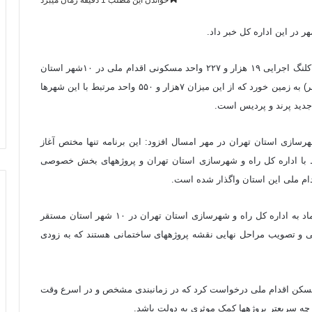
خواندن این مطلب 1 دقیقه زمان میبرد
 در این اداره کل خبر داد.
خلیل محبت‎خواه، مدیرکل راه و شهرسازی استان تهران گفت: کلنگ اجرایی ۱۹ هزار و ۲۲۷ واحد مسکونی اقدام ملی در ۱۰شهر استان
تهران (شهرهای بالای ۱۰۰ هزار نفر جمعیت و زیر ۱۰۰ هزار نفر) به زمین خورد که از این میزان ۷هزار و ۵۵۰ واحد مرتبط با این شهرها
جدید پرند و پردیس است.
سازی استان تهران در مهر امسال افزود: این برنامه تنها مختص آغاز
عملیات اجرایی نبود، ۲ هزار و ۳۶۷ مورد از آن مجددا مرتبط با اداره کل راه و شهرسازی استان تهران و پروژه‎های بخش خصوصی
محبت‎خواه خاطرنشان کرد: در حال حاضر ۱۴ انبوه ساز با اعتماد به اداره کل راه و شهرسازی استان تهران در ۱۰ شهر استان مستقر
شده اند، کارگاه‎های اقدام ملی را تجهیز کرده‎اند و در حال طی و تصویب مراحل نهایی نقشه پروژه‎های ساختمانی هستند که به زودی
مدیرکل راه و شهرسازی استان تهران در پایان از متقاضیان مسکن اقدام ملی درخواست کرد که در زمان‎بندی مشخص و در اسرع وقت