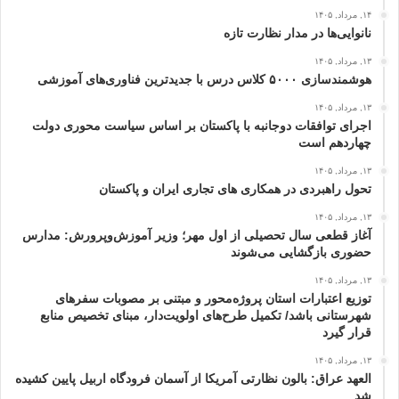
۱۴, مرداد, ۱۴۰۵
نانوایی‌ها در مدار نظارت تازه
۱۳, مرداد, ۱۴۰۵
هوشمندسازی ۵۰۰۰ کلاس درس با جدیدترین فناوری‌های آموزشی
۱۳, مرداد, ۱۴۰۵
اجرای توافقات دوجانبه با پاکستان بر اساس سیاست محوری دولت
چهاردهم است
۱۳, مرداد, ۱۴۰۵
تحول راهبردی در همکاری های تجاری ایران و پاکستان
۱۳, مرداد, ۱۴۰۵
آغاز قطعی سال تحصیلی از اول مهر؛ وزیر آموزش‌وپرورش: مدارس
حضوری بازگشایی می‌شوند
۱۳, مرداد, ۱۴۰۵
توزیع اعتبارات استان پروژه‌محور و مبتنی بر مصوبات سفرهای
شهرستانی باشد/ تکمیل طرح‌های اولویت‌دار، مبنای تخصیص منابع
قرار گیرد
۱۳, مرداد, ۱۴۰۵
العهد عراق: بالون نظارتی آمریکا از آسمان فرودگاه اربیل پایین کشیده
شد