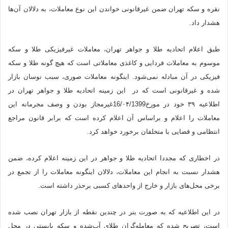
نقره و سکه تهران ضمن غیرقانونی خواندن این نوع معاملات، به دلالان آن‌ها
هشدار داد.
طبق اعلام اتحادیه طلا و جواهر تهران، معاملات غیرفیزیکی طلا و سکه
موسوم به معاملات فردایی و کاغذی معاملاتی است که هیچ گونه طلا و سکه
فیزیکی در آن مبادله نمی‌شود. اینگونه معاملات صوری، سبب نوسان بازار
شده و غیرقانونی است که در این زمینه اتحادیه طلا و جواهر تهران در
اطلاعیه ۳۹ خود در مورخ16/۰۴/1399غیرمجاز بودن و وصف مجرمانه این
معاملات را اعلام و براساس آن اعلام کرده است که برابر قانون مراجع
انتظامی و قضایی با متخلفان برخورد خواهد کرد.
در اخطاری که مجددا اتحادیه طلا و جواهر در این زمینه اعلام کرده، ضمن
هشدار نسبت به انجام این معاملات، دلالان اینگونه معاملات را از تجمع در
برخی محل‌های بازار و خارج از واحدهای کسبی برحذر داشته است.
در این اطلاعیه که به صورت بنر در چندین نقطه از بازار تهران نصب شده
است، تصریح شده که معامله‌گران طلای آب‌شده و سکه بایستی در محل