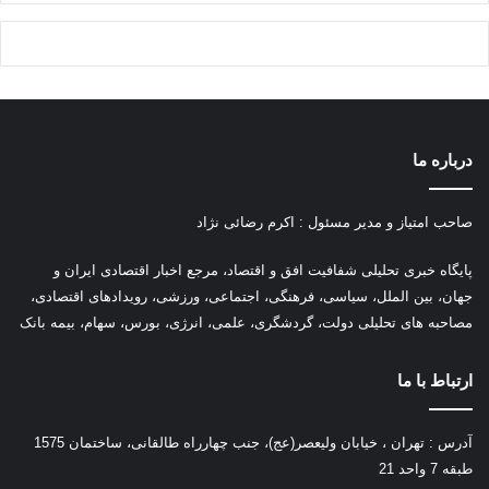
درباره ما
صاحب امتیاز و مدیر مسئول : اکرم رضائی نژاد
پ
ایگاه خبری تحلیلی شفافیت افق و اقتصاد، مرجع اخبار اقتصادی ایران و
جهان، بین الملل، سیاسی، فرهنگی، اجتماعی، ورزشی، رویدادهای اقتصادی،
مصاحبه های تحلیلی دولت، گردشگری، علمی، انرژی، بورس، سهام، بیمه بانک
ارتباط با ما
آدرس : تهران ، خیابان ولیعصر(عج)، جنب چهارراه طالقانی، ساختمان 1575
طبقه 7 واحد 21