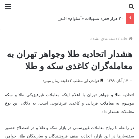
جستجو
منو
برای
۲۰ هزار فقره تسهیلات «آساوام» اقتصادنوین پرداخت شد
خانه
/
دسته‌بندی نشده
هشدار اتحادیه طلا وجواهر تهران به
معامله‌گران کاغذی سکه و طلا
۱۷, آبان, ۱۳۹۹
خواندن این مطلب ۲ دقیقه زمان میبرد
اتحادیه طلا و جواهر تهران با اعلام اینکه معاملات غیرفیزیکی طلا و سکه
موسوم به معاملات فردایی و کاغذی غیرقانونی است، به دلالان این نوع
معاملات هشدار داد.
در رابطه با رواج معاملات غیررسمی در بازار سکه و طلا و در اصطلاح حضور
سفته‌بازها در این بازار، اتحادیه صنف فروشندگان و سازندگان طلا، جواهر،