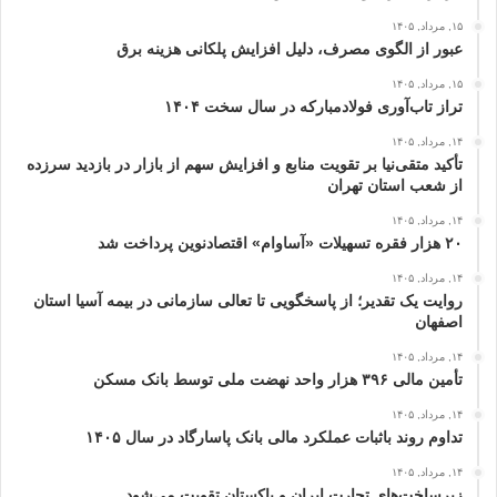
۱۵, مرداد, ۱۴۰۵
عبور از الگوی مصرف، دلیل افزایش پلکانی هزینه برق
۱۵, مرداد, ۱۴۰۵
تراز تاب‌آوری فولادمبارکه در سال سخت ۱۴۰۴
۱۴, مرداد, ۱۴۰۵
تأکید متقی‌نیا بر تقویت منابع و افزایش سهم از بازار در بازدید سرزده
از شعب استان تهران
۱۴, مرداد, ۱۴۰۵
۲۰ هزار فقره تسهیلات «آساوام» اقتصادنوین پرداخت شد
۱۴, مرداد, ۱۴۰۵
روایت یک تقدیر؛ از پاسخگویی تا تعالی سازمانی در بیمه آسیا استان
اصفهان
۱۴, مرداد, ۱۴۰۵
تأمین مالی ۳۹۶ هزار واحد نهضت ملی توسط بانک مسکن
۱۴, مرداد, ۱۴۰۵
تداوم روند باثبات عملکرد مالی بانک پاسارگاد در سال ۱۴۰۵
۱۴, مرداد, ۱۴۰۵
زیرساخت‌های تجارت ایران و پاکستان تقویت می‌شود