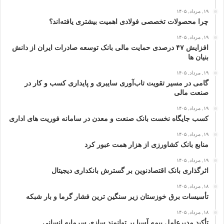
۱۹, مرداد, ۱۴۰۵
چرا محصولات تخصصی فولادی اهمیت بیشتری یافته‌اند؟
۱۹, مرداد, ۱۴۰۵
افزایش ۴۷ درصدی حمایت مالی بانک توسعه صادرات ایران از دانش‌
بنیان‌ ها
۱۹, مرداد, ۱۴۰۵
گامی در مسیر تقویت تاب‌آوری سایبری و پایداری کسب‌ و کار در
صنعت مالی
۱۹, مرداد, ۱۴۰۵
كسب جایگاه نخست بانک صنعت و معدن در سامانه فوریت‌ های اداری
۱۹, مرداد, ۱۴۰۵
منابع بانک کشاورزی از هزار همت عبور کرد
۱۹, مرداد, ۱۴۰۵
اثرگذاری بانک اقتصادنوین بر گسترش بانکداری دیجیتال
۱۸, مرداد, ۱۴۰۵
تأسیسات برق خوزستان زیر سنگین‌ ترین فشار گرما و بار شبکه
۱۸, مرداد, ۱۴۰۵
تأکید مدیرعامل بیمه آسیا بر توانمند سازی سرمایه انسانی