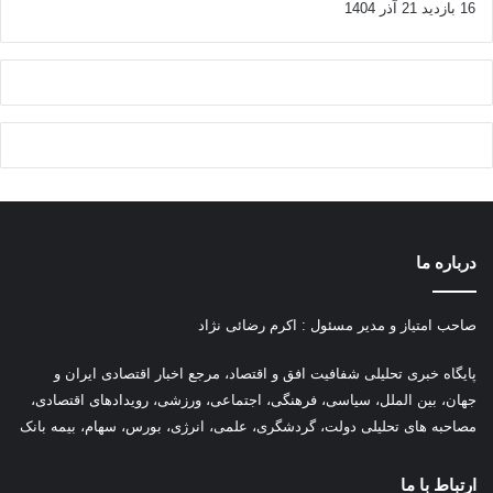
16 بازدید
21 آذر 1404
درباره ما
صاحب امتیاز و مدیر مسئول : اکرم رضائی نژاد
پ
ایگاه خبری تحلیلی شفافیت افق و اقتصاد، مرجع اخبار اقتصادی ایران و
جهان، بین الملل، سیاسی، فرهنگی، اجتماعی، ورزشی، رویدادهای اقتصادی،
مصاحبه های تحلیلی دولت، گردشگری، علمی، انرژی، بورس، سهام، بیمه بانک
ارتباط با ما