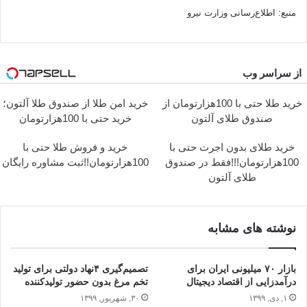
منبع: اطلاع‌رسانی وزارت نیرو
از سراسر وب
خرید طلا حتی با 100هزارتومان از
خرید امن طلا از صندوق طلا آلتون؛
صندوق طلای آلتون
خرید حتی با 100هزارتومان
خرید طلای بدون اجرت حتی با
خرید و فروش طلا حتی با
100هزارتومان!!!فقط در صندوق
100هزارتومان!!ثبت مشاوره رایگان
طلای آلتون
نوشته های مشابه
بازار ۷۰ میلیونی ایران برای
تصمیم‌گیری ۴نهاد دولتی برای تولید
درآمدزایی از اقتصاد دیجیتال
تخم مرغ بدون حضور تولیدکننده
۱, دی, ۱۳۹۹
۳۰, شهریور, ۱۳۹۹