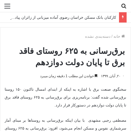
جستجو
منو
برای
کارکنان بانک مسکن خراسان رضوی آماده میزبانی از زائران پیاده امام رضا(ع)
خانه
/
دسته‌بندی نشده
برق‌رسانی به ۶۲۵ روستای فاقد
برق تا پایان دولت دوازدهم
۲۰, آبان, ۱۳۹۹
خواندن این مطلب 1 دقیقه زمان میبرد
سخنگوی صنعت برق با اشاره به اینکه از ابتدای امسال تاکنون ۱۵۰ روستا
برق‌رسانی شده گفت: برنامه‌ریزی برای برق‌رسانی به ۶۲۵ روستای فاقد برق
تا پایان دولت دوازدهم در دستورکار قرار دارد.
مصطفی رجبی مشهدی با بیان اینکه برق‌رسانی به روستاها بر مبنای آمار
سرشماری نفوس و مسکن انجام می‌شود، افزود: برق‌رسانی به ۶۲۵ روستای