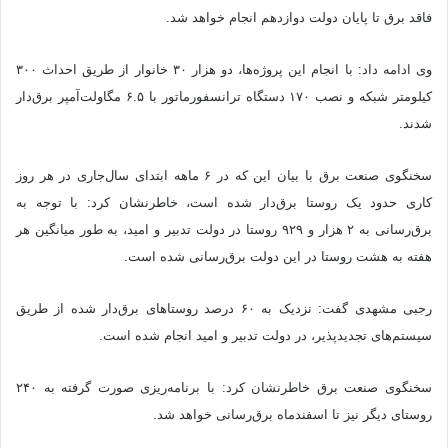
فاقد برق تا پایان دولت دوازدهم انجام خواهد شد.
وی ادامه داد: با انجام این پروژه‌ها، دو هزار ۳۰ خانوار از طریق احداث ۳۰۰
‌کیلومتر شبکه و نصب ۱۷۰ دستگاه ترانسفورماتور با ۶.۵ مگاولت‌آمپر برق‌دار
شدند.
سخنگوی صنعت برق با بیان این که در ۶ ماهه ابتدای سال‌جاری در هر روز
کاری حدود یک روستا برق‌دار شده است، خاطرنشان کرد: با توجه به
برق‌رسانی به ۲ هزار و ۹۲۹ روستا در دولت تدبیر و امید، به طور میانگین هر
هفته به هشت روستا در این دولت برق‌رسانی شده است.
رجبی مشهدی گفت: نزدیک به ۶۰ درصد روستاهای برق‌دار شده از طریق
سیستم‌های تجدیدپذیر، در دولت تدبیر و امید انجام شده است.
سخنگوی صنعت برق خاطرنشان کرد: با برنامه‌ریزی صورت گرفته به ۲۴۰
روستای دیگر نیز تا اسفندماه برق‌رسانی خواهد شد.