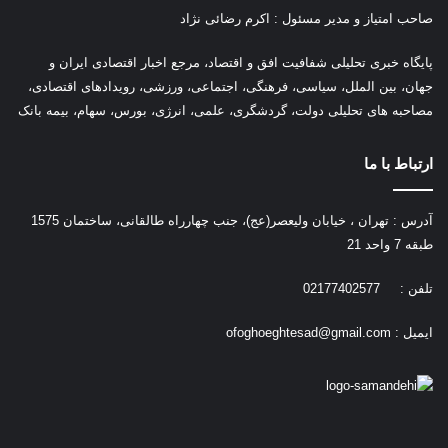
صاحب امتیاز و مدیر مسئول : اکرم رضائی نژاد
پ
ایگاه خبری تحلیلی شفافیت افق و اقتصاد، مرجع اخبار اقتصادی ایران و
جهان، بین الملل، سیاسی، فرهنگی، اجتماعی، ورزشی، رویدادهای اقتصادی،
مصاحبه های تحلیلی دولت، گردشگری، علمی، انرژی، بورس، سهام، بیمه بانک
ارتباط با ما
آدرس : تهران ، خیابان ولیعصر(عج)، جنب چهارراه طالقانی، ساختمان 1575
طبقه 7 واحد 21
تلفن : 02177402577
ایمیل :
ofoghoeghtesad@gmail.com