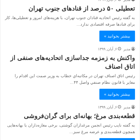
تعطیلی ۵۰ درصد از قنادهای جنوب تهران
به گفته رئیس اتحادیه قنادان جنوب تهران، با هزینه‌های امروز و تعطیلی‌ها، کار
برای قنادها صرفه اقتصادی ندارد...
بیشتر بخوانید »
مدیر
۶, آبان, ۱۳۹۹
واکنش به زمزمه جداسازی اتحادیه‌های صنفی از
اتاق اصناف
رئيس اتاق اصناف تهران در مکاتبه‌اي خطاب به وزير صمت این اقدام را
مغاير با قانون نظام صنفي واصل ۴۴…
بیشتر بخوانید »
مدیر
۶, آبان, ۱۳۹۹
قطعه‌بندی مرغ؛ بهانه‌ای برای گران‌فروشی
به گفته نایب رئیس انجمن مرغداران گوشتی، برخی مغازه‌داران با بهانه‌هایی
همچون قطعه‌بندی و عرضه مرغ سبز...