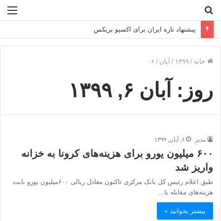
جستجو
منو
برای
۴۵ هزار زمین برای مسکن محرومان تأمین شد
خانه
/
۱۳۹۹
/
آبان
/
۰۶
روز:
آبان ۶, ۱۳۹۹
مدیر
۶, آبان, ۱۳۹۹
۶۰۰ میلیون یورو برای هزینه‌های کرونا به خزانه
واریز شد
طبق اعلام رئیس کل بانک مرکزی تاکنون معادل ریالی ۶۰۰میلیون یورو بابت
هزینه‌های مقابله با...
بیشتر بخوانید »