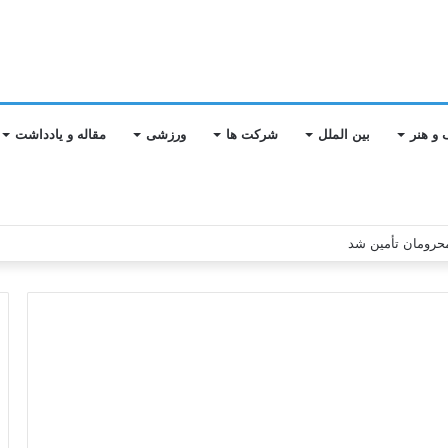
 و هنر
بین الملل
شرکت ها
ورزشی
مقاله و یادداشت