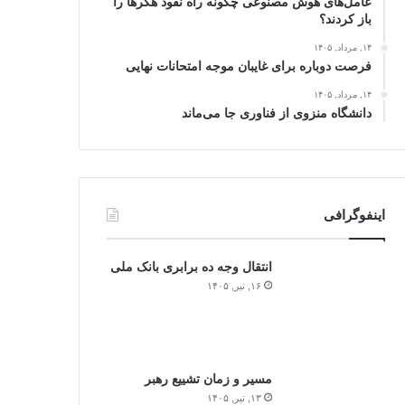
عامل‌های هوش مصنوعی چگونه راه نفوذ هکرها را
باز کردند؟
۱۴, مرداد, ۱۴۰۵
فرصت دوباره برای غایبان موجه امتحانات نهایی
۱۴, مرداد, ۱۴۰۵
دانشگاه منزوی از فناوری جا می‌ماند
اینفوگرافی
انتقال وجه ده برابری بانک ملی
۱۶, تیر, ۱۴۰۵
مسیر و زمان تشییع رهبر
۱۳, تیر, ۱۴۰۵