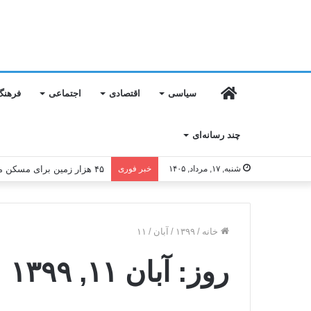
خانه
سیاسی
اقتصادی
اجتماعی
فرهنگ
چند رسانه‌ای
شنبه, ۱۷, مرداد, ۱۴۰۵
خبر فوری
۴۵ هزار زمین برای مسکن محرومان تأمین شد
خانه
/
۱۳۹۹
/
آبان
/
۱۱
روز:
آبان ۱۱, ۱۳۹۹