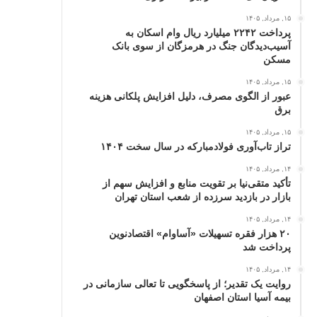
۱۵, مرداد, ۱۴۰۵
پرداخت ۲۲۴۲ میلیارد ریال وام اسکان به
آسیب‌دیدگان جنگ در هرمزگان از سوی بانک
مسکن
۱۵, مرداد, ۱۴۰۵
عبور از الگوی مصرف، دلیل افزایش پلکانی هزینه
برق
۱۵, مرداد, ۱۴۰۵
تراز تاب‌آوری فولادمبارکه در سال سخت ۱۴۰۴
۱۴, مرداد, ۱۴۰۵
تأکید متقی‌نیا بر تقویت منابع و افزایش سهم از
بازار در بازدید سرزده از شعب استان تهران
۱۴, مرداد, ۱۴۰۵
۲۰ هزار فقره تسهیلات «آساوام» اقتصادنوین
پرداخت شد
۱۴, مرداد, ۱۴۰۵
روایت یک تقدیر؛ از پاسخگویی تا تعالی سازمانی در
بیمه آسیا استان اصفهان