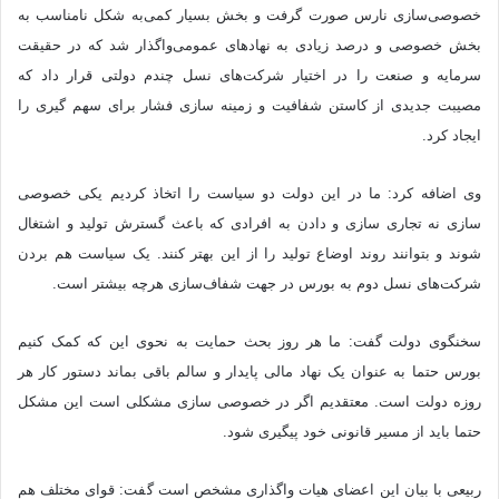
خصوصی‌سازی نارس صورت گرفت و بخش بسیار کمی‌به شکل نامناسب به
بخش خصوصی و درصد زیادی به نهادهای عمومی‌واگذار شد که در حقیقت
سرمایه و صنعت را در اختیار شرکت‌های نسل چندم دولتی قرار داد که
مصیبت جدیدی از کاستن شفافیت و زمینه سازی فشار برای سهم گیری را
ایجاد کرد.
وی اضافه کرد: ما در این دولت دو سیاست را اتخاذ کردیم یکی خصوصی
سازی نه تجاری سازی و دادن به افرادی که باعث گسترش تولید و اشتغال
شوند و بتوانند روند اوضاع تولید را از این بهتر کنند. یک سیاست هم بردن
شرکت‌های نسل دوم به بورس در جهت شفاف‌سازی هرچه بیشتر است.
سخنگوی دولت گفت: ما هر روز بحث حمایت به نحوی این که کمک کنیم
بورس حتما به عنوان یک نهاد مالی پایدار و سالم باقی بماند دستور کار هر
روزه دولت است. معتقدیم اگر در خصوصی سازی مشکلی است این مشکل
حتما باید از مسیر قانونی خود پیگیری شود.
ربیعی با بیان این اعضای هیات واگذاری مشخص است گفت: قوای مختلف هم