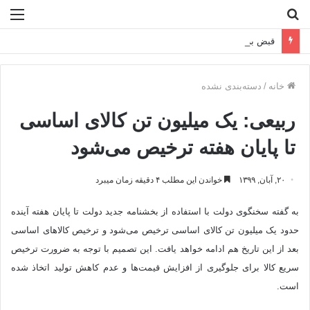
جستجو
منو
برای
قبض برق ۴۰ برابری در راه است!
خانه
/
دسته‌بندی نشده
ربیعی: یک میلیون تن کالای اساسی
تا پایان هفته ترخیص می‌شود
۲۰, آبان, ۱۳۹۹
خواندن این مطلب ۴ دقیقه زمان میبرد
به گفته سخنگوی دولت با استفاده از بخشنامه جدید دولت تا پایان هفته آینده
حدود یک میلیون تن کالای اساسی ترخیص می‌شود و ترخیص کالاهای اساسی
بعد از این تاریخ هم ادامه خواهد یافت. این تصمیم با توجه به ضرورت ترخیص
سریع کالا برای جلوگیری از افزایش قیمت‌ها و عدم کاهش تولید اتخاذ شده
است.