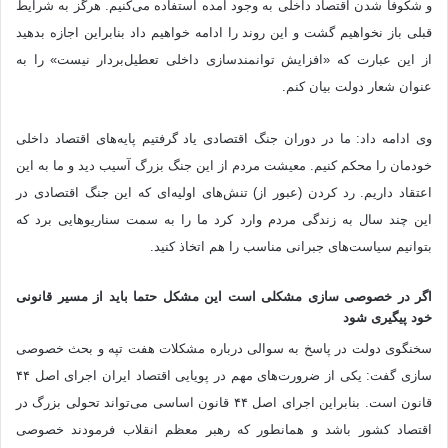
و شکوفا شدن اقتصاد داخلی به وجود آمده استفاده می‌کنیم. هرگز به شرایط
قبلی باز نخواهیم گشت و این روند را ادامه خواهیم داد بنابراین اجازه بدهید
از این عبارت که «افزایش توانمندسازی داخلی تعطیل‌بردار نیست» را به
عنوان شعار دولت بیان کنم.
وی ادامه داد: ما در دوران جنگ اقتصادی یاد گرفتیم پایه‌های اقتصاد داخلی
خودمان را محکم کنیم. معیشت مردم از این جنگ بزرگ آسیب دید و ما به این
اعتقاد داریم. رد کردن (عبور از) تنش‌های اولیه‌ای که این جنگ اقتصادی در
این چند سال به زندگی مردم وارد کرد ما را به سمت سناریوهایی برد که
بتوانیم سیاست‌های جبرانی مناسب را هم اتخاذ کنید.
اگر در خصوصی سازی مشکلی است این مشکل حتما باید از مسیر قانونی
خود پیگیری شود
سخنگوی دولت در پاسخ به سوالی درباره مشکلات هفت تپه و بحث خصوصی
سازی گفت: یکی از ضرورت‌های مهم در پویایی اقتصاد ایران اجرای اصل ۴۴
قانون است. بنابراین اجرای اصل ۴۴ قانون اساسی می‌تواند تحولی بزرگ در
اقتصاد کشور باشد و همانطور که رهبر معظم انقلاب فرمودند خصوصی