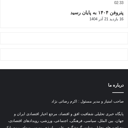
02:33
پتروفن ۱۴۰۴ به پایان رسید
16 بازدید
21 آذر 1404
درباره ما
صاحب امتیاز و مدیر مسئول : اکرم رضائی نژاد
پ
ایگاه خبری تحلیلی شفافیت افق و اقتصاد، مرجع اخبار اقتصادی ایران و
جهان، بین الملل، سیاسی، فرهنگی، اجتماعی، ورزشی، رویدادهای اقتصادی،
مصاحبه های تحلیلی دولت، گردشگری، علمی، انرژی، بورس، سهام، بیمه بانک