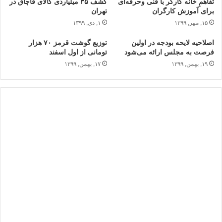
تفاهمِ خانه کارگر با فنی وحرفه‌ای
کشف ۳۵ میلیاردی کالای قاچاق در
برای آموزش کارگران
تهران
۱۵, مهر, ۱۳۹۹
۱, دی, ۱۳۹۹
اصلاحیه لایحه بودجه در اولین
توزیع گوشت قرمز ۷۰ هزار
فرصت به مجلس ارائه می‌شود
تومانی از اول اسفند
۱۹, بهمن, ۱۳۹۹
۱۷, بهمن, ۱۳۹۹