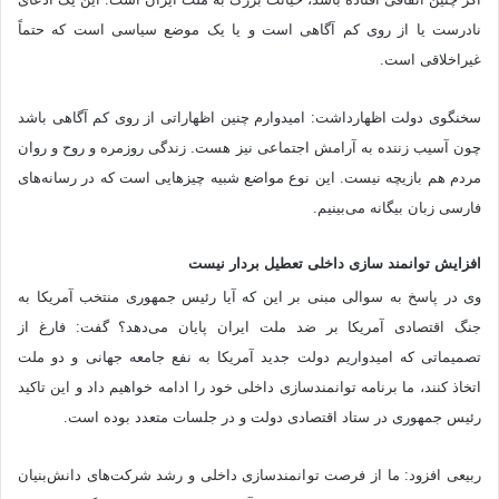
نادرست یا از روی کم آگاهی است و یا یک موضع سیاسی است که حتماً
غیراخلاقی است.
سخنگوی دولت اظهارداشت: امیدوارم چنین اظهاراتی از روی کم آگاهی باشد
چون آسیب زننده به آرامش اجتماعی نیز هست. زندگی روزمره و روح و روان
مردم هم بازیچه نیست. این نوع مواضع شبیه چیزهایی است که در رسانه‌های
فارسی زبان بیگانه می‌بینیم.
افزایش توانمند سازی داخلی تعطیل بردار نیست
وی در پاسخ به سوالی مبنی بر این که آیا رئیس جمهوری منتخب آمریکا به
جنگ اقتصادی آمریکا بر ضد ملت ایران پایان می‌دهد؟ گفت: فارغ از
تصمیماتی که امیدواریم دولت جدید آمریکا به نفع جامعه جهانی و دو ملت
اتخاذ کنند، ما برنامه توانمندسازی داخلی خود را ادامه خواهیم داد و این تاکید
رئیس جمهوری در ستاد اقتصادی دولت و در جلسات متعدد بوده است.
ربیعی افزود: ما از فرصت توانمندسازی داخلی و رشد شرکت‌های دانش‌بنیان