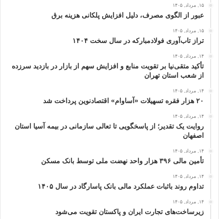
۱۵, مرداد, ۱۴۰۵
عبور از الگوی مصرف، دلیل افزایش پلکانی هزینه برق
۱۵, مرداد, ۱۴۰۵
تراز تاب‌آوری فولادمبارکه در سال سخت ۱۴۰۴
۱۴, مرداد, ۱۴۰۵
تأکید متقی‌نیا بر تقویت منابع و افزایش سهم از بازار در بازدید سرزده
از شعب استان تهران
۱۴, مرداد, ۱۴۰۵
۲۰ هزار فقره تسهیلات «آساوام» اقتصادنوین پرداخت شد
۱۴, مرداد, ۱۴۰۵
روایت یک تقدیر؛ از پاسخگویی تا تعالی سازمانی در بیمه آسیا استان
اصفهان
۱۴, مرداد, ۱۴۰۵
تأمین مالی ۳۹۶ هزار واحد نهضت ملی توسط بانک مسکن
۱۴, مرداد, ۱۴۰۵
تداوم روند باثبات عملکرد مالی بانک پاسارگاد در سال ۱۴۰۵
۱۴, مرداد, ۱۴۰۵
زیرساخت‌های تجارت ایران و پاکستان تقویت می‌شود