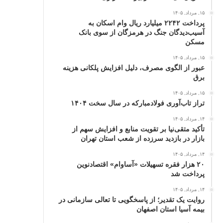
۱۵, مرداد, ۱۴۰۵
پرداخت ۲۲۴۲ میلیارد ریال وام اسکان به
آسیب‌دیدگان جنگ در هرمزگان از سوی بانک
مسکن
۱۵, مرداد, ۱۴۰۵
عبور از الگوی مصرف، دلیل افزایش پلکانی هزینه
برق
۱۵, مرداد, ۱۴۰۵
تراز تاب‌آوری فولادمبارکه در سال سخت ۱۴۰۴
۱۴, مرداد, ۱۴۰۵
تأکید متقی‌نیا بر تقویت منابع و افزایش سهم از
بازار در بازدید سرزده از شعب استان تهران
۱۴, مرداد, ۱۴۰۵
۲۰ هزار فقره تسهیلات «آساوام» اقتصادنوین
پرداخت شد
۱۴, مرداد, ۱۴۰۵
روایت یک تقدیر؛ از پاسخگویی تا تعالی سازمانی در
بیمه آسیا استان اصفهان