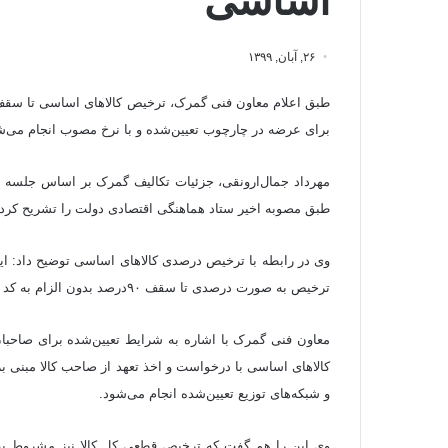
اساسی
۲۶, آبان, ۱۳۹۹
برای عرضه در چارچوب تعیین‌شده و با نرخ مصوب انجام می‌ش
مهرداد جمال‌ارونقی، جزئیات تکالیف گمرک بر اساس جلسه اخ
طبق مصوبه اخیر ستاد هماهنگی اقتصادی دولت را تشریح کرد.
وی در رابطه با ترخیص درصدی کالاهای اساسی توضیح داد: این 
ترخیص به صورت درصدی تا سقف ۹۰درصد بدون الزام به کد رهگیری را دارا هستند.
معاون فنی گمرک با اشاره به شرایط تعیین‌شده برای صاحبا
کالاهای اساسی با درخواست و اخذ تعهد از صاحب کالا مبنی بر 
و شبکه‌های توزیع تعیین‌شده انجام می‌شود.
وی این را هم گفت که ترخیص قطعی کل کالا نیز مشروط به اخذ