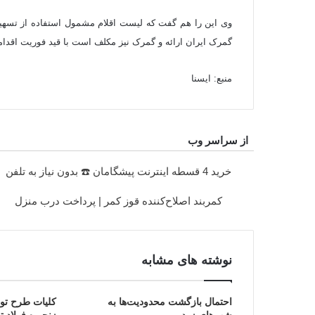
وی این را هم گفت که لیست اقلام مشمول استفاده از تسهی
گمرک ایران ارائه و گمرک نیز مکلف است با قید فوریت اقداما
منبع: ایسنا
از سراسر وب
خرید 4 قسطه اینترنت پیشگامان ☎️ بدون نیاز به تلفن
کمربند اصلاح‌کننده قوز کمر | پرداخت درب منزل
نوشته های مشابه
احتمال بازگشت محدودیت‌ها به
کلیات طرح توسع
شهرهای زرد
زنجیره فولاد 