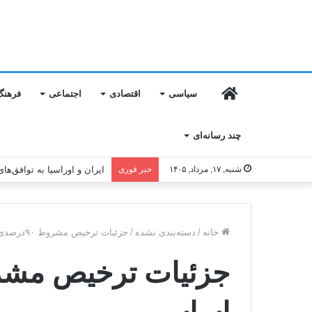
خانه
سیاسی
اقتصادی
اجتماعی
فرهنگ
چند رسانه‌ای
شنبه, ۱۷, مرداد, ۱۴۰۵
خبر فوری
۲۴۵۰ مگاوات برق جدید به شبکه رسید
خانه
/
دسته‌بندی نشده
/
جزئیات ترخیص مشروط ۹۰درصدی کالای اساسی