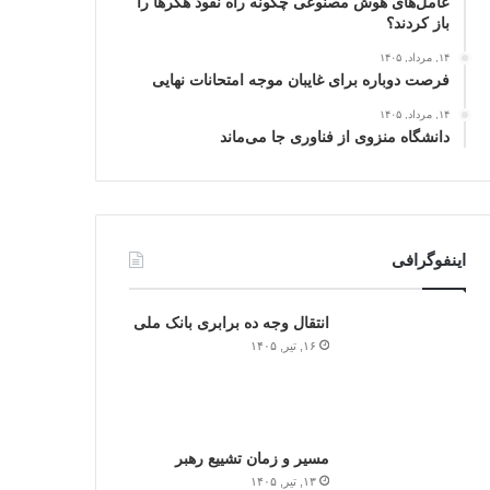
عامل‌های هوش مصنوعی چگونه راه نفوذ هکرها را
باز کردند؟
۱۴, مرداد, ۱۴۰۵
فرصت دوباره برای غایبان موجه امتحانات نهایی
۱۴, مرداد, ۱۴۰۵
دانشگاه منزوی از فناوری جا می‌ماند
اینفوگرافی
انتقال وجه ده برابری بانک ملی
۱۶, تیر, ۱۴۰۵
مسیر و زمان تشییع رهبر
۱۳, تیر, ۱۴۰۵