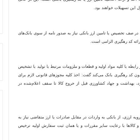
ر صف تخصیص یا تامین ارز بانکی نیاز به صدور نامه از سوی بانک‌های
ئه‌ کد رهگیری الزامی است.
رابطه با کلیه مواد اولیه و قطعات و ملزومات مرتبط با تولید با تشخیص
خانه اقدام به ترخیص کالاها تا سقف ۹۰درصد بدون کد رهگیری بانک می‌کند گفت: اخذ کلیه مجوزهای قانونی لازم برای
د، بهداشت و جهاد کشاورزی قبل از خروج کالا تا سقف اعلام‌شده در
ه ارزی، از بانکی به واردات در مقابل صادرات یا ارز متقاضی نیاز به
 کالاها با رعایت سایر مقررات و یا همان ثبت سفارش اولیه ترخیص