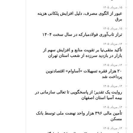
۱۵, مرداد, ۱۴۰۵
عبور از الگوی مصرف، دلیل افزایش پلکانی هزینه
برق
۱۵, مرداد, ۱۴۰۵
تراز تاب‌آوری فولادمبارکه در سال سخت ۱۴۰۴
۱۴, مرداد, ۱۴۰۵
تأکید متقی‌نیا بر تقویت منابع و افزایش سهم از
بازار در بازدید سرزده از شعب استان تهران
۱۴, مرداد, ۱۴۰۵
۲۰ هزار فقره تسهیلات «آساوام» اقتصادنوین
پرداخت شد
۱۴, مرداد, ۱۴۰۵
روایت یک تقدیر؛ از پاسخگویی تا تعالی سازمانی در
بیمه آسیا استان اصفهان
۱۴, مرداد, ۱۴۰۵
تأمین مالی ۳۹۶ هزار واحد نهضت ملی توسط بانک
مسکن
۱۴, مرداد, ۱۴۰۵