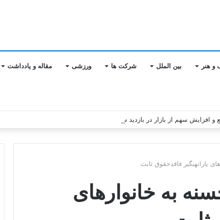
 و هنر
بین الملل
شرکت ها
ورزشی
مقاله و یادداشت
ابع و افزایش سهم از بازار در بازدید سرزده از شعب استان تهران
ت وام قرض‎الحسنه به خانوارهای