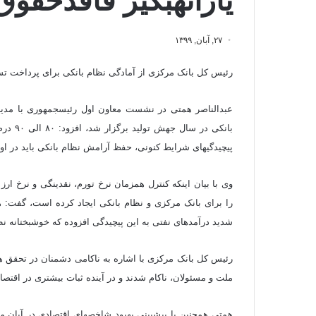
یارانه‎بگیر فاقدحقوق ثابت
۲۷, آبان, ۱۳۹۹
رئیس کل بانک مرکزی از آمادگی نظام بانکی برای پرداخت تسهیلات قرض‎الحسنه به خانواده‌های یارانه بگیر فاقد
پیچیدگی‎های شرایط کنونی، حفظ آرامش نظام بانکی باید در اولویت باشد.
شدید درآمدهای نفتی به این پیچیدگی افزوده که خوشبختانه نظ
رئیس کل بانک مرکزی با اشاره به ناکامی دشمنان در تحقق 
ملت و مسئولان، ناکام شدند و در آینده ثبات بیشتری در اقتص
همتی همچنین با پیش‎بینی بهبو