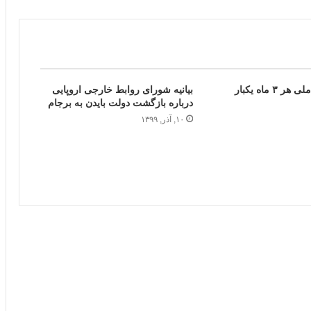
قیمت مسکن ملی هر ۳ ماه یک‎بار
بیانیه شورای روابط خارجی اروپایی
درباره بازگشت دولت بایدن به برجام
۱۰, آذر, ۱۳۹۹