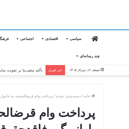
خانه
سیاسی
اقتصادی
اجتماعی
فرهنگ
چند رسانه‌ای
جمعه, ۱۶, مرداد, ۱۴۰۵
خبر فوری
تأکید متقی‌نیا بر تقویت من
خانه
/
دسته‌بندی نشده
/
پرداخت وام قرض‎الحسنه به خانوارهای یارانه‎بگیر فاقدحقوق ثابت
پرداخ