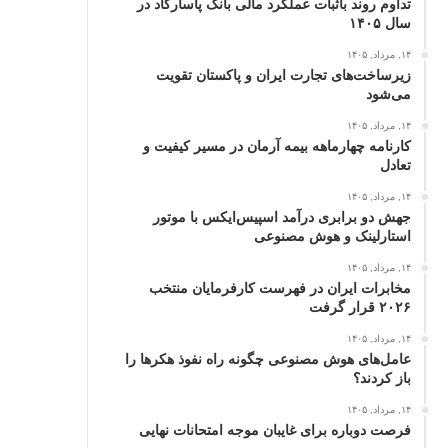
تداوم روند باثبات عملکرد مالی بانک پاسارگاد در
سال ۱۴۰۵
۱۴, مرداد, ۱۴۰۵
زیرساخت‌های تجارت ایران و پاکستان تقویت
می‌شود
۱۴, مرداد, ۱۴۰۵
کارنامه چهارماهه بیمه آرمان در مسیر کیفیت و
تعادل
۱۴, مرداد, ۱۴۰۵
جهش دو برابری درآمد اسپیس‌ایکس با موتور
استارلینک و هوش مصنوعی
۱۴, مرداد, ۱۴۰۵
مخابرات ایران در فهرست کارفرمایان منتخب
۲۰۲۶ قرار گرفت
۱۴, مرداد, ۱۴۰۵
عامل‌های هوش مصنوعی چگونه راه نفوذ هکرها را
باز کردند؟
۱۴, مرداد, ۱۴۰۵
فرصت دوباره برای غایبان موجه امتحانات نهایی