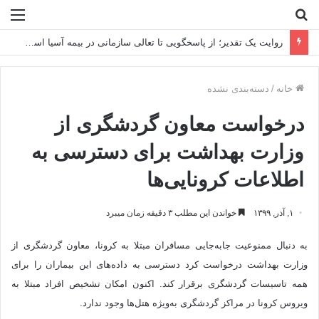
جستجو
منو
برای
روایت یک تقدیر؛ از پاسخگویی تا تعالی سازمانی در بیمه آسیا استان اصفهان
خانه
/
دسته‌بندی نشده
درخواست معاون گردشگری از
وزارت بهداشت برای دسترسی به
اطلاعات کرونایی‌ها
۱, آذر, ۱۳۹۹
خواندن این مطلب ۳ دقیقه زمان میبرد
به دنبال ممنوعیت جابه‌جایی مسافران مبتلا به کرونا، معاون گردشگری از
وزارت بهداشت درخواست کرد دسترسی به داده‌های این بیماران را برای
همه تاسیسات گردشگری برقرار کند. اکنون امکان تشخیص افراد مبتلا به
ویروس کرونا در مراکز گردشگری به‌ویژه هتل‌ها وجود ندارد.