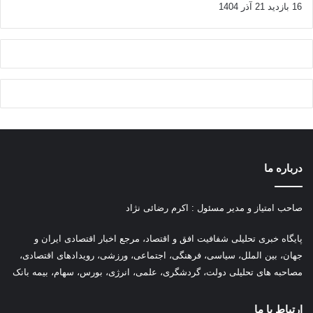
16 بازدید
21 آذر 1404
درباره ما
صاحب امتیاز و مدیر مسئول : اکرم رضائی نژاد
پ
ایگاه خبری تحلیلی شفافیت افق و اقتصاد، مرجع اخبار اقتصادی ایران و
جهان، بین الملل، سیاسی، فرهنگی، اجتماعی، ورزشی، رویدادهای اقتصادی،
مصاحبه های تحلیلی دولت، گردشگری، علمی، انرژی، بورس، سهام، بیمه بانک
ارتباط با ما