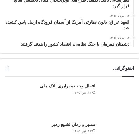
شهرستانی باشد/ تکمیل طرح‌های اولویت‌دار، مبنای تخصیص منابع
قرار گیرد
۱۳, مرداد, ۱۴۰۵
العهد عراق: بالون نظارتی آمریکا از آسمان فرودگاه اربیل پایین کشیده
شد
۱۳, مرداد, ۱۴۰۵
دشمنان همزمان با جنگ نظامی، اقتصاد کشور را هدف گرفتند
اینفوگرافی
انتقال وجه ده برابری بانک ملی
۱۶, تیر, ۱۴۰۵
مسیر و زمان تشییع رهبر
۱۳, تیر, ۱۴۰۵