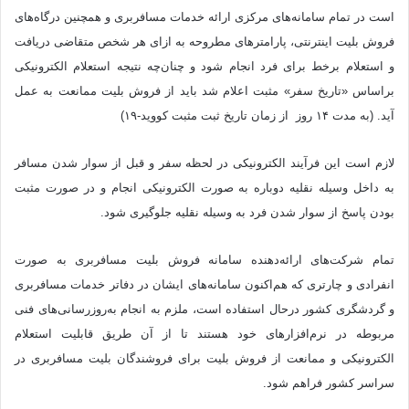
است در تمام سامانه‌های مرکزی ارائه خدمات مسافربری و همچنین درگاه‌های
فروش بلیت اینترنتی، پارامترهای مطروحه به ازای هر شخص متقاضی دریافت
و استعلام برخط برای فرد انجام شود و چنان‌چه نتیجه استعلام الکترونیکی
براساس «تاریخ سفر» مثبت اعلام شد باید از فروش بلیت ممانعت به عمل
آید. (به مدت ۱۴ روز از زمان تاریخ ثبت مثبت کووید-۱۹)
لازم است این فرآیند الکترونیکی در لحظه سفر و قبل از سوار شدن مسافر
به داخل وسیله نقلیه دوباره به صورت الکترونیکی انجام و در صورت مثبت
بودن پاسخ از سوار شدن فرد به وسیله نقلیه جلوگیری شود.
تمام شرکت‌های ارائه‌دهنده سامانه فروش بلیت مسافربری به صورت
انفرادی و چارتری که هم‌اکنون سامانه‌های ایشان در دفاتر خدمات مسافربری
و گردشگری کشور درحال استفاده است، ملزم به انجام به‌روزرسانی‌های فنی
مربوطه در نرم‌افزارهای خود هستند تا از آن طریق قابلیت استعلام
الکترونیکی و ممانعت از فروش بلیت برای فروشندگان بلیت مسافربری در
سراسر کشور فراهم شود.