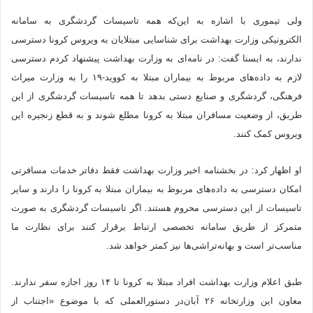
ولی تیموری با اشاره به این‌که همه تاسیسات گردشگری به سامانه
الکترونیکی وزارت بهداشت برای شناسایی مبتلایان به ویروس کرونا دسترسی
ندارند، به ایسنا گفت: در نامه‌ای به وزارت بهداشت پیشنهاد کردم دسترسی
لازم به داده‌های مربوط به بیماران مبتلا به کووید-۱۹ را به وزارت میراث
فرهنگی، گردشگری و صنایع دستی بدهد تا همه تاسیسات گردشگری از این
طریق، از وضعیت مسافران مبتلا به کرونا مطلع شوند و به قطع زنجیره این
ویروس کمک کنند.
او اظهار کرد: در بخشنامه اخیر وزارت بهداشت فقط دفاتر خدمات مسافرتی
امکان دسترسی به داده‌های مربوط به بیماران مبتلا به کرونا را دارند و سایر
تاسیسات از این دسترسی محروم هستند. اگر تاسیسات گردشگری به صورت
متمرکز از طریق سامانه تخصصی ارتباط برقرار کنند برای نظارت ما
مناسب‌تر است و بهانه‌تراشی‌ها نیز کمتر خواهد شد.
طبق اعلام وزارت بهداشت افراد مبتلا به کرونا تا ۱۴ روز اجازه سفر ندارند.
معاون این وزارتخانه ۲۶ آبان‌در دستورالعملی که با موضوع «اجتناب از