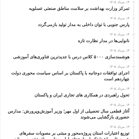
۱۴, مرداد, ۱۴۰۵
تمرکز وزارت بهداشت بر سلامت مناطق صنعتی عسلویه
۱۴, مرداد, ۱۴۰۵
پارس جنوبی با توان داخلی به مدار تولید بازمی‌گردد
۱۴, مرداد, ۱۴۰۵
نانوایی‌ها در مدار نظارت تازه
۱۳, مرداد, ۱۴۰۵
هوشمندسازی ۵۰۰۰ کلاس درس با جدیدترین فناوری‌های آموزشی
۱۳, مرداد, ۱۴۰۵
اجرای توافقات دوجانبه با پاکستان بر اساس سیاست محوری دولت
چهاردهم است
۱۳, مرداد, ۱۴۰۵
تحول راهبردی در همکاری های تجاری ایران و پاکستان
۱۳, مرداد, ۱۴۰۵
آغاز قطعی سال تحصیلی از اول مهر؛ وزیر آموزش‌وپرورش: مدارس
حضوری بازگشایی می‌شوند
۱۳, مرداد, ۱۴۰۵
توزیع اعتبارات استان پروژه‌محور و مبتنی بر مصوبات سفرهای