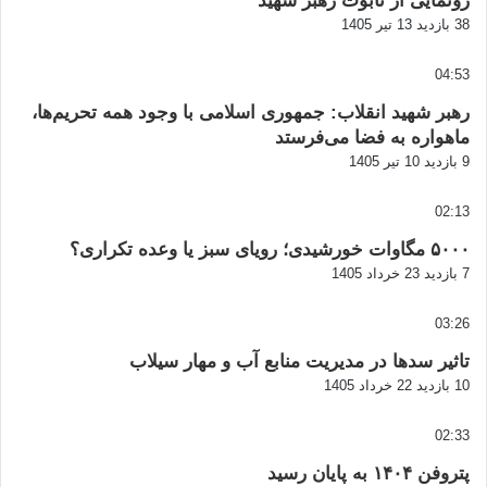
رونمایی از تابوت رهبر شهید
38 بازدید
13 تیر 1405
04:53
رهبر شهید انقلاب: جمهوری اسلامی با وجود همه تحریم‌ها،
ماهواره به فضا می‌فرستد
9 بازدید
10 تیر 1405
02:13
۵۰۰۰ مگاوات خورشیدی؛ رویای سبز یا وعده تکراری؟
7 بازدید
23 خرداد 1405
03:26
تاثیر سدها در مدیریت منابع آب و مهار سیلاب
10 بازدید
22 خرداد 1405
02:33
پتروفن ۱۴۰۴ به پایان رسید