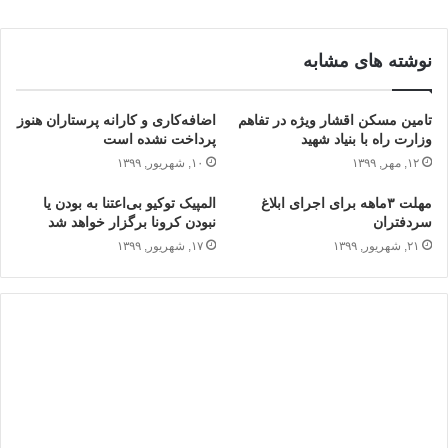
نوشته های مشابه
تامین مسکن اقشار ویژه در تفاهم
اضافه‌کاری و کارانه پرستاران هنوز
وزارت راه با بنیاد شهید
پرداخت نشده است
۱۲, مهر, ۱۳۹۹
۱۰, شهریور, ۱۳۹۹
مهلت ۳ماهه برای اجرای ابلاغ
المپیک توکیو بی‌اعتنا به بودن یا
سردفتران
نبودن کرونا برگزار خواهد شد
۲۱, شهریور, ۱۳۹۹
۱۷, شهریور, ۱۳۹۹