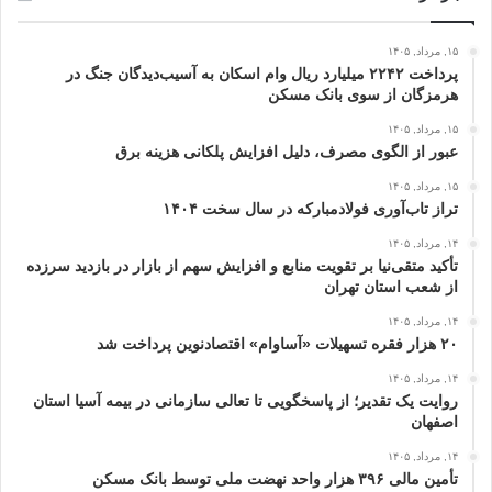
۱۵, مرداد, ۱۴۰۵
پرداخت ۲۲۴۲ میلیارد ریال وام اسکان به آسیب‌دیدگان جنگ در
هرمزگان از سوی بانک مسکن
۱۵, مرداد, ۱۴۰۵
عبور از الگوی مصرف، دلیل افزایش پلکانی هزینه برق
۱۵, مرداد, ۱۴۰۵
تراز تاب‌آوری فولادمبارکه در سال سخت ۱۴۰۴
۱۴, مرداد, ۱۴۰۵
تأکید متقی‌نیا بر تقویت منابع و افزایش سهم از بازار در بازدید سرزده
از شعب استان تهران
۱۴, مرداد, ۱۴۰۵
۲۰ هزار فقره تسهیلات «آساوام» اقتصادنوین پرداخت شد
۱۴, مرداد, ۱۴۰۵
روایت یک تقدیر؛ از پاسخگویی تا تعالی سازمانی در بیمه آسیا استان
اصفهان
۱۴, مرداد, ۱۴۰۵
تأمین مالی ۳۹۶ هزار واحد نهضت ملی توسط بانک مسکن