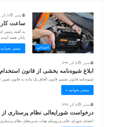
مدیر
۸, آذر, ۱۳۹۹
ساعت کار تعمی
به گفته رئیس اتح
پایان هفته آینده ا
اجتماعی
بیشتر بخوانید 
مدیر
۸, آذر, ۱۳۹۹
ابلاغ شیوه‌نامه بخشی از قانون استخدام حق‌التدریس
شیوه‌نامه قانون تفسیر قانون الحاق یک ماده به قانون تعیین 
بیشتر بخوانید »
مدیر
۸, آذر, ۱۳۹۹
درخواست شورای‎عالی نظام پرستاری از رئیس‎جمهوری: مطالبات را بپردازید
اعضای شورای عالی و روسای هیات مدیره‌های نظام پرستاری