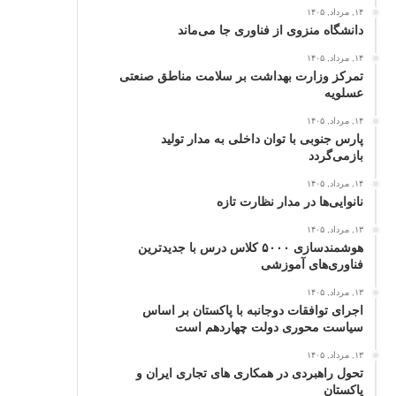
۱۴, مرداد, ۱۴۰۵
دانشگاه منزوی از فناوری جا می‌ماند
۱۴, مرداد, ۱۴۰۵
تمرکز وزارت بهداشت بر سلامت مناطق صنعتی
عسلویه
۱۴, مرداد, ۱۴۰۵
پارس جنوبی با توان داخلی به مدار تولید
بازمی‌گردد
۱۴, مرداد, ۱۴۰۵
نانوایی‌ها در مدار نظارت تازه
۱۳, مرداد, ۱۴۰۵
هوشمندسازی ۵۰۰۰ کلاس درس با جدیدترین
فناوری‌های آموزشی
۱۳, مرداد, ۱۴۰۵
اجرای توافقات دوجانبه با پاکستان بر اساس
سیاست محوری دولت چهاردهم است
۱۳, مرداد, ۱۴۰۵
تحول راهبردی در همکاری های تجاری ایران و
پاکستان