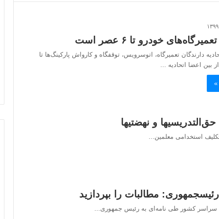
رگاه‌های خودرو تا ۶ عصر است
ادیه دارندگان تعمیرگاه، اتوسرویس، توقفگاه و کارواش پارکینگ‌ها تا
ز بین اعضا اتحادیه ...
»
ی‎ها و نهضتی‎ها
تکلیف استخدامی معلمین...
 سراسر کشور طی نامه‌ای به رئیس جمهوری...