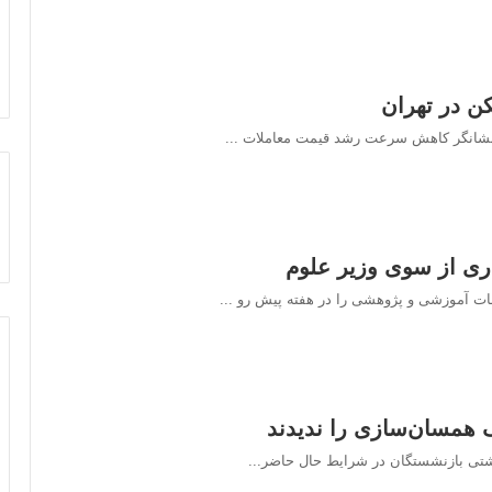
 در تهران
جاری از سوی وزیر علوم
گ همسان‌سازی را ندیدند
تی بازنشستگان در شرایط حال حاضر...