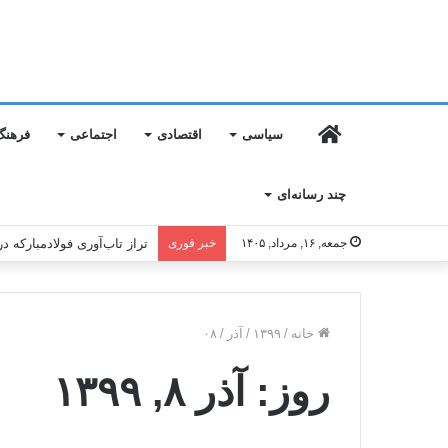
خانه
سیاسی
اقتصادی
اجتماعی
فرهنگ
چند رسانه‌ای
جمعه, ۱۶, مرداد, ۱۴۰۵
خبر فوری
تراز تاب‌آوری فولادمبارکه در
خانه
/
۱۳۹۹
/
آذر
/
۰۸
روز:
آذر ۸, ۱۳۹۹