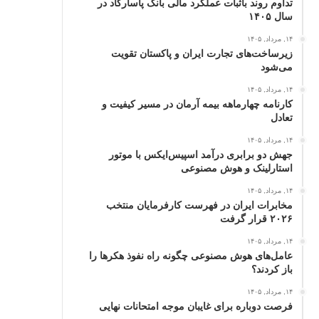
تداوم روند باثبات عملکرد مالی بانک پاسارگاد در
سال ۱۴۰۵
۱۴, مرداد, ۱۴۰۵
زیرساخت‌های تجارت ایران و پاکستان تقویت
می‌شود
۱۴, مرداد, ۱۴۰۵
کارنامه چهارماهه بیمه آرمان در مسیر کیفیت و
تعادل
۱۴, مرداد, ۱۴۰۵
جهش دو برابری درآمد اسپیس‌ایکس با موتور
استارلینک و هوش مصنوعی
۱۴, مرداد, ۱۴۰۵
مخابرات ایران در فهرست کارفرمایان منتخب
۲۰۲۶ قرار گرفت
۱۴, مرداد, ۱۴۰۵
عامل‌های هوش مصنوعی چگونه راه نفوذ هکرها را
باز کردند؟
۱۴, مرداد, ۱۴۰۵
فرصت دوباره برای غایبان موجه امتحانات نهایی