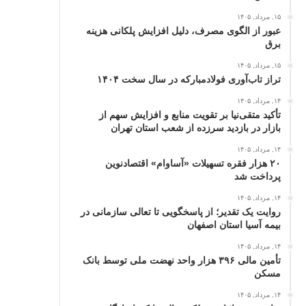
۱۵, مرداد, ۱۴۰۵
عبور از الگوی مصرف، دلیل افزایش پلکانی هزینه
برق
۱۵, مرداد, ۱۴۰۵
تراز تاب‌آوری فولادمبارکه در سال سخت ۱۴۰۴
۱۴, مرداد, ۱۴۰۵
تأکید متقی‌نیا بر تقویت منابع و افزایش سهم از
بازار در بازدید سرزده از شعب استان تهران
۱۴, مرداد, ۱۴۰۵
۲۰ هزار فقره تسهیلات «آساوام» اقتصادنوین
پرداخت شد
۱۴, مرداد, ۱۴۰۵
روایت یک تقدیر؛ از پاسخگویی تا تعالی سازمانی در
بیمه آسیا استان اصفهان
۱۴, مرداد, ۱۴۰۵
تأمین مالی ۳۹۶ هزار واحد نهضت ملی توسط بانک
مسکن
۱۴, مرداد, ۱۴۰۵