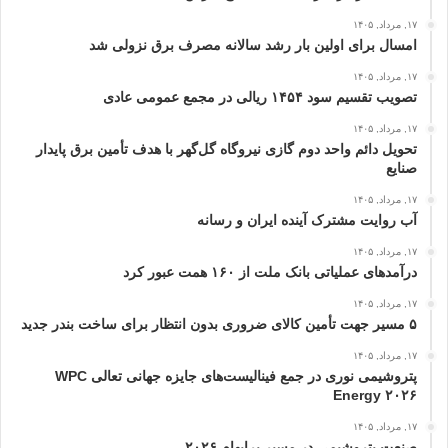
۱۷, مرداد, ۱۴۰۵
امسال برای اولین بار رشد سالانه مصرف برق نزولی شد
۱۷, مرداد, ۱۴۰۵
تصویب تقسیم سود ۱۴۵۴ ریالی در مجمع عمومی عادی
۱۷, مرداد, ۱۴۰۵
تحویل دائم واحد دوم گازی نیروگاه گل‌گهر با هدف تأمین برق پایدار
صنایع
۱۷, مرداد, ۱۴۰۵
آب روایت مشترک آینده ایران و رسانه
۱۷, مرداد, ۱۴۰۵
درآمدهای عملیاتی بانک ملت از ۱۶۰ همت عبور كرد
۱۷, مرداد, ۱۴۰۵
۵ مسیر جهت تأمین کالای ضروری بدون انتظار برای ساخت بندر جدید
۱۷, مرداد, ۱۴۰۵
پتروشیمی نوری در جمع فینالیست‌های جایزه جهانی تعالی WPC
Energy ۲۰۲۶
۱۷, مرداد, ۱۴۰۵
صنعت پتروشیمی در مسیر پرابهام ۲۰۲۶