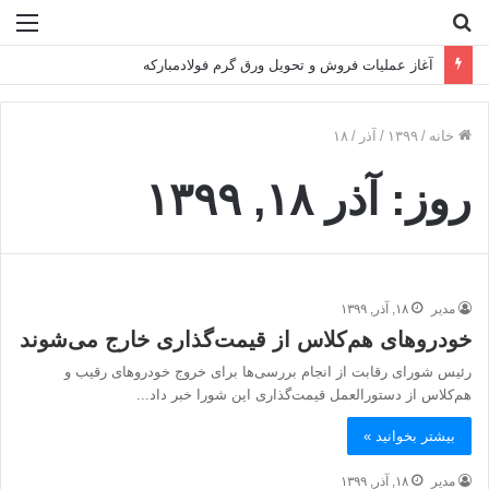
جستجو
منو
برای
آغاز عملیات فروش و تحویل ورق گرم فولادمبارکه
خانه
/
۱۳۹۹
/
آذر
/
۱۸
روز:
آذر ۱۸, ۱۳۹۹
مدیر
۱۸, آذر, ۱۳۹۹
خودروهای هم‌کلاس از قیمت‌گذاری خارج می‌شوند
رئیس شورای رقابت از انجام بررسی‌ها برای خروج خودروهای رقیب و
هم‌کلاس از دستورالعمل قیمت‌گذاری این شورا خبر داد...
بیشتر بخوانید »
مدیر
۱۸, آذر, ۱۳۹۹