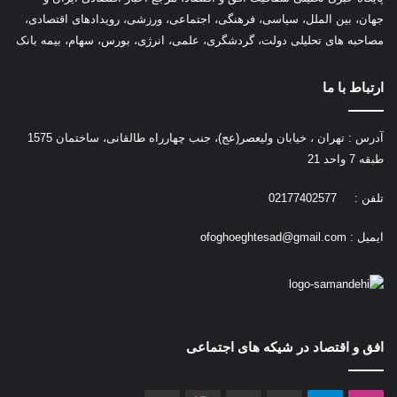
جهان، بین الملل، سیاسی، فرهنگی، اجتماعی، ورزشی، رویدادهای اقتصادی،
مصاحبه های تحلیلی دولت، گردشگری، علمی، انرژی، بورس، سهام، بیمه بانک
ارتباط با ما
آدرس : تهران ، خیابان ولیعصر(عج)، جنب چهارراه طالقانی، ساختمان 1575
طبقه 7 واحد 21
تلفن : 02177402577
ایمیل :
ofoghoeghtesad@gmail.com
افق و اقتصاد در شیکه های اجتماعی