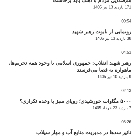
هم‌صدایی مردم با آهنگ باید برخاست
171 بازدید
13 تیر 1405
00:54
رونمایی از تابوت رهبر شهید
38 بازدید
13 تیر 1405
04:53
رهبر شهید انقلاب: جمهوری اسلامی با وجود همه تحریم‌ها،
ماهواره به فضا می‌فرستد
9 بازدید
10 تیر 1405
02:13
۵۰۰۰ مگاوات خورشیدی؛ رویای سبز یا وعده تکراری؟
7 بازدید
23 خرداد 1405
03:26
تاثیر سدها در مدیریت منابع آب و مهار سیلاب