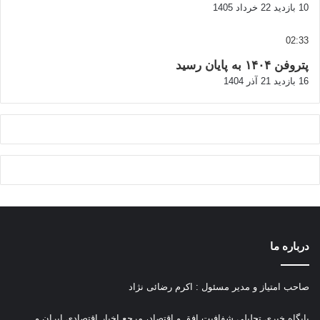
10 بازدید
22 خرداد 1405
02:33
پتروفن ۱۴۰۴ به پایان رسید
16 بازدید
21 آذر 1404
درباره ما
صاحب امتیاز و مدیر مسئول : اکرم رضائی نژاد
پ
ایگاه خبری تحلیلی شفافیت افق و اقتصاد، مرجع اخبار اقتصادی ایران و