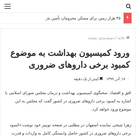
جستجو
منو
برای
۴۵ هزار زمین برای مسکن محرومان تأمین شد
خانه
/
دسته‌بندی نشده
ورود کمیسیون بهداشت به موضوع
کمبود برخی داروهای ضروری
۱۷, آذر, ۱۳۹۹
کمتر از یک دقیقه
افق و اقتصاد: سخنگوی کمیسیون‌ بهداشت و درمان مجلس شورای اسلامی با
اشاره به کمبود برخی داروهای ضروری در کشور گفت که مجلس به این
موضوع ورود خواهد کرد.
زهرا شیخی نماینده اصفهان در مطلبی در صفحه توییتر خود نوشت:«کمبود
برخی داروهای ضروری در کشور حاصل وابستگی کامل به واردات و قدرت