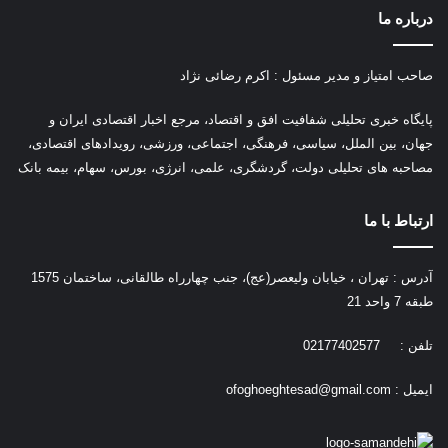
درباره ما
صاحب امتیاز و مدیر مسئول : اکرم رضائی نژاد
پ
ایگاه خبری تحلیلی شفافیت افق و اقتصاد، مرجع اخبار اقتصادی ایران و
جهان، بین الملل، سیاسی، فرهنگی، اجتماعی، ورزشی، رویدادهای اقتصادی،
مصاحبه های تحلیلی دولت، گردشگری، علمی، انرژی، بورس، سهام، بیمه بانک
ارتباط با ما
آدرس : تهران ، خیابان ولیعصر(عج)، جنب چهارراه طالقانی، ساختمان 1575
طبقه 7 واحد 21
تلفن : 02177402577
ایمیل :
ofoghoeghtesad@gmail.com