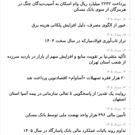
پرداخت ۲۲۴۲ میلیارد ریال وام اسکان به آسیب‌دیدگان جنگ در
هرمزگان از سوی بانک مسکن
۱۵, مرداد, ۱۴۰۵
عبور از الگوی مصرف، دلیل افزایش پلکانی هزینه برق
۱۵, مرداد, ۱۴۰۵
تراز تاب‌آوری فولادمبارکه در سال سخت ۱۴۰۴
۱۴, مرداد, ۱۴۰۵
تأکید متقی‌نیا بر تقویت منابع و افزایش سهم از بازار در بازدید سرزده
از شعب استان تهران
۱۴, مرداد, ۱۴۰۵
۲۰ هزار فقره تسهیلات «آساوام» اقتصادنوین پرداخت شد
۱۴, مرداد, ۱۴۰۵
روایت یک تقدیر؛ از پاسخگویی تا تعالی سازمانی در بیمه آسیا استان
اصفهان
۱۴, مرداد, ۱۴۰۵
تأمین مالی ۳۹۶ هزار واحد نهضت ملی توسط بانک مسکن
۱۴, مرداد, ۱۴۰۵
تداوم روند باثبات عملکرد مالی بانک پاسارگاد در سال ۱۴۰۵