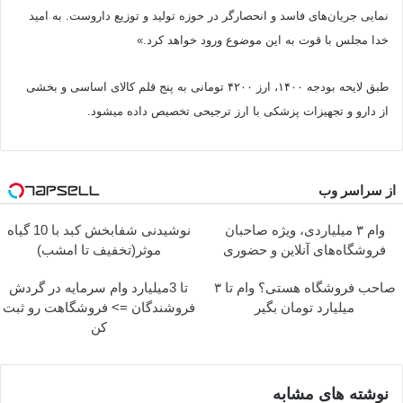
نمایی ‫جریان‌های فاسد و انحصارگر در حوزه تولید و توزیع داروست. به امید
خدا مجلس با قوت به این موضوع ورود خواهد کرد.»
طبق لایحه بودجه ۱۴۰۰، ارز ۴۲۰۰ تومانی به پنج قلم کالای اساسی و بخشی
از دارو و تجهیزات پزشکی با ارز ترجیحی تخصیص داده می‎شود.
از سراسر وب
وام ۳ میلیاردی، ویژه صاحبان
نوشیدنی شفابخش کبد با 10 گیاه
فروشگاه‌های آنلاین و حضوری
موثر(تخفیف تا امشب)
صاحب فروشگاه هستی؟ وام تا ۳
تا 3میلیارد وام سرمایه در گردش
میلیارد تومان بگیر
فروشندگان => فروشگاهت رو ثبت
کن
نوشته های مشابه