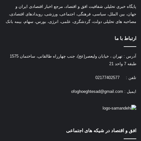
پ
ایگاه خبری تحلیلی شفافیت افق و اقتصاد، مرجع اخبار اقتصادی ایران و
جهان، بین الملل، سیاسی، فرهنگی، اجتماعی، ورزشی، رویدادهای اقتصادی،
مصاحبه های تحلیلی دولت، گردشگری، علمی، انرژی، بورس، سهام، بیمه بانک
ارتباط با ما
آدرس : تهران ، خیابان ولیعصر(عج)، جنب چهارراه طالقانی، ساختمان 1575
طبقه 7 واحد 21
تلفن : 02177402577
ایمیل :
ofoghoeghtesad@gmail.com
افق و اقتصاد در شیکه های اجتماعی