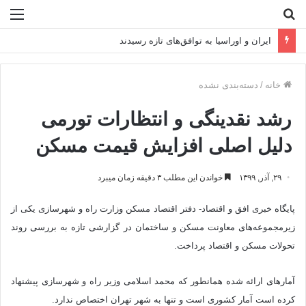
جستجو
منو
برای
۲۴۵۰ مگاوات برق جدید به شبکه رسید
خانه
/
دسته‌بندی نشده
رشد نقدینگی و انتظارات تورمی
دلیل اصلی افزایش قیمت مسکن
۲۹, آذر, ۱۳۹۹
خواندن این مطلب ۳ دقیقه زمان میبرد
پایگاه خبری افق و اقتصاد- دفتر اقتصاد مسکن وزارت راه و شهرسازی یکی از
زیرمجموعه‌های معاونت مسکن و ساختمان در گزارشی تازه به بررسی روند
تحولات مسکن و اقتصاد پرداخت.
آمارهای ارائه شده همانطور که محمد اسلامی وزیر راه و شهرسازی پیشنهاد
کرده است آمار کشوری است و تنها به شهر تهران اختصاص ندارد.