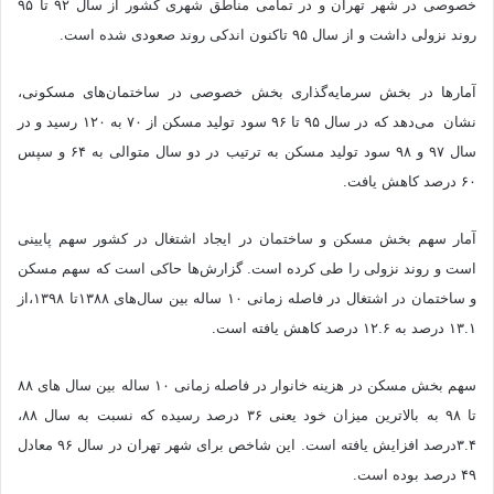
خصوصی در شهر تهران و در تمامی مناطق شهری کشور از سال ۹۲ تا ۹۵
روند نزولی داشت و از سال ۹۵ تاکنون اندکی روند صعودی شده است.
آمارها در بخش سرمایه‌گذاری بخش خصوصی در ساختمان‌های مسکونی،
نشان می‌دهد که در سال ۹۵ تا ۹۶ سود تولید مسکن از ۷۰ به ۱۲۰ رسید و در
سال ۹۷ و ۹۸ سود تولید مسکن به ترتیب در دو سال متوالی به ۶۴ و سپس
۶۰ درصد کاهش یافت.
آمار سهم بخش مسکن و ساختمان در ایجاد اشتغال در کشور سهم پایینی
است و روند نزولی را طی کرده است. گزارش‌ها حاکی است که سهم مسکن
و ساختمان در اشتغال در فاصله زمانی ۱۰ ساله بین سال‌های ۱۳۸۸تا ۱۳۹۸،از
۱۳.۱ درصد به ۱۲.۶ درصد کاهش یافته است.
سهم بخش مسکن در هزینه خانوار در فاصله زمانی ۱۰ ساله بین سال های ۸۸
تا ۹۸ به بالاترین میزان خود یعنی ۳۶ درصد رسیده که نسبت به سال ۸۸،
۳.۴درصد افزایش یافته است. این شاخص برای شهر تهران در سال ۹۶ معادل
۴۹ درصد بوده است.