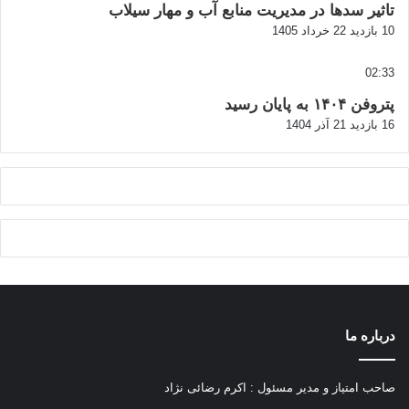
تاثیر سدها در مدیریت منابع آب و مهار سیلاب
10 بازدید
22 خرداد 1405
02:33
پتروفن ۱۴۰۴ به پایان رسید
16 بازدید
21 آذر 1404
درباره ما
صاحب امتیاز و مدیر مسئول : اکرم رضائی نژاد