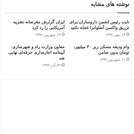
نوشته های مشابه
نایب رئیس انجمن داروسازان:برای
ایران گزارش مغرضانه نشریه
تزریق واکسن آنفلوانزا عجله نکنید
‌آمریکایی را رد کرد
۱۳, مهر, ۱۳۹۹
۲۴, شهریور, ۱۳۹۹
وام ودیعه مسکن زیر ۳۰ میلیون
معاون وزارت راه و شهرسازی:
تومان بدون ضامن
آیین‎نامه اجاره‌داری حرفه‌ای نهایی
شد
۲۱, شهریور, ۱۳۹۹
۲۲, آذر, ۱۳۹۹