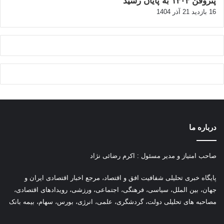
پتروفن ۱۴۰۴ به پایان رسید
16 بازدید
21 آذر 1404
درباره ما
صاحب امتیاز و مدیر مسئول : اکرم رضائی نژاد
پ
ایگاه خبری تحلیلی شفافیت افق و اقتصاد، مرجع اخبار اقتصادی ایران و
جهان، بین الملل، سیاسی، فرهنگی، اجتماعی، ورزشی، رویدادهای اقتصادی،
مصاحبه های تحلیلی دولت، گردشگری، علمی، انرژی، بورس، سهام، بیمه بانک