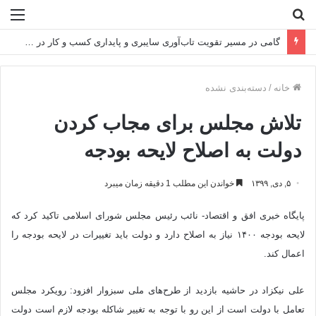
جستجو
منو
برای
گامی در مسیر تقویت تاب‌آوری سایبری و پایداری کسب‌ و کار در صنعت مالی
خانه
/
دسته‌بندی نشده
تلاش مجلس برای مجاب کردن
دولت به اصلاح لایحه بودجه
۵, دی, ۱۳۹۹
خواندن این مطلب 1 دقیقه زمان میبرد
پایگاه خبری افق و اقتصاد- نائب رئیس مجلس شورای اسلامی تاکید کرد که
لایحه بودجه ۱۴۰۰ نیاز به اصلاح دارد و دولت باید تغییرات در لایحه بودجه را
اعمال کند.
علی نیکزاد در حاشیه بازدید از طرح‌های ملی سبزوار افزود: رویکرد مجلس
تعامل با دولت است از این رو با توجه به تغییر شاکله بودجه لازم است دولت