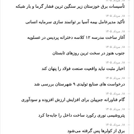
۱۸, مرداد, ۱۴۰۵
تأسیسات برق خوزستان زیر سنگین‌ ترین فشار گرما و بار شبکه
۱۸, مرداد, ۱۴۰۵
تأکید مدیرعامل بیمه آسیا بر توانمند سازی سرمایه انسانی
۱۸, مرداد, ۱۴۰۵
آغاز ساخت مدرسه ۱۲ کلاسه دخترانه پردیس در عسلویه
۱۸, مرداد, ۱۴۰۵
جنوب هنوز در سخت‌ ترین روزهای تابستان
۱۸, مرداد, ۱۴۰۵
اخبار مثبت نباید واقعیت صنعت فولاد را پنهان کند
۱۸, مرداد, ۱۴۰۵
درخواست‌ های صنایع تولیدی ۹ شهرستان بررسی شد
۱۸, مرداد, ۱۴۰۵
گام فناورانه جم‌پیلن برای افزایش ارزش افزوده و سودآوری
۱۸, مرداد, ۱۴۰۵
پتروشیمی نوری رکورد ساخت داخل را جابه‌جا کرد
۱۸, مرداد, ۱۴۰۵
برق از کولرها پس گرفته می‌شود