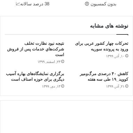
بدون کمسیون 😍
38 درصد سالانه📈
نوشته های مشابه
تحرکات چهار کشور عربی برای
نتیجه نبود نظارت تخلف
ورود به پرونده سوریه
شرکت‌هاي خدمات پس از فروش
است
۱۰, آذر, ۱۳۹۹
۲۳, اسفند, ۱۳۹۹
کاهش ۴۰ درصدی مرگ‌ومیر
برگزاری نمایشگاه‌های بهاره آسیب
کووید_۱۹ طی سه هفته
دیگری برای حوزه اصناف است
۲۱, آذر, ۱۳۹۹
۱۳, دی, ۱۳۹۹