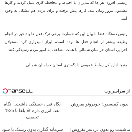
رئیسی افزود: هر جا که مدیران با احتیاط و محافظه کاری عمل کردند و کارها
مشمول مرور زمان شد، کارها پیش نرفت و برای مردم هم مشکل به وجود
آمد.
رئیس دستگاه قضا با بیان این‌ که خسارت برخی ترک فعل ها و تاخیر در انجام
وظیفه بیشتر از انجام فعل ها بوده است، ابراز امیدواری کرد مسئولان
اجرایی استان خراسان شمالی با همت مضاعف به امور مردم رسیدگی کنند.
منبع: اداره کل روابط عمومی دادگستری استان خراسان شمالی
از سراسر وب
بدون کمیسیون خودروتو بفروش
نگاهِ قبل، خستگی داشت... نگاهِ
بعد، انرژی داره 🌸 بلفا با 25%
تخفیف
ماشینت رو بدون دردسر بفروش |
سرمایه گذاری بدون ریسک با سود