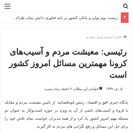
جستجو
منو
برای
زیست بوم پولی و بانکی کشور بر پایه فناوری دانش بنیان طراحی می شود
خانه
/
دسته‌بندی نشده
رئیسی‌: معیشت مردم و آسیب‌های
کرونا مهمترین مسائل امروز کشور
است
۵, دی, ۱۳۹۹
خواندن این مطلب ۲ دقیقه زمان میبرد
پایگاه خبری افق و اقتصاد- رئیس قوه‌قضائیه از تامین معیشت مردم و مقابله
با کرونا و آسیب‌های ناشی از آن به ویژه در حوزه کسب‌وکار به عنوان دو
مسئله مهم امروز کشور یاد کرد و از همه مدیران خواست تمام تلاش خود را
برای حل این مسائل و رفع نگرانی های مردم به کار گیرند.