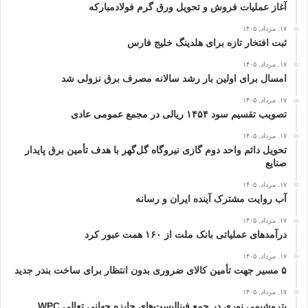
آغاز عملیات فروش و تحویل ورق گرم فولادمبارکه
۱۷, مرداد, ۱۴۰۵
ثبت افتخار تازه برای هلدینگ خلیج‌ فارس
۱۷, مرداد, ۱۴۰۵
امسال برای اولین بار رشد سالانه مصرف برق نزولی شد
۱۷, مرداد, ۱۴۰۵
تصویب تقسیم سود ۱۴۵۴ ریالی در مجمع عمومی عادی
۱۷, مرداد, ۱۴۰۵
تحویل دائم واحد دوم گازی نیروگاه گل‌گهر با هدف تأمین برق پایدار
صنایع
۱۷, مرداد, ۱۴۰۵
آب روایت مشترک آینده ایران و رسانه
۱۷, مرداد, ۱۴۰۵
درآمدهای عملیاتی بانک ملت از ۱۶۰ همت عبور كرد
۱۷, مرداد, ۱۴۰۵
۵ مسیر جهت تأمین کالای ضروری بدون انتظار برای ساخت بندر جدید
۱۷, مرداد, ۱۴۰۵
پتروشیمی نوری در جمع فینالیست‌های جایزه جهانی تعالی WPC