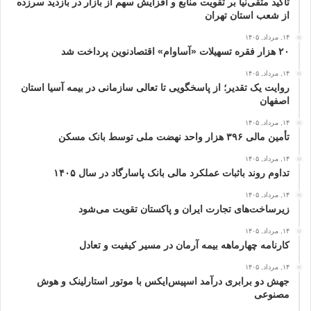
تأکید متقی‌نیا بر تقویت منابع و افزایش سهم از بازار در بازدید سرزده
از شعب استان تهران
۱۴, مرداد, ۱۴۰۵
۲۰ هزار فقره تسهیلات «آساوام» اقتصادنوین پرداخت شد
۱۴, مرداد, ۱۴۰۵
روایت یک تقدیر؛ از پاسخگویی تا تعالی سازمانی در بیمه آسیا استان
اصفهان
۱۴, مرداد, ۱۴۰۵
تأمین مالی ۳۹۶ هزار واحد نهضت ملی توسط بانک مسکن
۱۴, مرداد, ۱۴۰۵
تداوم روند باثبات عملکرد مالی بانک پاسارگاد در سال ۱۴۰۵
۱۴, مرداد, ۱۴۰۵
زیرساخت‌های تجارت ایران و پاکستان تقویت می‌شود
۱۴, مرداد, ۱۴۰۵
کارنامه چهارماهه بیمه آرمان در مسیر کیفیت و تعادل
۱۴, مرداد, ۱۴۰۵
جهش دو برابری درآمد اسپیس‌ایکس با موتور استارلینک و هوش
مصنوعی