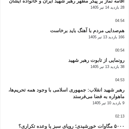
اقامه نماز بر پیکر مطهر رهبر شهید ایران و خانواده ایشان
28 بازدید
14 تیر 1405
04:54
هم‌صدایی مردم با آهنگ باید برخاست
166 بازدید
13 تیر 1405
00:54
رونمایی از تابوت رهبر شهید
38 بازدید
13 تیر 1405
04:53
رهبر شهید انقلاب: جمهوری اسلامی با وجود همه تحریم‌ها،
ماهواره به فضا می‌فرستد
9 بازدید
10 تیر 1405
02:13
۵۰۰۰ مگاوات خورشیدی؛ رویای سبز یا وعده تکراری؟