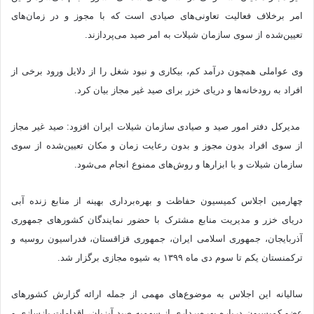
امر برخلاف فعالیت تعاونی‌های صیادی است که با مجوز و در زمان‌های
تعیین‌شده از سوی سازمان شیلات به امر صید می‌پردازند.
وی عواملی همچون درآمد کم، بیکاری و نبود شغل را از دلایل ورود برخی از
افراد به رودخانه‌ها و دریای خزر برای صید غیر مجاز بیان کرد.
مدیرکل دفتر امور صید و صیادی سازمان شیلات ایران افزود: صید غیر مجاز
از سوی افراد بدون مجوز و بدون رعایت زمان و مکان تعیین‌شده از سوی
سازمان شیلات و با ابزارها و روش‌های ممنوع انجام می‌شود.
چهارمین اجلاس کمیسیون حفاظت و بهره‌برداری بهینه از منابع زنده آبی
دریای خزر و مدیریت منابع مشترک با حضور نمایندگان کشورهای جمهوری
آذربایجان، جمهوری اسلامی ایران، جمهوری قزاقستان، فدراسیون روسیه و
ترکمنستان یکم تا سوم دی ماه ۱۳۹۹ به شیوه مجازی برگزار شد.
سالیانه این اجلاس به موضوع‌های مهمی از جمله ارائه گزارش کشورهای
عضو کمیسیون درباره بهره‌برداری از سهمیه صید آبزیان، اقدامات بازسازی و