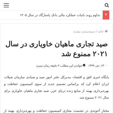
جستجو
منو
برای
تداوم روند باثبات عملکرد مالی بانک پاسارگاد در سال ۱۴۰۵
خانه
/
دسته‌بندی نشده
صید تجاری ماهیان خاویاری در سال
۲۰۲۱ ممنوع شد
۱۳, دی, ۱۳۹۹
خواندن این مطلب ۲ دقیقه زمان میبرد
پایگاه خبری افق و اقتصاد- مدیرکل دفتر امور صید و صیادی سازمان شیلات
ایران اعلام کرد که براساس تصمیم جدید از سوی کمیسیون حفاظت و
بهره‌برداری بهینه از منابع زنده دریای خزر، صید تجاری ماهیان خاویاری برای
سال ۲۰۲۱ ممنوع شد.
مختار آخوندی در نشست مجازی کمیسیون حفاظت و بهره‌برداری بهینه از