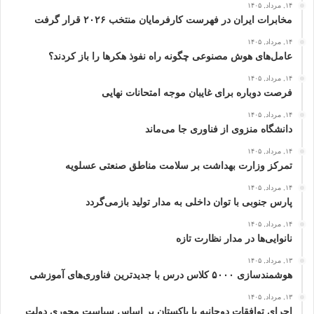
۱۴, مرداد, ۱۴۰۵
مخابرات ایران در فهرست کارفرمایان منتخب ۲۰۲۶ قرار گرفت
۱۴, مرداد, ۱۴۰۵
عامل‌های هوش مصنوعی چگونه راه نفوذ هکرها را باز کردند؟
۱۴, مرداد, ۱۴۰۵
فرصت دوباره برای غایبان موجه امتحانات نهایی
۱۴, مرداد, ۱۴۰۵
دانشگاه منزوی از فناوری جا می‌ماند
۱۴, مرداد, ۱۴۰۵
تمرکز وزارت بهداشت بر سلامت مناطق صنعتی عسلویه
۱۴, مرداد, ۱۴۰۵
پارس جنوبی با توان داخلی به مدار تولید بازمی‌گردد
۱۴, مرداد, ۱۴۰۵
نانوایی‌ها در مدار نظارت تازه
۱۳, مرداد, ۱۴۰۵
هوشمندسازی ۵۰۰۰ کلاس درس با جدیدترین فناوری‌های آموزشی
۱۳, مرداد, ۱۴۰۵
اجرای توافقات دوجانبه با پاکستان بر اساس سیاست محوری دولت