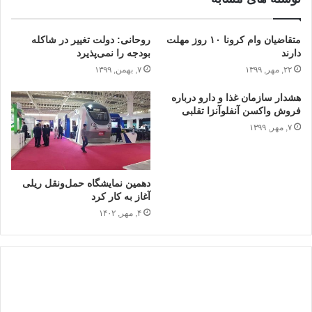
متقاضیان وام کرونا ۱۰ روز مهلت
روحانی: دولت تغییر در شاکله
دارند
بودجه را نمی‌پذیرد
۲۲, مهر, ۱۳۹۹
۷, بهمن, ۱۳۹۹
هشدار سازمان غذا و دارو درباره
فروش واکسن‌ آنفلوآنزا تقلبی
۷, مهر, ۱۳۹۹
دهمین نمایشگاه حمل‌ونقل ریلی
آغاز به کار کرد
۴, مهر, ۱۴۰۲