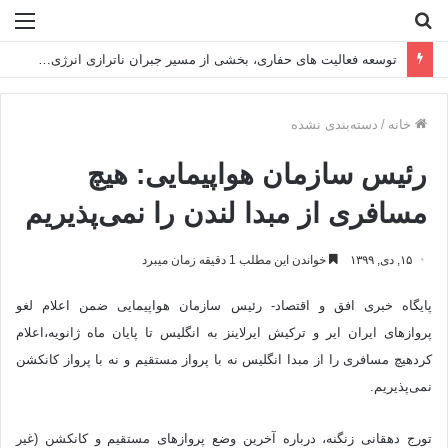
جستجو
منو
برای
توسعه فعالیت‌ های حفاری، بخشی از مسیر جبران ناترازی انرژی است
خانه
/
دسته‌بندی نشده
رئیس سازمان هواپیمایی: هیچ
مسافری از مبدا لندن را نمی‌پذیریم
۱۵, دی, ۱۳۹۹
خواندن این مطلب 1 دقیقه زمان میبرد
پایگاه خبری افق و اقتصاد- رئیس سازمان هواپیمایی ضمن اعلام لغو
پروازهای ایران ایر و ترکیش ایرلاینز به انگلیس تا پایان ماه ژانویه،اعلام
کردهیچ مسافری را از مبدا انگلیس نه با پرواز مستقیم و نه با پرواز کانکشن
نمی‌پذیریم.
تورج دهقانی زنگنه، درباره آخرین وضع پروازهای مستقیم و کانکشن (غیر