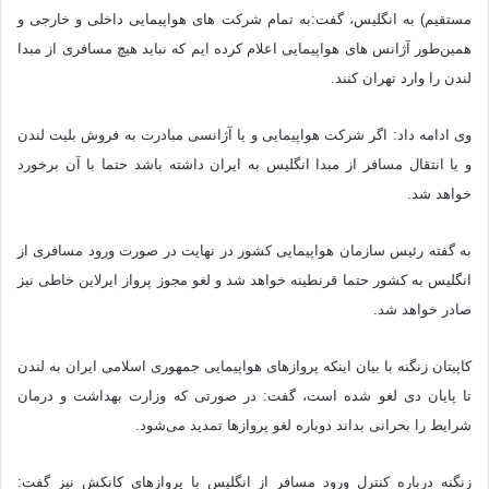
مستقیم) به انگلیس، گفت:به تمام شرکت های هواپیمایی داخلی و خارجی و
همین‌طور آژانس های هواپیمایی اعلام کرده ایم که نباید هیچ مسافری از مبدا
لندن را وارد تهران کنند.
وی ادامه داد: اگر شرکت هواپیمایی و یا آژانسی مبادرت به فروش بلیت لندن
و یا انتقال مسافر از مبدا انگلیس به ایران داشته باشد حتما با آن برخورد
خواهد شد.
به گفته رئیس سازمان هواپیمایی کشور در نهایت در صورت ورود مسافری از
انگلیس به کشور حتما قرنطینه خواهد شد و لغو مجوز پرواز ایرلاین خاطی نیز
صادر خواهد شد.
کاپیتان زنگنه با بیان اینکه پروازهای هواپیمایی جمهوری اسلامی ایران به لندن
تا پایان دی‌ لغو شده است، گفت: در صورتی که وزارت بهداشت و درمان
شرایط را بحرانی بداند دوباره لغو پروازها تمدید می‌شود.
زنگنه درباره کنترل ورود مسافر از انگلیس با پروازهای کانکش نیز گفت: