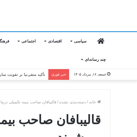
خانه
سیاسی
اقتصادی
اجتماعی
فرهنگ
چند رسانه‌ای
جمعه, ۱۶, مرداد, ۱۴۰۵
خبر فوری
تأکید متقی‌نیا بر تقویت من
خانه
/
دسته‌بندی نشده
/
قالیبافان صاحب بیمه تکمیلی درما
قالیبافان صاحب بیم