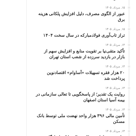
۱۵, مرداد, ۱۴۰۵
عبور از الگوی مصرف، دلیل افزایش پلکانی هزینه
برق
۱۵, مرداد, ۱۴۰۵
تراز تاب‌آوری فولادمبارکه در سال سخت ۱۴۰۴
۱۴, مرداد, ۱۴۰۵
تأکید متقی‌نیا بر تقویت منابع و افزایش سهم از
بازار در بازدید سرزده از شعب استان تهران
۱۴, مرداد, ۱۴۰۵
۲۰ هزار فقره تسهیلات «آساوام» اقتصادنوین
پرداخت شد
۱۴, مرداد, ۱۴۰۵
روایت یک تقدیر؛ از پاسخگویی تا تعالی سازمانی در
بیمه آسیا استان اصفهان
۱۴, مرداد, ۱۴۰۵
تأمین مالی ۳۹۶ هزار واحد نهضت ملی توسط بانک
مسکن
۱۴, مرداد, ۱۴۰۵