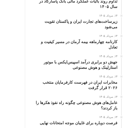
تداوم روند باثبات عملکرد مالی بانک پاسارگاد در
سال ۱۴۰۵
۱۴, مرداد, ۱۴۰۵
زیرساخت‌های تجارت ایران و پاکستان تقویت
می‌شود
۱۴, مرداد, ۱۴۰۵
کارنامه چهارماهه بیمه آرمان در مسیر کیفیت و
تعادل
۱۴, مرداد, ۱۴۰۵
جهش دو برابری درآمد اسپیس‌ایکس با موتور
استارلینک و هوش مصنوعی
۱۴, مرداد, ۱۴۰۵
مخابرات ایران در فهرست کارفرمایان منتخب
۲۰۲۶ قرار گرفت
۱۴, مرداد, ۱۴۰۵
عامل‌های هوش مصنوعی چگونه راه نفوذ هکرها را
باز کردند؟
۱۴, مرداد, ۱۴۰۵
فرصت دوباره برای غایبان موجه امتحانات نهایی