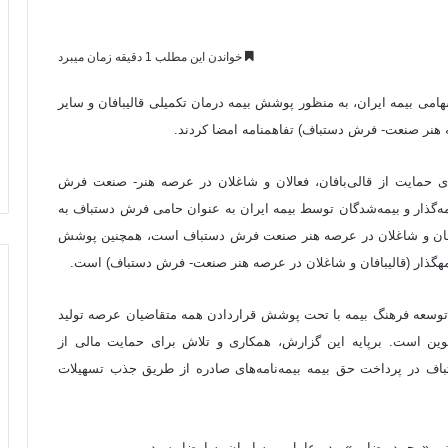
خواندن این مطلب 1 دقیقه زمان میبرد
می بیمه ایران، به منظور پوشش بیمه درمان تکمیلی قالیبافان و سایر
ت- فرش دستباف) تفاهم‎نامه امضا کردند.
 حمایت از قالی‌بافان، فعالان و شاغلان در عرصه هنر- صنعت فرش
یمه‌گذار و بیمه‌شدگان توسط بیمه ایران به عنوان حامی فرش دستباف به
یبافان و شاغلان در عرصه هنر صنعت فرش دستباف است، همچنین پوشش
ست.
توسعه فرهنگ بیمه با تحت پوشش قراردادن همه متقاضیان عرصه تولید
وین است. برپایه این گزارش، همکاری و تلاش برای حمایت مالی از
باف در پرداخت حق بیمه بیمه‌نامه‌های صادره از طریق جذب تسهیلات
ن و «محمد رضایی» مدیرعامل بیمه ایران به امضا رسید.