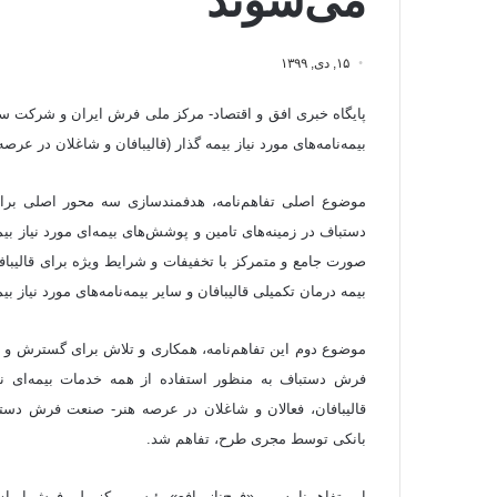
می‌شوند
۱۵, دی, ۱۳۹۹
پایگاه خبری افق و اقتصاد- مرکز ملی فرش ایران و شرکت سها
بیمه‌نامه‌های مورد نیاز بیمه گذار (قالیبافان و شاغلان در عرصه هنر صنع
موضوع اصلی تفاهم‌نامه، هدفمندسازی سه محور اصلی برای
دستباف در زمینه‌های تامین و پوشش‌های بیمه‌ای مورد نیاز ب
صورت جامع و متمرکز با تخفیفات و شرایط ویژه برای قال
بیمه درمان تکمیلی قالیبافان و سایر بیمه‌نامه‌های مورد نیاز بیمه‎گذار (قالیبافان و شاغلان در عرصه هنر صنعت- فرش دستباف) ا
موضوع دوم این تفاهم‌نامه، همکاری و تلاش برای گسترش و 
فرش دستباف به منظور استفاده از همه خدمات بیمه‌ای ن
قالیبافان، فعالان و شاغلان در عرصه هنر- صنعت فرش دست
بانکی توسط مجری طرح، تفاهم شد.
این تفاهم‌نامه بین «فرح‌ناز رافع» رئیس مرکز ملی فرش ایرا