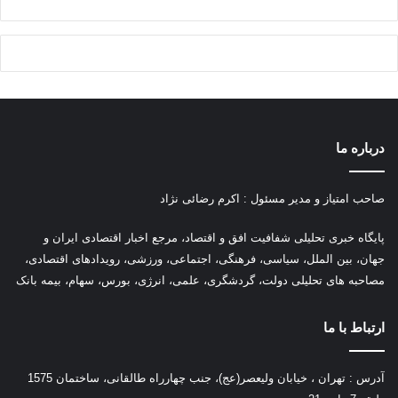
درباره ما
صاحب امتیاز و مدیر مسئول : اکرم رضائی نژاد
پ
ایگاه خبری تحلیلی شفافیت افق و اقتصاد، مرجع اخبار اقتصادی ایران و
جهان، بین الملل، سیاسی، فرهنگی، اجتماعی، ورزشی، رویدادهای اقتصادی،
مصاحبه های تحلیلی دولت، گردشگری، علمی، انرژی، بورس، سهام، بیمه بانک
ارتباط با ما
آدرس : تهران ، خیابان ولیعصر(عج)، جنب چهارراه طالقانی، ساختمان 1575