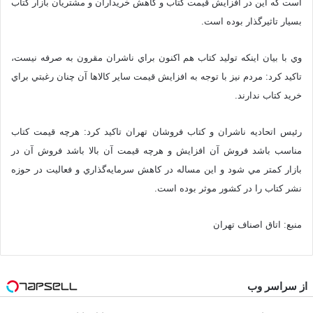
است که اين در افزايش قيمت کتاب و کاهش خريداران و مشتريان بازار کتاب
بسيار تاثيرگذار بوده است.
وي با بيان اينکه توليد کتاب هم اکنون براي ناشران مقرون به صرفه نيست،
تاکيد کرد: مردم نيز با توجه به افزايش قيمت ساير کالاها آن چنان رغبتي براي
خريد کتاب ندارند.
رئيس اتحاديه ناشران و کتاب فروشان تهران تاکيد کرد: هرچه قيمت کتاب
مناسب باشد فروش آن افزايش و هرچه قيمت آن بالا باشد فروش آن در
بازار کمتر مي شود و اين مساله در کاهش سرمايه‌گذاري و فعاليت در حوزه
نشر کتاب را در کشور موثر بوده است.
منبع: اتاق اصناف تهران
از سراسر وب