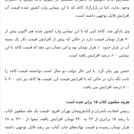
وجود ندارد، اما در بازارآزاد کاغذ که با ارز نيمايي وارد کشور شده قيمت آن
افزايش قابل توجهي داشته است.
وي يادآور شد: کاغذ کپي که با ارز نيمايي وارد کشور شده هم اکنون بيش از
۷۰ هزار تومان قيمت دارد در حالي که پيش از افزايش قيمت دلار يک بسته
آن در بازار حدود ۱۰ هزار تومان بود و اين نشان مي دهد که قيمت کاغذ با ارز
نيمايي ۶۰۰ درصد افزايش يافته است.
حسن پور بيان کرد: با اين حال دولت دو سال است توانسته قيمت کاغذ را
ثابت نگه دارد در حالي که با افزايش قيمت ارز، قيمت ها کاغذ نيز بايد ۷۰۰ تا
۸۰۰ درصد افزايش مي يافت.
هزينه سلفون کتاب ۱۵ برابر شده است
رئيس اتحاديه ناشران و کتابفروشان تهران افزود: قيمت يک جلد سلفون کتاب
با رشد ۱۵ برابري از ۲۳ به ۳۲۰ تومان افزايش يافته، مقوا از ۳۲۰۰ به ۲۸
هزار تومان رسيده و قيمت نهاده‌هاي چاپ کتاب نيز رشد قابل توجهي داشته