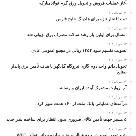
آغاز عملیات فروش و تحویل ورق گرم فولادمبارکه
۱۷, مرداد, ۱۴۰۵
ثبت افتخار تازه برای هلدینگ خلیج‌ فارس
۱۷, مرداد, ۱۴۰۵
امسال برای اولین بار رشد سالانه مصرف برق نزولی شد
۱۷, مرداد, ۱۴۰۵
تصویب تقسیم سود ۱۴۵۴ ریالی در مجمع عمومی عادی
۱۷, مرداد, ۱۴۰۵
تحویل دائم واحد دوم گازی نیروگاه گل‌گهر با هدف تأمین برق پایدار
صنایع
۱۷, مرداد, ۱۴۰۵
آب روایت مشترک آینده ایران و رسانه
۱۷, مرداد, ۱۴۰۵
درآمدهای عملیاتی بانک ملت از ۱۶۰ همت عبور كرد
۱۷, مرداد, ۱۴۰۵
۵ مسیر جهت تأمین کالای ضروری بدون انتظار برای ساخت بندر جدید
۱۷, مرداد, ۱۴۰۵
پتروشیمی نوری در جمع فینالیست‌های جایزه جهانی تعالی WPC