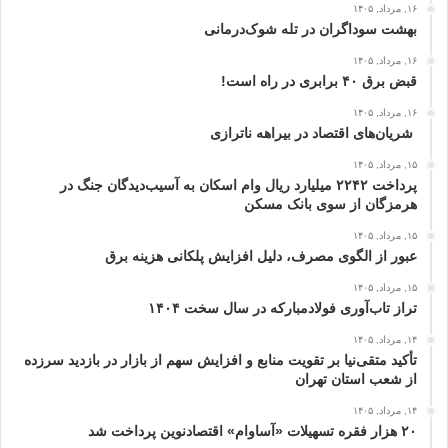
۱۶, مرداد, ۱۴۰۵
بهشت سوداگران در تله شوک‌درمانی
۱۶, مرداد, ۱۴۰۵
قبض برق ۴۰ برابری در راه است!
۱۶, مرداد, ۱۴۰۵
شریان‌های اقتصاد در بیراهه ناترازی
۱۵, مرداد, ۱۴۰۵
پرداخت ۲۲۴۲ میلیارد ریال وام اسکان به آسیب‌دیدگان جنگ در
هرمزگان از سوی بانک مسکن
۱۵, مرداد, ۱۴۰۵
عبور از الگوی مصرف، دلیل افزایش پلکانی هزینه برق
۱۵, مرداد, ۱۴۰۵
تراز تاب‌آوری فولادمبارکه در سال سخت ۱۴۰۴
۱۴, مرداد, ۱۴۰۵
تأکید متقی‌نیا بر تقویت منابع و افزایش سهم از بازار در بازدید سرزده
از شعب استان تهران
۱۴, مرداد, ۱۴۰۵
۲۰ هزار فقره تسهیلات «آساوام» اقتصادنوین پرداخت شد