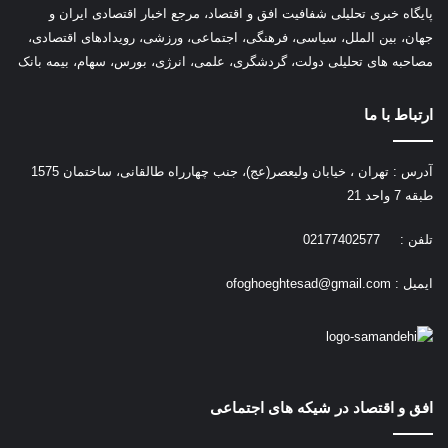
پ
ایگاه خبری تحلیلی شفافیت افق و اقتصاد، مرجع اخبار اقتصادی ایران و
جهان، بین الملل، سیاسی، فرهنگی، اجتماعی، ورزشی، رویدادهای اقتصادی،
مصاحبه های تحلیلی دولت، گردشگری، علمی، انرژی، بورس، سهام، بیمه بانک
ارتباط با ما
آدرس : تهران ، خیابان ولیعصر(عج)، جنب چهارراه طالقانی، ساختمان 1575
طبقه 7 واحد 21
تلفن : 02177402577
ایمیل :
ofoghoeghtesad@gmail.com
افق و اقتصاد در شیکه های اجتماعی