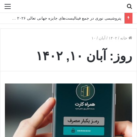
جستجو
منو
برای
پتروشیمی نوری در جمع فینالیست‌های جایزه جهانی تعالی WPC Energy ۲۰۲۶
خانه
/
۱۴۰۲
/
آبان
/
۱۰
روز:
آبان ۱۰, ۱۴۰۲