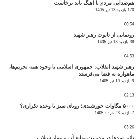
هم‌صدایی مردم با آهنگ باید برخاست
170 بازدید
13 تیر 1405
00:54
رونمایی از تابوت رهبر شهید
38 بازدید
13 تیر 1405
04:53
رهبر شهید انقلاب: جمهوری اسلامی با وجود همه تحریم‌ها،
ماهواره به فضا می‌فرستد
9 بازدید
10 تیر 1405
02:13
۵۰۰۰ مگاوات خورشیدی؛ رویای سبز یا وعده تکراری؟
7 بازدید
23 خرداد 1405
03:26
تاثیر سدها در مدیریت منابع آب و مهار سیلاب