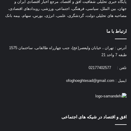
پ
ایگاه خبری تحلیلی شفافیت افق و اقتصاد، مرجع اخبار اقتصادی ایران و
جهان، بین الملل، سیاسی، فرهنگی، اجتماعی، ورزشی، رویدادهای اقتصادی،
مصاحبه های تحلیلی دولت، گردشگری، علمی، انرژی، بورس، سهام، بیمه بانک
ارتباط با ما
آدرس : تهران ، خیابان ولیعصر(عج)، جنب چهارراه طالقانی، ساختمان 1575
طبقه 7 واحد 21
تلفن : 02177402577
ایمیل :
ofoghoeghtesad@gmail.com
افق و اقتصاد در شیکه های اجتماعی