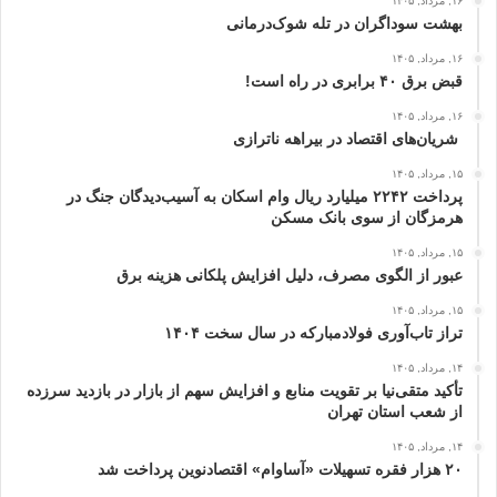
۱۶, مرداد, ۱۴۰۵
بهشت سوداگران در تله شوک‌درمانی
۱۶, مرداد, ۱۴۰۵
قبض برق ۴۰ برابری در راه است!
۱۶, مرداد, ۱۴۰۵
شریان‌های اقتصاد در بیراهه ناترازی
۱۵, مرداد, ۱۴۰۵
پرداخت ۲۲۴۲ میلیارد ریال وام اسکان به آسیب‌دیدگان جنگ در
هرمزگان از سوی بانک مسکن
۱۵, مرداد, ۱۴۰۵
عبور از الگوی مصرف، دلیل افزایش پلکانی هزینه برق
۱۵, مرداد, ۱۴۰۵
تراز تاب‌آوری فولادمبارکه در سال سخت ۱۴۰۴
۱۴, مرداد, ۱۴۰۵
تأکید متقی‌نیا بر تقویت منابع و افزایش سهم از بازار در بازدید سرزده
از شعب استان تهران
۱۴, مرداد, ۱۴۰۵
۲۰ هزار فقره تسهیلات «آساوام» اقتصادنوین پرداخت شد