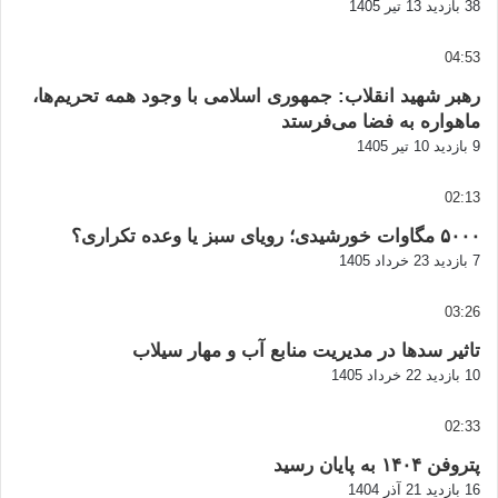
38 بازدید
13 تیر 1405
04:53
رهبر شهید انقلاب: جمهوری اسلامی با وجود همه تحریم‌ها،
ماهواره به فضا می‌فرستد
9 بازدید
10 تیر 1405
02:13
۵۰۰۰ مگاوات خورشیدی؛ رویای سبز یا وعده تکراری؟
7 بازدید
23 خرداد 1405
03:26
تاثیر سدها در مدیریت منابع آب و مهار سیلاب
10 بازدید
22 خرداد 1405
02:33
پتروفن ۱۴۰۴ به پایان رسید
16 بازدید
21 آذر 1404