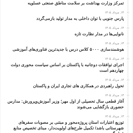
تمرکز وزارت بهداشت بر سلامت مناطق صنعتی عسلویه
۱۴, مرداد, ۱۴۰۵
پارس جنوبی با توان داخلی به مدار تولید بازمی‌گردد
۱۴, مرداد, ۱۴۰۵
نانوایی‌ها در مدار نظارت تازه
۱۳, مرداد, ۱۴۰۵
هوشمندسازی ۵۰۰۰ کلاس درس با جدیدترین فناوری‌های آموزشی
۱۳, مرداد, ۱۴۰۵
اجرای توافقات دوجانبه با پاکستان بر اساس سیاست محوری دولت
چهاردهم است
۱۳, مرداد, ۱۴۰۵
تحول راهبردی در همکاری های تجاری ایران و پاکستان
۱۳, مرداد, ۱۴۰۵
آغاز قطعی سال تحصیلی از اول مهر؛ وزیر آموزش‌وپرورش: مدارس
حضوری بازگشایی می‌شوند
۱۳, مرداد, ۱۴۰۵
توزیع اعتبارات استان پروژه‌محور و مبتنی بر مصوبات سفرهای
شهرستانی باشد/ تکمیل طرح‌های اولویت‌دار، مبنای تخصیص منابع