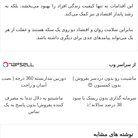
این اقدامات نه تنها کیفیت زندگی افراد را بهبود می‌بخشد، بلکه به
رشد پایدار اقتصادی نیز کمک می‌کند.
بنابراین سلامت روان و اقتصاد دو روی یک سکه هستند و غفلت از هر
یک می‌تواند پیامدهای جدی برای دیگری داشته باشد.
از سراسر وب
ماشینت رو بدون دردسر بفروش |
دوربین مداربسته 360 درجه | نصب
بدون کمسیون 😍
آسان و راحت
سرمایه گذاری بدون ریسک با سود
ماشینتو به دلال نده! به مصرف
38 درصد سالانه📈
کننده بفروش! بدون پاسخ به یک
تماس
نوشته های مشابه