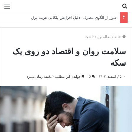
جستجو
منو
برای
تراز تاب‌آوری فولادمبارکه در سال سخت ۱۴۰۴
خانه
/
مقاله و یادداشت
سلامت روان و اقتصاد دو روی یک
سکه
۱۵, اسفند, ۱۴۰۳
0
خواندن این مطلب ۲ دقیقه زمان میبرد