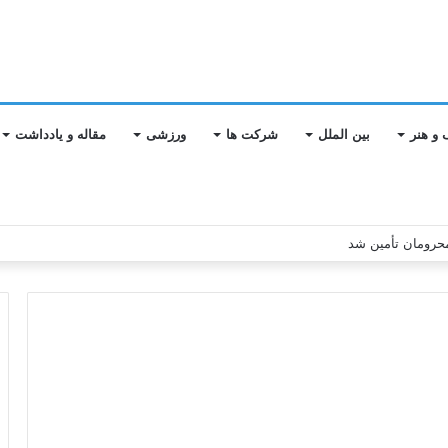
 و هنر
بین الملل
شرکت ها
ورزشی
مقاله و یادداشت