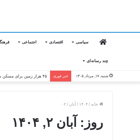
خانه
سیاسی
اقتصادی
اجتماعی
فرهنگ
چند رسانه‌ای
شنبه, ۱۷, مرداد, ۱۴۰۵
خبر فوری
۴۵ هزار زمین برای مسکن محرومان تأمین شد
خانه
/
۱۴۰۴
/
آبان
/
۰۲
روز:
آبان ۲, ۱۴۰۴