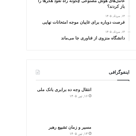
عامل‌های هوش مصنوعی چگونه راه نفوذ هکرها را
باز کردند؟
۱۴, مرداد, ۱۴۰۵
فرصت دوباره برای غایبان موجه امتحانات نهایی
۱۴, مرداد, ۱۴۰۵
دانشگاه منزوی از فناوری جا می‌ماند
اینفوگرافی
انتقال وجه ده برابری بانک ملی
۱۶, تیر, ۱۴۰۵
مسیر و زمان تشییع رهبر
۱۳, تیر, ۱۴۰۵