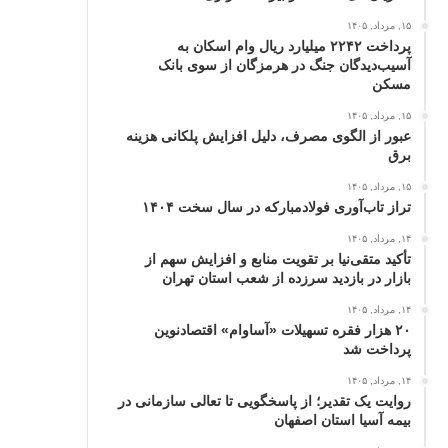
۱۵, مرداد, ۱۴۰۵
پرداخت ۲۲۴۲ میلیارد ریال وام اسکان به
آسیب‌دیدگان جنگ در هرمزگان از سوی بانک
مسکن
۱۵, مرداد, ۱۴۰۵
عبور از الگوی مصرف، دلیل افزایش پلکانی هزینه
برق
۱۵, مرداد, ۱۴۰۵
تراز تاب‌آوری فولادمبارکه در سال سخت ۱۴۰۴
۱۴, مرداد, ۱۴۰۵
تأکید متقی‌نیا بر تقویت منابع و افزایش سهم از
بازار در بازدید سرزده از شعب استان تهران
۱۴, مرداد, ۱۴۰۵
۲۰ هزار فقره تسهیلات «آساوام» اقتصادنوین
پرداخت شد
۱۴, مرداد, ۱۴۰۵
روایت یک تقدیر؛ از پاسخگویی تا تعالی سازمانی در
بیمه آسیا استان اصفهان