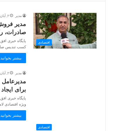
مدیر
۲, آبان, ۱۴۰۴
مدیر فروش 
صادرات، رک
پایگاه خبری افق 
اقتصادی
کسب تندیس صادر
بیشتر بخوانید 
مدیر
۲, آبان, ۱۴۰۴
مدیرعامل م
برای ایجاد
پایگاه خبری افق 
ویژه اقتصادی لا
بیشتر بخوانید 
اقتصادی