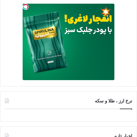
نرخ ارز ، طلا و سکه
اخبار تازه