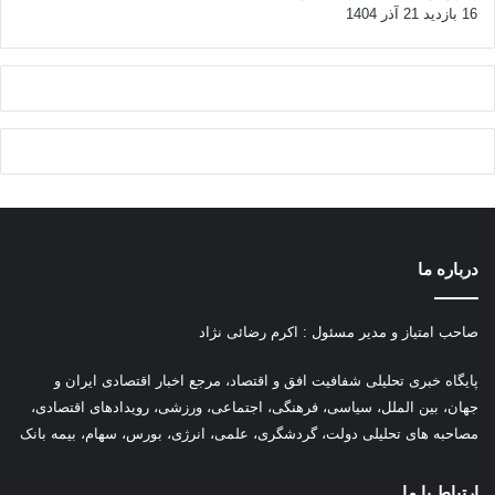
16 بازدید
21 آذر 1404
درباره ما
صاحب امتیاز و مدیر مسئول : اکرم رضائی نژاد
پ
ایگاه خبری تحلیلی شفافیت افق و اقتصاد، مرجع اخبار اقتصادی ایران و
جهان، بین الملل، سیاسی، فرهنگی، اجتماعی، ورزشی، رویدادهای اقتصادی،
مصاحبه های تحلیلی دولت، گردشگری، علمی، انرژی، بورس، سهام، بیمه بانک
ارتباط با ما