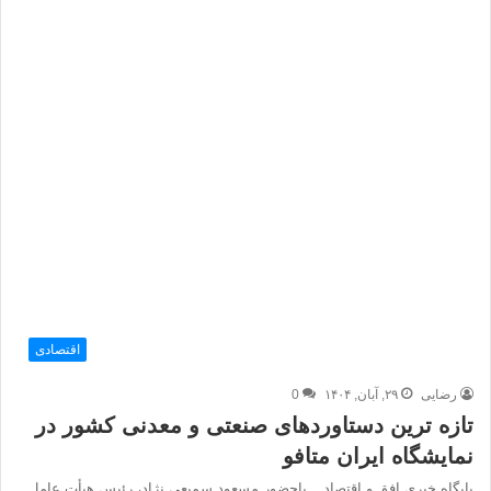
اقتصادی
رضایی
۲۹, آبان, ۱۴۰۴
0
تازه ترین دستاوردهای صنعتی و معدنی کشور در
نمایشگاه ایران متافو
پایگاه خبری افق و اقتصاد _ باحضور مسعود سمیعی نژاد، رئیس هیأت عامل