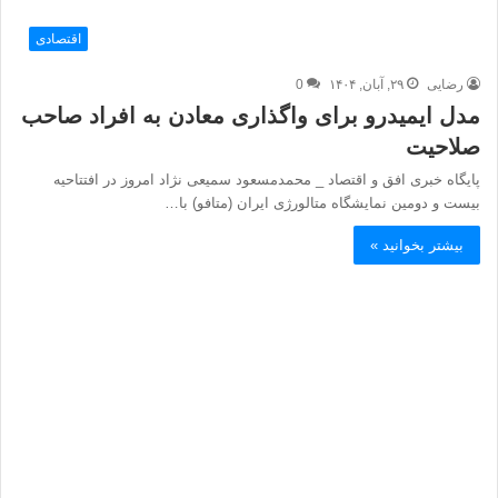
اقتصادی
رضایی
۲۹, آبان, ۱۴۰۴
0
مدل ایمیدرو برای واگذاری معادن به افراد صاحب
صلاحیت
پایگاه خبری افق و اقتصاد _ محمدمسعود سمیعی نژاد امروز در افتتاحیه
بیست و دومین نمایشگاه متالورژی ایران (متافو‌) با…
بیشتر بخوانید »