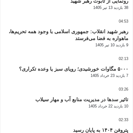
رونمایی از تابوت رهبر شهید
38 بازدید
13 تیر 1405
04:53
رهبر شهید انقلاب: جمهوری اسلامی با وجود همه تحریم‌ها،
ماهواره به فضا می‌فرستد
9 بازدید
10 تیر 1405
02:13
۵۰۰۰ مگاوات خورشیدی؛ رویای سبز یا وعده تکراری؟
7 بازدید
23 خرداد 1405
03:26
تاثیر سدها در مدیریت منابع آب و مهار سیلاب
10 بازدید
22 خرداد 1405
02:33
پتروفن ۱۴۰۴ به پایان رسید