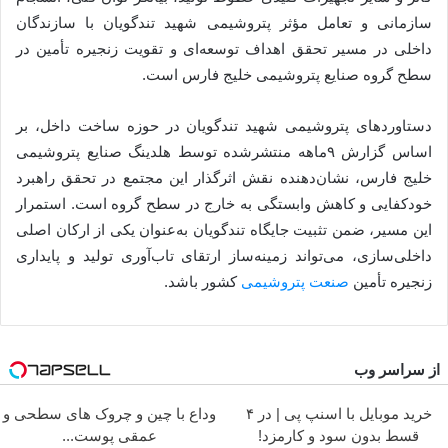
سازمانی و تعامل مؤثر پتروشیمی شهید تندگویان با سازندگان
داخلی در مسیر تحقق اهداف توسعه‌ای و تقویت زنجیره تأمین در
سطح گروه صنایع پتروشیمی خلیج فارس است.
دستاوردهای پتروشیمی شهید تندگویان در حوزه ساخت داخل، بر
اساس گزارش ۹ماهه منتشرشده توسط هلدینگ صنایع پتروشیمی
خلیج فارس، نشان‌دهنده نقش اثرگذار این مجتمع در تحقق راهبرد
خودکفایی و کاهش وابستگی به خارج در سطح گروه است. استمرار
این مسیر، ضمن تثبیت جایگاه تندگویان به‌عنوان یکی از ارکان اصلی
داخلی‌سازی، می‌تواند زمینه‌ساز ارتقای تاب‌آوری تولید و پایداری
زنجیره تأمین
صنعت پتروشیمی
کشور باشد.
از سراسر وب
خرید موبایل با اسنپ پی | در ۴
وداع با چین و چروک های سطحی و
قسط بدون سود و کارمزد!
عمقی پوست...