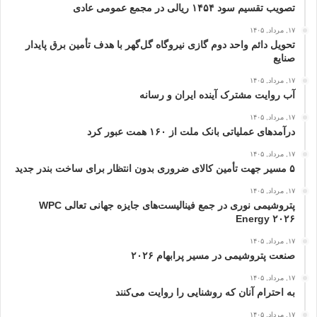
تصویب تقسیم سود ۱۴۵۴ ریالی در مجمع عمومی عادی
۱۷, مرداد, ۱۴۰۵
تحویل دائم واحد دوم گازی نیروگاه گل‌گهر با هدف تأمین برق پایدار
صنایع
۱۷, مرداد, ۱۴۰۵
آب روایت مشترک آینده ایران و رسانه
۱۷, مرداد, ۱۴۰۵
درآمدهای عملیاتی بانک ملت از ۱۶۰ همت عبور كرد
۱۷, مرداد, ۱۴۰۵
۵ مسیر جهت تأمین کالای ضروری بدون انتظار برای ساخت بندر جدید
۱۷, مرداد, ۱۴۰۵
پتروشیمی نوری در جمع فینالیست‌های جایزه جهانی تعالی WPC
Energy ۲۰۲۶
۱۷, مرداد, ۱۴۰۵
صنعت پتروشیمی در مسیر پرابهام ۲۰۲۶
۱۷, مرداد, ۱۴۰۵
به احترام آنان که روشنایی را روایت می‌کنند
۱۷, مرداد, ۱۴۰۵