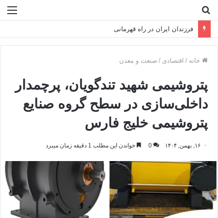
جستجو
منو
برای
فرزندان ایران در راه قهرمانی
خانه
/
اقتصادی
/
صنعت و معدن
پتروشیمی شهید تندگویان، پرچمدار
داخلی‌سازی در سطح گروه صنایع
پتروشیمی خلیج فارس
۱۶, بهمن, ۱۴۰۴
0
خواندن این مطلب 1 دقیقه زمان میبرد