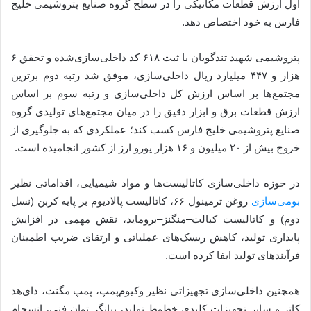
اول ارزش قطعات مکانیکی را در سطح گروه صنایع پتروشیمی خلیج
فارس به خود اختصاص دهد.
پتروشیمی شهید تندگویان با ثبت ۶۱۸ کد داخلی‌سازی‌شده و تحقق ۶
هزار و ۴۴۷ میلیارد ریال داخلی‌سازی، موفق شد رتبه دوم برترین
مجتمع‌ها بر اساس ارزش کل داخلی‌سازی و رتبه سوم بر اساس
ارزش قطعات برق و ابزار دقیق را در میان مجتمع‌های تولیدی گروه
صنایع پتروشیمی خلیج فارس کسب کند؛ عملکردی که به جلوگیری از
خروج بیش از ۲۰ میلیون و ۱۶ هزار یورو ارز از کشور انجامیده است.
در حوزه داخلی‌سازی کاتالیست‌ها و مواد شیمیایی، اقداماتی نظیر
بومی‌سازی
روغن ترمینول ۶۶، کاتالیست پالادیوم بر پایه کربن (نسل
دوم) و کاتالیست کبالت–منگنز–بروماید، نقش مهمی در افزایش
پایداری تولید، کاهش ریسک‌های عملیاتی و ارتقای ضریب اطمینان
فرآیندهای تولید ایفا کرده است.
همچنین داخلی‌سازی تجهیزاتی نظیر وکیوم‌پمپ، پمپ مگنت، دای‌هد
کاتر و سایر تجهیزات کلیدی خطوط تولید، بیانگر توان فنی، انسجام