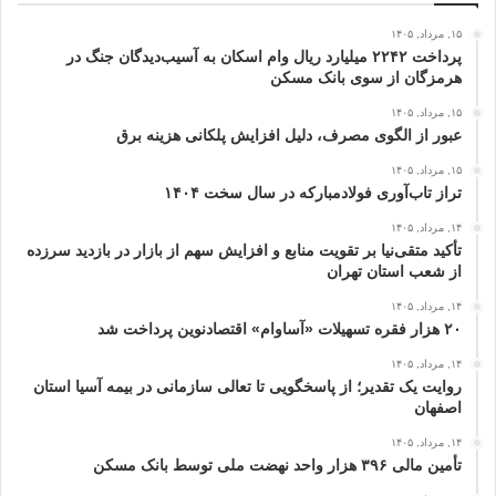
۱۵, مرداد, ۱۴۰۵
پرداخت ۲۲۴۲ میلیارد ریال وام اسکان به آسیب‌دیدگان جنگ در
هرمزگان از سوی بانک مسکن
۱۵, مرداد, ۱۴۰۵
عبور از الگوی مصرف، دلیل افزایش پلکانی هزینه برق
۱۵, مرداد, ۱۴۰۵
تراز تاب‌آوری فولادمبارکه در سال سخت ۱۴۰۴
۱۴, مرداد, ۱۴۰۵
تأکید متقی‌نیا بر تقویت منابع و افزایش سهم از بازار در بازدید سرزده
از شعب استان تهران
۱۴, مرداد, ۱۴۰۵
۲۰ هزار فقره تسهیلات «آساوام» اقتصادنوین پرداخت شد
۱۴, مرداد, ۱۴۰۵
روایت یک تقدیر؛ از پاسخگویی تا تعالی سازمانی در بیمه آسیا استان
اصفهان
۱۴, مرداد, ۱۴۰۵
تأمین مالی ۳۹۶ هزار واحد نهضت ملی توسط بانک مسکن