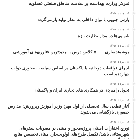
تمرکز وزارت بهداشت بر سلامت مناطق صنعتی عسلویه
۱۴, مرداد, ۱۴۰۵
پارس جنوبی با توان داخلی به مدار تولید بازمی‌گردد
۱۴, مرداد, ۱۴۰۵
نانوایی‌ها در مدار نظارت تازه
۱۳, مرداد, ۱۴۰۵
هوشمندسازی ۵۰۰۰ کلاس درس با جدیدترین فناوری‌های آموزشی
۱۳, مرداد, ۱۴۰۵
اجرای توافقات دوجانبه با پاکستان بر اساس سیاست محوری دولت
چهاردهم است
۱۳, مرداد, ۱۴۰۵
تحول راهبردی در همکاری های تجاری ایران و پاکستان
۱۳, مرداد, ۱۴۰۵
آغاز قطعی سال تحصیلی از اول مهر؛ وزیر آموزش‌وپرورش: مدارس
حضوری بازگشایی می‌شوند
۱۳, مرداد, ۱۴۰۵
توزیع اعتبارات استان پروژه‌محور و مبتنی بر مصوبات سفرهای
شهرستانی باشد/ تکمیل طرح‌های اولویت‌دار، مبنای تخصیص منابع