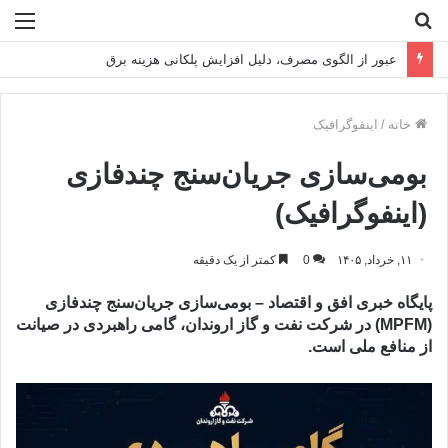
جستجو
منو
برای
تراز تاب‌آوری فولادمبارکه در سال سخت ۱۴۰۴
خانه
/
اینفوگرافیک
بومی‌سازی جریان‌سنج چندفازی
(اینفوگرافیک)
۱۱, خرداد, ۱۴۰۵
0
کمتر از یک دقیقه
پایگاه خبری افق و اقتصاد – بومی‌سازی جریان‌سنج چندفازی
(MPFM) در شرکت نفت و گاز اروندان، گامی راهبردی در صیانت
از منافع ملی است.