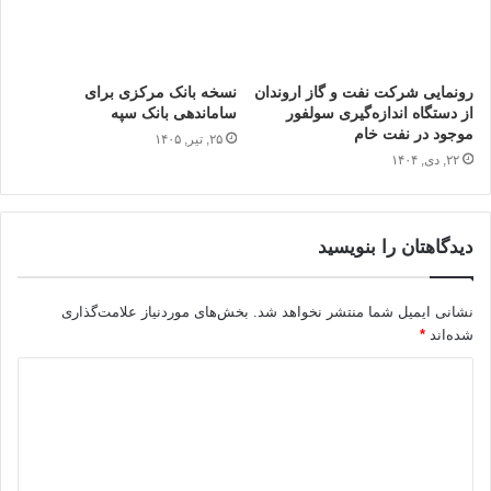
رونمایی شركت نفت و گاز اروندان
نسخه بانک مرکزی برای
از‌ دستگاه اندازه‌گیری سولفور
ساماندهی بانک سپه
موجود در نفت خام
۲۵, تیر, ۱۴۰۵
۲۲, دی, ۱۴۰۴
دیدگاهتان را بنویسید
نشانی ایمیل شما منتشر نخواهد شد.
بخش‌های موردنیاز علامت‌گذاری
شده‌اند
*
د
ی
د
گ