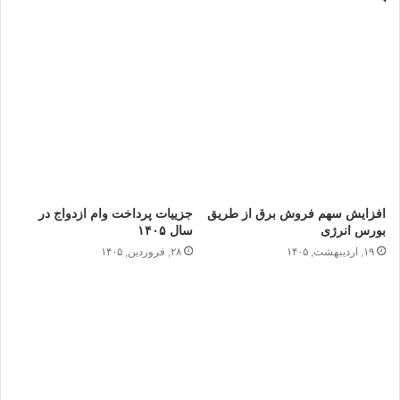
افزایش سهم فروش برق از طریق
جزییات پرداخت وام ازدواج در
بورس انرژی
سال ۱۴۰۵
۱۹, اردیبهشت, ۱۴۰۵
۲۸, فروردین, ۱۴۰۵