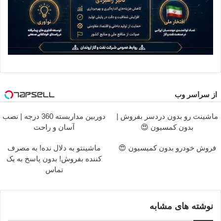
از سراسر وب
ماشینت رو بدون دردسر بفروش |
دوربین مداربسته 360 درجه | نصب
بدون کمسیون 😍
آسان و راحت
فروش خودرو بدون کمیسیون 😍
ماشینتو به دلال نده! به مصرف
کننده بفروش! بدون پاسخ به یک
تماس
نوشته های مشابه