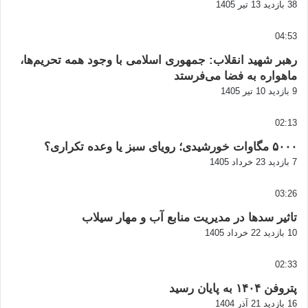
38 بازدید
13 تیر 1405
04:53
رهبر شهید انقلاب: جمهوری اسلامی با وجود همه تحریم‌ها،
ماهواره به فضا می‌فرستد
9 بازدید
10 تیر 1405
02:13
۵۰۰۰ مگاوات خورشیدی؛ رویای سبز یا وعده تکراری؟
7 بازدید
23 خرداد 1405
03:26
تاثیر سدها در مدیریت منابع آب و مهار سیلاب
10 بازدید
22 خرداد 1405
02:33
پتروفن ۱۴۰۴ به پایان رسید
16 بازدید
21 آذر 1404