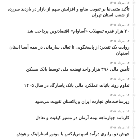
۱۴, مرداد, ۱۴۰۵
تأکید متقی‌نیا بر تقویت منابع و افزایش سهم از بازار در بازدید سرزده
از شعب استان تهران
۱۴, مرداد, ۱۴۰۵
۲۰ هزار فقره تسهیلات «آساوام» اقتصادنوین پرداخت شد
۱۴, مرداد, ۱۴۰۵
روایت یک تقدیر؛ از پاسخگویی تا تعالی سازمانی در بیمه آسیا استان
اصفهان
۱۴, مرداد, ۱۴۰۵
تأمین مالی ۳۹۶ هزار واحد نهضت ملی توسط بانک مسکن
۱۴, مرداد, ۱۴۰۵
تداوم روند باثبات عملکرد مالی بانک پاسارگاد در سال ۱۴۰۵
۱۴, مرداد, ۱۴۰۵
زیرساخت‌های تجارت ایران و پاکستان تقویت می‌شود
۱۴, مرداد, ۱۴۰۵
کارنامه چهارماهه بیمه آرمان در مسیر کیفیت و تعادل
۱۴, مرداد, ۱۴۰۵
جهش دو برابری درآمد اسپیس‌ایکس با موتور استارلینک و هوش