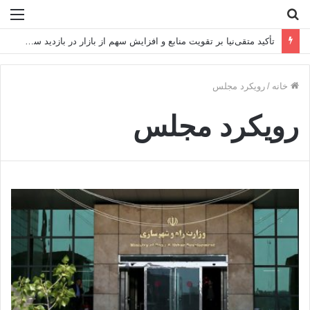
جستجو
منو
برای
تأکید متقی‌نیا بر تقویت منابع و افزایش سهم از بازار در بازدید سرزده از شعب استان تهران
خانه
/
رویکرد مجلس
رویکرد مجلس