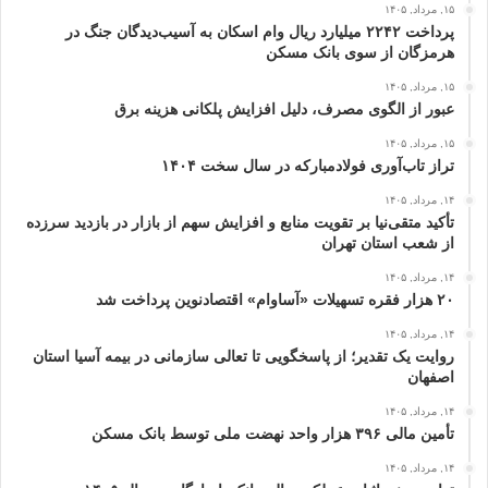
۱۵, مرداد, ۱۴۰۵
پرداخت ۲۲۴۲ میلیارد ریال وام اسکان به آسیب‌دیدگان جنگ در
هرمزگان از سوی بانک مسکن
۱۵, مرداد, ۱۴۰۵
عبور از الگوی مصرف، دلیل افزایش پلکانی هزینه برق
۱۵, مرداد, ۱۴۰۵
تراز تاب‌آوری فولادمبارکه در سال سخت ۱۴۰۴
۱۴, مرداد, ۱۴۰۵
تأکید متقی‌نیا بر تقویت منابع و افزایش سهم از بازار در بازدید سرزده
از شعب استان تهران
۱۴, مرداد, ۱۴۰۵
۲۰ هزار فقره تسهیلات «آساوام» اقتصادنوین پرداخت شد
۱۴, مرداد, ۱۴۰۵
روایت یک تقدیر؛ از پاسخگویی تا تعالی سازمانی در بیمه آسیا استان
اصفهان
۱۴, مرداد, ۱۴۰۵
تأمین مالی ۳۹۶ هزار واحد نهضت ملی توسط بانک مسکن
۱۴, مرداد, ۱۴۰۵