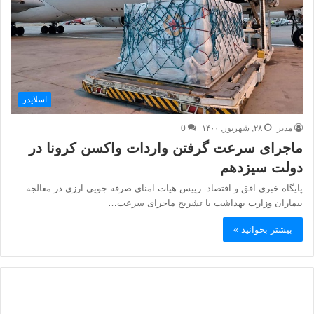
اسلایدر
مدیر
۲۸, شهریور, ۱۴۰۰
0
ماجرای سرعت گرفتن واردات واکسن کرونا در
دولت سیزدهم
پایگاه خبری افق و اقتصاد- رییس هیات امنای صرفه جویی ارزی در معالجه
بیماران وزارت بهداشت با تشریح ماجرای سرعت…
بیشتر بخوانید »