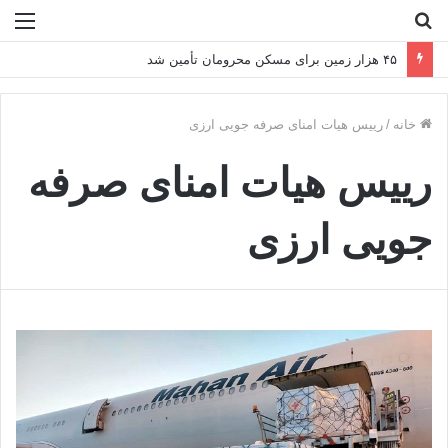
جستجو
منو
برای
۴۵ هزار زمین برای مسکن محرومان تأمین شد
خانه
/
رییس هیات امنای صرفه جویی ارزی
رییس هیات امنای صرفه
جویی ارزی