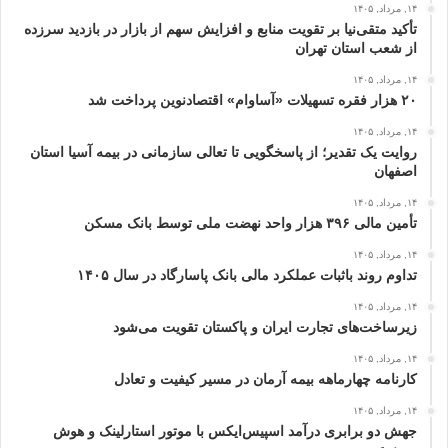
۱۴, مرداد, ۱۴۰۵
تأکید متقی‌نیا بر تقویت منابع و افزایش سهم از بازار در بازدید سرزده
از شعب استان تهران
۱۴, مرداد, ۱۴۰۵
۲۰ هزار فقره تسهیلات «آساوام» اقتصادنوین پرداخت شد
۱۴, مرداد, ۱۴۰۵
روایت یک تقدیر؛ از پاسخگویی تا تعالی سازمانی در بیمه آسیا استان
اصفهان
۱۴, مرداد, ۱۴۰۵
تأمین مالی ۳۹۶ هزار واحد نهضت ملی توسط بانک مسکن
۱۴, مرداد, ۱۴۰۵
تداوم روند باثبات عملکرد مالی بانک پاسارگاد در سال ۱۴۰۵
۱۴, مرداد, ۱۴۰۵
زیرساخت‌های تجارت ایران و پاکستان تقویت می‌شود
۱۴, مرداد, ۱۴۰۵
کارنامه چهارماهه بیمه آرمان در مسیر کیفیت و تعادل
۱۴, مرداد, ۱۴۰۵
جهش دو برابری درآمد اسپیس‌ایکس با موتور استارلینک و هوش