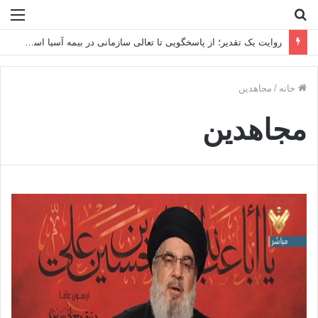
جستجو
منو
برای
روایت یک تقدیر؛ از پاسخگویی تا تعالی سازمانی در بیمه آسیا استان اصفهان
خانه
/
مجاهدین
مجاهدین