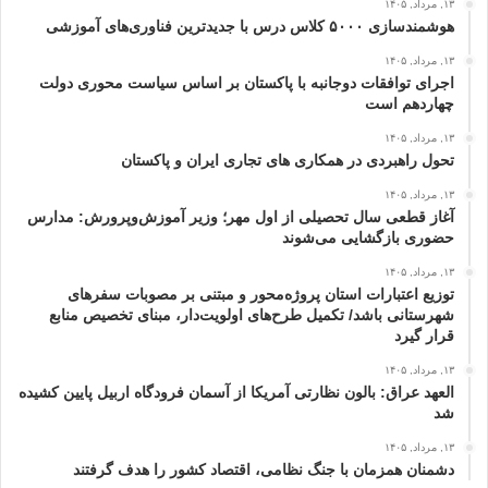
۱۳, مرداد, ۱۴۰۵
هوشمندسازی ۵۰۰۰ کلاس درس با جدیدترین فناوری‌های آموزشی
۱۳, مرداد, ۱۴۰۵
اجرای توافقات دوجانبه با پاکستان بر اساس سیاست محوری دولت
چهاردهم است
۱۳, مرداد, ۱۴۰۵
تحول راهبردی در همکاری های تجاری ایران و پاکستان
۱۳, مرداد, ۱۴۰۵
آغاز قطعی سال تحصیلی از اول مهر؛ وزیر آموزش‌وپرورش: مدارس
حضوری بازگشایی می‌شوند
۱۳, مرداد, ۱۴۰۵
توزیع اعتبارات استان پروژه‌محور و مبتنی بر مصوبات سفرهای
شهرستانی باشد/ تکمیل طرح‌های اولویت‌دار، مبنای تخصیص منابع
قرار گیرد
۱۳, مرداد, ۱۴۰۵
العهد عراق: بالون نظارتی آمریکا از آسمان فرودگاه اربیل پایین کشیده
شد
۱۳, مرداد, ۱۴۰۵
دشمنان همزمان با جنگ نظامی، اقتصاد کشور را هدف گرفتند