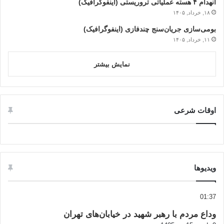
انهدام ۴ هسته عملیاتی تروریستی (اینفوگرافیک)
۱۸, خرداد, ۱۴۰۵
بومی‌سازی جریان‌سنج چندفازی (اینفوگرافیک)
۱۱, خرداد, ۱۴۰۵
نمایش بیشتر
اوقات شرعی
ویدیوها
01:37
وداع مردم با رهبر شهید در خیابان‌های تهران