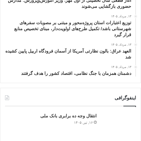
آغاز قطعی سال تحصیلی از اول مهر؛ وزیر آموزش‌وپرورش: مدارس
حضوری بازگشایی می‌شوند
۱۳, مرداد, ۱۴۰۵
توزیع اعتبارات استان پروژه‌محور و مبتنی بر مصوبات سفرهای
شهرستانی باشد/ تکمیل طرح‌های اولویت‌دار، مبنای تخصیص منابع
قرار گیرد
۱۳, مرداد, ۱۴۰۵
العهد عراق: بالون نظارتی آمریکا از آسمان فرودگاه اربیل پایین کشیده
شد
۱۳, مرداد, ۱۴۰۵
دشمنان همزمان با جنگ نظامی، اقتصاد کشور را هدف گرفتند
اینفوگرافی
انتقال وجه ده برابری بانک ملی
۱۶, تیر, ۱۴۰۵