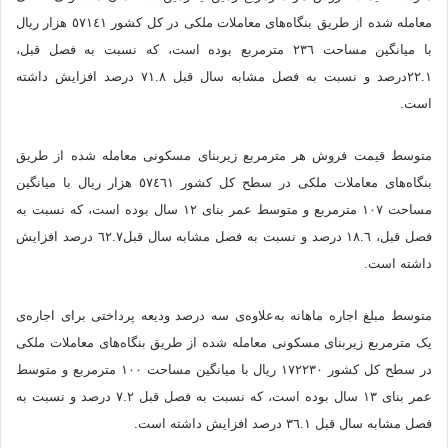
معامله شده از طریق بنگاه‌های معاملات ملکی در کل کشور ٥٧١٤١ هزار ریال
با میانگین مساحت ٢٣٦ مترمربع بوده است، که نسبت به فصل قبل،
٢٢.١درصد و نسبت به فصل مشابه سال قبل ٧١.٨ درصد افزایش داشته
است.
متوسط قیمت فروش هر مترمربع زیربنای مسکونی معامله شده از طریق
بنگاه‌های معاملات ملکی در سطح کل کشور ٥٧٤٦١ هزار ریال با میانگین
مساحت ١٠٧ مترمربع و متوسط عمر بنای ١٢ سال بوده است، که نسبت به
فصل قبل، ١٨.٦ درصد و نسبت به فصل مشابه سال قبل٦٢.٧ درصد افزایش
داشته است.
متوسط مبلغ اجاره‌ ماهانه به‌علاوه‌ی سه درصد ودیعه‌ پرداختی برای اجاره‌ی
یک مترمربع زیربنای مسکونی معامله شده از طریق بنگاه‌های معاملات ملکی
در سطح کل کشور ١٧٢٢٣٠ ریال با میانگین مساحت ١٠٠ مترمربع و متوسط
عمر بنای ١٣ سال بوده است، که نسبت به فصل قبل ٧.٢ درصد و نسبت به
فصل مشابه سال قبل ٣٦.١ درصد افزایش داشته است.