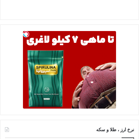
نرخ ارز ، طلا و سکه