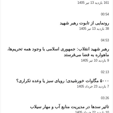
161 بازدید
13 تیر 1405
00:54
رونمایی از تابوت رهبر شهید
38 بازدید
13 تیر 1405
04:53
رهبر شهید انقلاب: جمهوری اسلامی با وجود همه تحریم‌ها،
ماهواره به فضا می‌فرستد
9 بازدید
10 تیر 1405
02:13
۵۰۰۰ مگاوات خورشیدی؛ رویای سبز یا وعده تکراری؟
7 بازدید
23 خرداد 1405
03:26
تاثیر سدها در مدیریت منابع آب و مهار سیلاب
10 بازدید
22 خرداد 1405