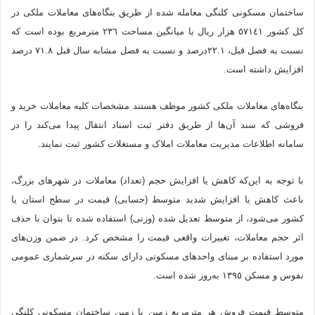
ساختمان مسکونی کلنگی معامله شده از طریق بنگاه‌های معاملات ملکی در
کل کشور ٥٧١٤١ هزار ریال با میانگین مساحت ٢٣٦ مترمربع بوده است که
نسبت به فصل قبل، ٢٢.١درصد و نسبت به فصل مشابه سال قبل ٧١.٨ درصد
افزایش داشته است.
بنگاه‌های معاملات ملکی کشور موظف هستند مشخصات کلیه‌ معاملات خرید و
فروشی که سند آن‌ها از طریق دفتر ثبت اسناد انتقال پیدا می‌کند را در
سامانه‌ اطلاعات مدیریت معاملات املاک و مستغلات کشور ثبت نمایند.
با توجه به این‌که کاهش یا افزایش حجم (تعداد) معاملات در شهرهای بزرگ،
باعث کاهش یا افزایش شدید متوسط (حسابی) قیمت در سطح استان یا
کشور می‌شود، از متوسط تعدیل شده (وزنی) استفاده شده تا بتوان با حذف
اثر حجم معاملات، تغییرات واقعی قیمت را مشخص کرد. در ضمن وزن‌های
مورد استفاده بر مبنای واحدهای مسکونی دارای سکنه در سرشماری عمومی
نفوس و مسکن ١٣٩٥ به‌روز شده است.
متوسط قیمت فروش هر مترمربع زمین یا زمین ساختمان مسکونی کلنگی