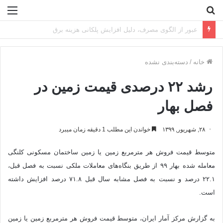
جستجو
منو
برای
تراز تاب‌آوری فولادمبارکه در سال سخت ۱۴۰۴
خانه
/
دسته‌بندی نشده
رشد ۲۲ درصدی قیمت زمین در
فصل بهار
۲۸, شهریور, ۱۳۹۹
خواندن این مطلب 1 دقیقه زمان میبرد
متوسط قیمت فروش هر مترمربع زمین یا زمین ساختمان مسکونی کلنگی
معامله شده بهار ۹۹ از طریق بنگاه‌های معاملات ملکی نسبت به فصل قبل،
٢٢.١ درصد و نسبت به فصل مشابه سال قبل ٧١.٨ درصد افزایش داشته
است.
به گزارش مرکز آمار ایران، متوسط قیمت فروش هر مترمربع زمین یا زمین