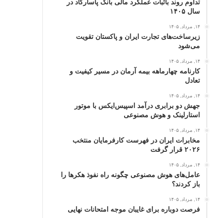
تداوم روند باثبات عملکرد مالی بانک پاسارگاد در
سال ۱۴۰۵
۱۴, مرداد, ۱۴۰۵
زیرساخت‌های تجارت ایران و پاکستان تقویت
می‌شود
۱۴, مرداد, ۱۴۰۵
کارنامه چهارماهه بیمه آرمان در مسیر کیفیت و
تعادل
۱۴, مرداد, ۱۴۰۵
جهش دو برابری درآمد اسپیس‌ایکس با موتور
استارلینک و هوش مصنوعی
۱۴, مرداد, ۱۴۰۵
مخابرات ایران در فهرست کارفرمایان منتخب
۲۰۲۶ قرار گرفت
۱۴, مرداد, ۱۴۰۵
عامل‌های هوش مصنوعی چگونه راه نفوذ هکرها را
باز کردند؟
۱۴, مرداد, ۱۴۰۵
فرصت دوباره برای غایبان موجه امتحانات نهایی