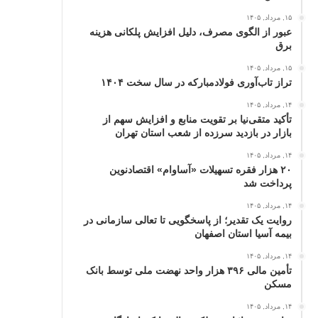
۱۵, مرداد, ۱۴۰۵
عبور از الگوی مصرف، دلیل افزایش پلکانی هزینه
برق
۱۵, مرداد, ۱۴۰۵
تراز تاب‌آوری فولادمبارکه در سال سخت ۱۴۰۴
۱۴, مرداد, ۱۴۰۵
تأکید متقی‌نیا بر تقویت منابع و افزایش سهم از
بازار در بازدید سرزده از شعب استان تهران
۱۴, مرداد, ۱۴۰۵
۲۰ هزار فقره تسهیلات «آساوام» اقتصادنوین
پرداخت شد
۱۴, مرداد, ۱۴۰۵
روایت یک تقدیر؛ از پاسخگویی تا تعالی سازمانی در
بیمه آسیا استان اصفهان
۱۴, مرداد, ۱۴۰۵
تأمین مالی ۳۹۶ هزار واحد نهضت ملی توسط بانک
مسکن
۱۴, مرداد, ۱۴۰۵