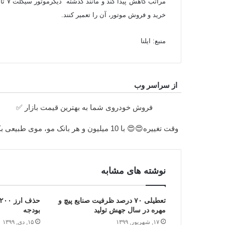
خرید و فروش موتور، آن را تعمیر کنند.
منبع: ایلنا
از سراسر وب
فروش خودروی شما به بهترین قیمت بازار ✅
وقت تغییره😍😍 با 10 میلیون و هر بانک مو، موی طبیعی بکار
نوشته های مشابه
تعطیلی ۷۰ درصد ظرفیت صنایع پیچ و
مهره در سال جهش تولید
بودجه
۱۷, شهریور, ۱۳۹۹
۱۵, دی, ۱۳۹۹