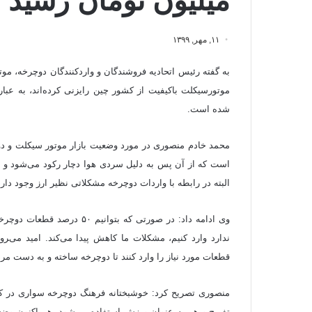
میلیون تومان رسید
۱۱, مهر, ۱۳۹۹
به گفته رئیس اتحادیه فروشندگان و واردکنندگان دوچرخه، موتو
موتورسیکلت باکیفیت از کشور چین رایزنی کرد‌ه‌اند، به عبا
شده است.
محمد خادم منصوری در مورد وضعیت بازار موتور سیکلت و دوچرخ
است که از آن پس به دلیل سردی هوا دچار رکود می‌شود و دوب
البته در رابطه با واردات دوچرخه مشکلاتی نظیر ارز وجود دارد
ندارد وارد کنیم، مشکلات ما کاهش پیدا می‌کند. امید می‌‍رو
قطعات مورد نیاز را وارد کنند تا دوچرخه ساخته و به دست مر
منصوری تصریح کرد: خوشبختانه فرهنگ دوچرخه سواری در ک
تفریح و هم به عنوان ورزش استفاده می‌شود. هم اکنون وضعی