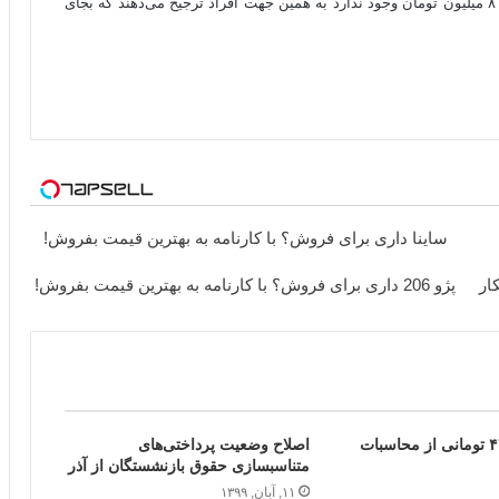
مراتب کاهش پیدا کند و مانند گذشته دیگرموتور سیکلت ۷ تا ۸ میلیون تومان وجود ندارد به همین جهت افراد ترجیح می‌دهند که بجای
ساینا داری برای فروش؟ با کارنامه به بهترین قیمت بفروش!
پژو 206 داری برای فروش؟ با کارنامه به بهترین قیمت بفروش!
حذف ارز ۴۲۰۰ تومانی از محاسبات
اصلاح وضعیت پرداختی‌های
متناسب‎سازی حقوق بازنشستگان از آذر
۱۱, آبان, ۱۳۹۹