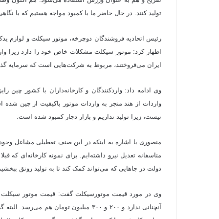
تولید کنند. در حال حاضر ما با کمبود مواجه هستیم که با نگاهی
رئیس اتحادیه فروشندگان دوچرخه، موتور سیکلت و لوازم یدک
اظهار کرد: موتور سیکلت مشکلات خاص خود را دارد زیرا واردا
ایران می‌فروختند، مربوط به شرکت‌هایی است که سرمایه گذارا
وی ادامه داد: واردکنندگان و کارخانه‌داران با کشور چین رایز
واردات از هند منجر به واردات موتور باکیفیت از چین شده ا
نیست، زیرا تولید نداریم و بازار دچار کمبود شده است.
منصوری با اشاره به اینکه در این صنف تعطیلی مشاغل وجود ن
دولت در جاهایی که می‌تواند کمک کند تا به تولید رونق ببخشیم
آنچنانی ندارد و ۲۰۰ و ۳۰۰ میلیون تومان ه