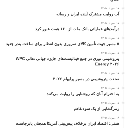
۱۷, مرداد, ۱۴۰۵
آب روایت مشترک آینده ایران و رسانه
۱۷, مرداد, ۱۴۰۵
درآمدهای عملیاتی بانک ملت از ۱۶۰ همت عبور كرد
۱۷, مرداد, ۱۴۰۵
۵ مسیر جهت تأمین کالای ضروری بدون انتظار برای ساخت بندر جدید
۱۷, مرداد, ۱۴۰۵
پتروشیمی نوری در جمع فینالیست‌های جایزه جهانی تعالی WPC
Energy ۲۰۲۶
۱۷, مرداد, ۱۴۰۵
صنعت پتروشیمی در مسیر پرابهام ۲۰۲۶
۱۷, مرداد, ۱۴۰۵
به احترام آنان که روشنایی را روایت می‌کنند
۱۷, مرداد, ۱۴۰۵
رمزگشایی از یک سوءتفاهم
۱۶, مرداد, ۱۴۰۵
همتی: اقتصاد ایران برخلاف پیش‌بینی آمریکا همچنان پابرجاست