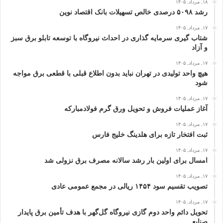
۱۸, مرداد, ۱۴۰۵
رشد ۵۰۹۸ درصدی خالص تسهیلات بانک اقتصاد نوین
۱۷, مرداد, ۱۴۰۵
شتاب گیری سرمایه گذاری در احداث نیروگاه با توسعه تابلو برق سبز
و آزاد
۱۷, مرداد, ۱۴۰۵
هیچ واحد تولیدی در تهران نباید بدون اطلاع قبلی با قطعی برق مواجه
شود
۱۷, مرداد, ۱۴۰۵
آغاز عملیات فروش و تحویل ورق گرم فولادمبارکه
۱۷, مرداد, ۱۴۰۵
ثبت افتخار تازه برای هلدینگ خلیج‌ فارس
۱۷, مرداد, ۱۴۰۵
امسال برای اولین بار رشد سالانه مصرف برق نزولی شد
۱۷, مرداد, ۱۴۰۵
تصویب تقسیم سود ۱۴۵۴ ریالی در مجمع عمومی عادی
۱۷, مرداد, ۱۴۰۵
تحویل دائم واحد دوم گازی نیروگاه گل‌گهر با هدف تأمین برق پایدار
صنایع