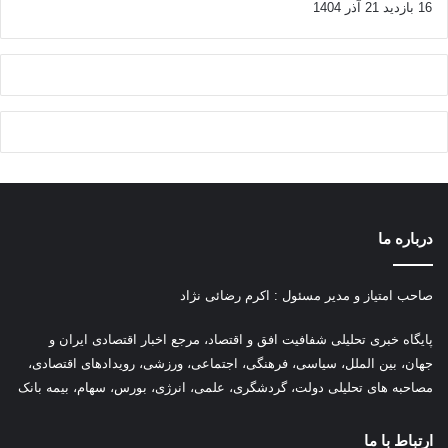
16 بازدید
21 آذر 1404
درباره ما
صاحب امتیاز و مدیر مسئول : اکرم رضائی نژاد
پ
ایگاه خبری تحلیلی شفافیت افق و اقتصاد، مرجع اخبار اقتصادی ایران و
جهان، بین الملل، سیاسی، فرهنگی، اجتماعی، ورزشی، رویدادهای اقتصادی،
مصاحبه های تحلیلی دولت، گردشگری، علمی، انرژی، بورس، سهام، بیمه بانک
ارتباط با ما