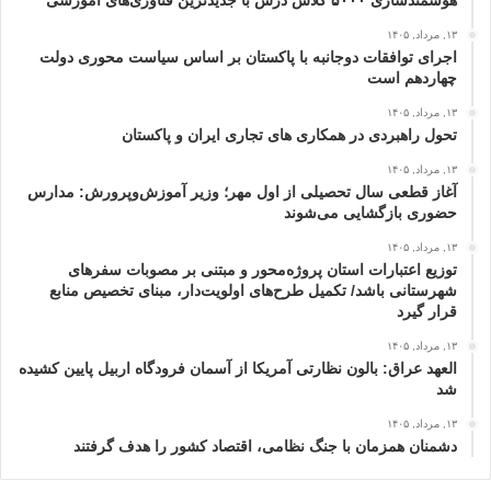
هوشمندسازی ۵۰۰۰ کلاس درس با جدیدترین فناوری‌های آموزشی
۱۳, مرداد, ۱۴۰۵
اجرای توافقات دوجانبه با پاکستان بر اساس سیاست محوری دولت
چهاردهم است
۱۳, مرداد, ۱۴۰۵
تحول راهبردی در همکاری های تجاری ایران و پاکستان
۱۳, مرداد, ۱۴۰۵
آغاز قطعی سال تحصیلی از اول مهر؛ وزیر آموزش‌وپرورش: مدارس
حضوری بازگشایی می‌شوند
۱۳, مرداد, ۱۴۰۵
توزیع اعتبارات استان پروژه‌محور و مبتنی بر مصوبات سفرهای
شهرستانی باشد/ تکمیل طرح‌های اولویت‌دار، مبنای تخصیص منابع
قرار گیرد
۱۳, مرداد, ۱۴۰۵
العهد عراق: بالون نظارتی آمریکا از آسمان فرودگاه اربیل پایین کشیده
شد
۱۳, مرداد, ۱۴۰۵
دشمنان همزمان با جنگ نظامی، اقتصاد کشور را هدف گرفتند