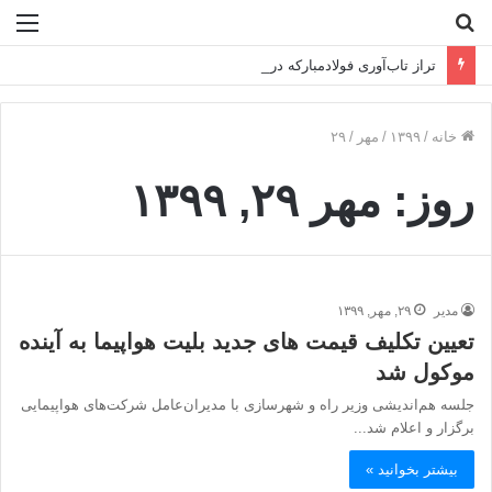
جستجو
منو
برای
تراز تاب‌آوری فولادمبارکه در سال سخت ۱۴۰۴
خانه
/
۱۳۹۹
/
مهر
/
۲۹
روز:
مهر ۲۹, ۱۳۹۹
مدیر
۲۹, مهر, ۱۳۹۹
تعیین تکلیف قیمت های جدید بلیت هواپیما به آینده
موکول شد
جلسه هم‌اندیشی وزیر راه و شهرسازی با مدیران‌عامل شرکت‌های هواپیمایی
برگزار و اعلام شد...
بیشتر بخوانید »