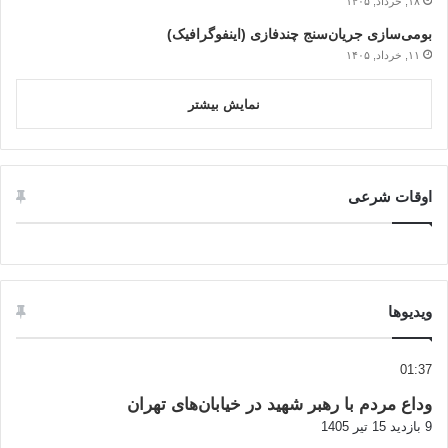
۱۸, خرداد, ۱۴۰۵
بومی‌سازی جریان‌سنج چندفازی (اینفوگرافیک)
۱۱, خرداد, ۱۴۰۵
نمایش بیشتر
اوقات شرعی
ویدیوها
01:37
وداع مردم با رهبر شهید در خیابان‌های تهران
9 بازدید
15 تیر 1405