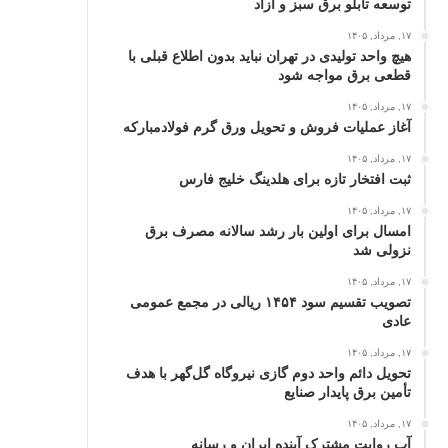
توسعه تابلو برق سبز و آزاد
۱۷, مرداد, ۱۴۰۵
هیچ واحد تولیدی در تهران نباید بدون اطلاع قبلی با
قطعی برق مواجه شود
۱۷, مرداد, ۱۴۰۵
آغاز عملیات فروش و تحویل ورق گرم فولادمبارکه
۱۷, مرداد, ۱۴۰۵
ثبت افتخار تازه برای هلدینگ خلیج‌ فارس
۱۷, مرداد, ۱۴۰۵
امسال برای اولین بار رشد سالانه مصرف برق
نزولی شد
۱۷, مرداد, ۱۴۰۵
تصویب تقسیم سود ۱۴۵۴ ریالی در مجمع عمومی
عادی
۱۷, مرداد, ۱۴۰۵
تحویل دائم واحد دوم گازی نیروگاه گل‌گهر با هدف
تأمین برق پایدار صنایع
۱۷, مرداد, ۱۴۰۵
آب روایت مشترک آینده ایران و رسانه