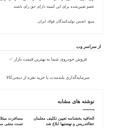
عضو تعیین‌شده برای این کمیته دارای حق رای باشند.
منبع: انجمن تولیدکنندگان فولاد ایران
از سراسر وب
فروش خودروی شما به بهترین قیمت بازار ✅
سرمایه‌گذاری بلندمدت با خرید نقره از دیجی‌کالا
نوشته های مشابه
الحاقیه بخشنامه تعیین تکلیف معلمان
مسافرت مبتلایا
حق‎التدریس و نهضتی‎ها ابلاغ شد
تست منفی مم