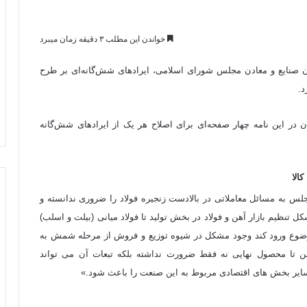
خواندن این مطلب ۳ دقیقه زمان میبرد
یون صنایع و معادن مجلس شورای اسلامی، ایرادهای شش‌گانه‌ای بر طرح
د.
ران در این نامه چهار صفحه‌ای برای اصلاح هر یک از ایرادهای شش‌گانه
الا
 مجلس به مسائل معاملاتی در بالادست زنجیره فولاد را ضروری ندانسته و
نظیم بازار آهن و فولاد در بخش تولید تا فولاد میانی (بیلت و اسلب)
ضوع ورود کند وجود مشکل در شیوه توزیع و فروش از مرحله شمش به
ن تا محصول نهایی نه فقط ضرورت نداشته بلکه تبعات آن می تواند
 و سایر بخش های اقتصادی مربوط به این صنعت را باعث شود.»