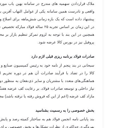
ملاک قراردادن سهمیه های مندرج در سامانه بهین یاب مورد 
واقعی و نادرست همین سامانه یکی از عوامل التهاب آفرین با
پیشنهاد داده است که یک بازه زمانی شش‌ماهه برای اصلاح و 
در این زمان بر اساس تجربه ۲۵ ساله 
همچنین در این بند با توجه به لزوم تمرکز تنظیم بازار بر
پروفیل نیز در بورس کالا عرضه شود.
صادرات فولاد برنامه ریزی قبلی لازم دارد
سبحانی در بند پنجم از نامه خود به رئیس کمیسیون صنایع
کالا را در تضاد با فرآیند صادرات آن هم در دوره تحریم اع
هماهنگی‌های متعدد با مشتریان و سایر ذی‌نفعان به منظور د
نیاز داخلی و توسعه صادرات فولاد، بر رعایت کف عرضه هفتگی
مازاد کف عرضه (اعم از این که فروش رفته یا نرفته باشد) مج
بخش خصوصی را به رسمیت بشناسید
بند پایانی نامه انجمن فولاد هم به ساختار کمیته رصد و پایش
بهره‌گیری حداکثری از نظرات تشکل‌ها و بخش خصوصی برای