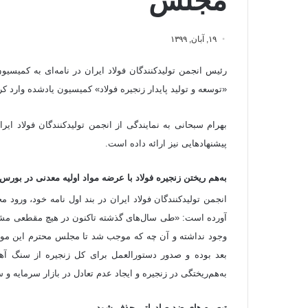
مجلس
۱۹, آبان, ۱۳۹۹
رئیس انجمن تولیدکنندگان فولاد ایران در نامه‌ای به کمیس
«توسعه و تولید پایدار زنجیره فولاد» کمیسیون یادشده وارد کر
بهرام سبحانی به نمایندگی از انجمن تولیدکنندگان فولاد ای
پیشنهادهایی نیز ارائه داده است.
به‌هم ریختن زنجیره فولاد با عرضه مواد اولیه معدنی در بورس ک
انجمن تولیدکنندگان فولاد ایران در بند اول نامه خود، ورود
آورده است: «طی سال‌های گذشته تاکنون در هیچ مقطعی مشکل ت
وجود نداشته و آن چه که موجب شد تا مجلس محترم این مو
بعد بوده و صدور دستورالعمل برای کل زنجیره از سنگ آه
به‌هم‌ریختگی در زنجیره و ایجاد عدم تعادل در بازار سرمایه
تبصره های ضد صادراتی حذف شود