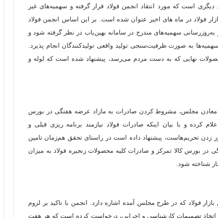
دیگری است که مورد انتقاد انجمن فولاد قرار گرفته و سهمیه‌های غیر
زار فولاد در ماه های اخیر عنوان شده است. بر این اساس انجمن فولاد
به‌روزرسانی سهمیه‌های مندرج در سامانه بهین‌یاب در نظر گرفته شود و
فولاد مبارکه تخصیص سهمیه‌ها به صورت ظرفیت‌سنجی تولید واقعی تولیدکنندگان انجام پذیرد.
 محصولات نهایی که به دست مردم می‌رسد، پیشنهاد شده است که لوله و
 و معادن مجلس، مشروط کردن صادرات به مازاد عرضه هفتگی در بورس
لام کرده و با بیان اینکه صادرات فولاد نیازمند برنامه ریزی قبلی و
ور زدن تحریم‌هاست، پیشنهاد داده است در راستای تحقق هم‌زمان تامین
 در بورس کالا تمرکز و صادرات کلیه محصولات زنجیره فولاد به میزان
از شناخته شود.
 بازار فولاد که در طرح مجلس آمده اشاره دارد. انجمن با تاکید بر لزوم
 اتخاذ تصمیمات کارشناسی و اجرایی، درخواست کرده است که هر هفت