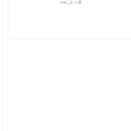
۱۱, آذر, ۱۳۹۹