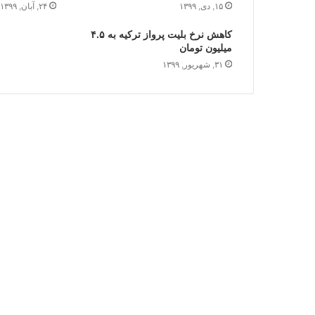
۱۵, دی, ۱۳۹۹
۲۴, آبان, ۱۳۹۹
کاهش نرخ بلیت پرواز ترکیه به ۴.۵
میلیون تومان
۳۱, شهریور, ۱۳۹۹