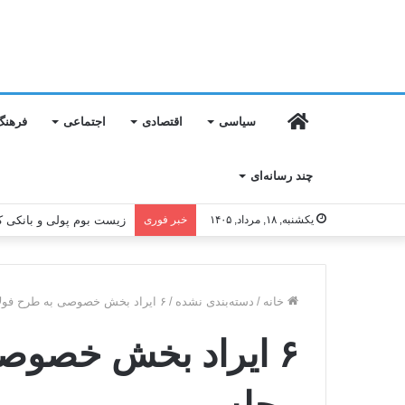
خانه
سیاسی
اقتصادی
اجتماعی
فرهنگ
چند رسانه‌ای
یکشنبه, ۱۸, مرداد, ۱۴۰۵
خبر فوری
زیست بوم پولی و بانکی ک
خانه
/
دسته‌بندی نشده
/
۶ ایراد بخش خصوصی به طرح فولادی مجلس
۶ ایراد بخش خصوص