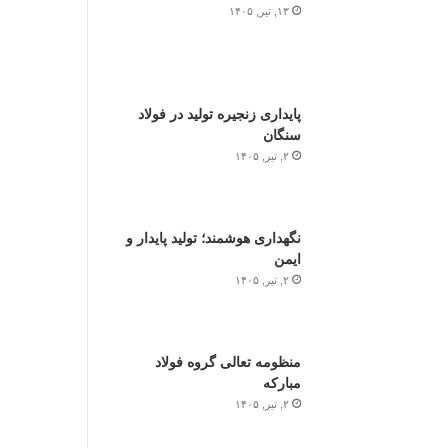
۱۳, تیر, ۱۴۰۵
پایداری زنجیره تولید در فولاد
سنگان
۲, تیر, ۱۴۰۵
نگهداری هوشمند؛ تولید پایدار و
ایمن
۲, تیر, ۱۴۰۵
منظومه تعالی گروه فولاد
مبارکه
۲, تیر, ۱۴۰۵