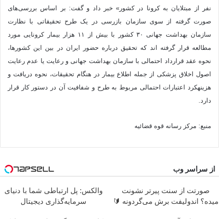
نفر از مبتلایان به کرونا در کشور» خبر داد و گفت: بر اساس بررسی‌های
صورت گرفته از سوی سازمان بازرسی در یک طرح تحقیقاتی با نظارت
سازمان بهداشت جهانی ۳۰ کشور با بیش از ۱۱ هزار بیمار کرونایی مورد
مطالعه قرار گرفته اند که تحقیق درباره حضور ایران در بین این کشورها،
نحوه عقد قرارداد احتمالی با سازمان بهداشت جهانی و رعایت یا عدم رعایت
اصول اخلاق پزشکی از جمله اطلاع بیمار در هنگام تحقیقات، نحوه دریافت و
هزینه‎کرد اعتبارات احتمالی مربوط به طرح و شفافیت آن در دستور کار قرار
دارد.
منبع: مرکز رسانه قوه قضائیه
از سراسر وب
صورتت از سنت پیرتر نشونت
والکس: پل ارتباطی شما با دنیای
میده؟ اندولیفت برش می‌گردونه 🔰
سرمایه‌گذاری دیجیتال