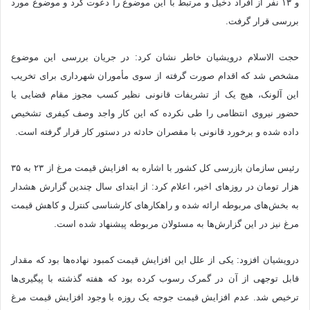
و ۱۳ نفر از افراد دخیل و مرتبط با این موضوع را دعوت کرد و موضوع مورد
بررسی قرار گرفت.
حجت الاسلام درویشیان خاطر نشان کرد: در جریان بررسی این موضوع
مشخص شد که اقدام صورت گرفته از سوی مأموران شهرداری برای تخریب
این آلونک، هیچ یک از تشریفات قانونی نظیر کسب مجوز مقام قضایی یا
حضور نیروی انتظامی را طی نکرده که این کار واجد وصف کیفری تشخیص
داده شده و برخورد قانونی با مقصران حادثه در دستور کار قرار گرفته است.
رئیس سازمان بازرسی کل کشور با اشاره به افزایش قیمت مرغ از ۲۳ به ۳۵
هزار تومان در روز‌های اخیر، اعلام کرد: از ابتدای سال چندین گزارش هشدار
به بخش‌های مربوطه ارائه شده و راهکار‌های کارشناسی کنترل و کاهش قیمت
مرغ نیز در این گزارش‌ها به مسئولان مربوطه پیشنهاد شده است.
درویشیان افزود: یکی از علل این افزایش قیمت کمبود نهاده‌ها بود که مقدار
قابل توجهی از آن در گمرک رسوب کرده بود که هفته گذشته با پیگیری‌ها
ترخیص شد. عدم افزایش قیمت جوجه یک روزه با وجود افزایش قیمت مرغ