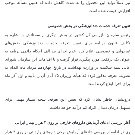
نیز عملاً تولید این محصول را به شدت کاهش داده که همین مسأله موجب
افزایش قیمت شده است.
تعیین تعرفه خدمات دندانپزشکی در بخش خصوصی
رئیس سازمان بازرسی کل کشور در بخش دیگری از سخنانش با اشاره به
تکلیف قانون برنامه برای تعیین تعرفه خدمات دندانپزشکی بخش‌های
غیردولتی و خصوصی اعلام کرد: عدم اجرای بند الف احکام دائمی برنامه به
عنوان یک ترک‎فعل مورد پیگیری قرار گرفت و با اقدامات این سازمان شورای
عالی بیمه سلامت در وزارت بهداشت در تاریخ چهاردهم مرداد ماه اقدام به
تصویب تعرفه مذکور کرده که هیأت وزیران ۲۵ آبان آن را تأیید و اول آذر ماه
برای اجرا ابلاغ کرده است.
درویشیان خاطر نشان کرد که تعیین این تعرفه، نتیجه بسیار مهمی برای
تسهیل درمان دندان افراد کم درآمد خواهد داشت.
آغاز بررسی ادعای آزمایش دارو‌های خارجی بر روی ۳ هزار بیمار ایرانی
وی در ادامه از بررسی «ادعای آزمایش برخی دارو‌های وارداتی بر روی ۳ هزار