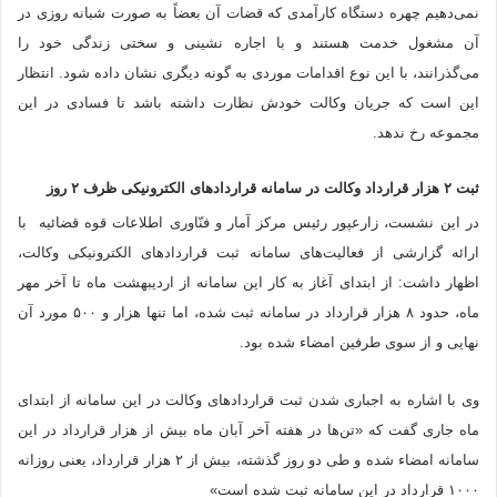
نمی‌دهیم چهره دستگاه کارآمدی که قضات آن بعضاً به صورت شبانه روزی در
آن مشغول خدمت هستند و با اجاره نشینی و سختی زندگی خود را
می‌گذرانند، با این نوع اقدامات موردی به گونه دیگری نشان داده شود. انتظار
این است که جریان وکالت خودش نظارت داشته باشد تا فسادی در این
مجموعه رخ ندهد.
ثبت ۲ هزار قرارداد وکالت در سامانه قرارداد‌های الکترونیکی ظرف ۲ روز
در این نشست، زارع‎پور رئیس مرکز آمار و فنّاوری اطلاعات قوه قضائیه با
ارائه گزارشی از فعالیت‌های سامانه ثبت قرارداد‌های الکترونیکی وکالت،
اظهار داشت: از ابتدای آغاز به کار این سامانه از اردیبهشت ماه تا آخر مهر
ماه، حدود ۸ هزار قرارداد در سامانه ثبت شده، اما تنها هزار و ۵۰۰ مورد آن
نهایی و از سوی طرفین امضاء شده بود.
وی با اشاره به اجباری شدن ثبت قرارداد‌های وکالت در این سامانه از ابتدای
ماه جاری گفت که «تن‌ها در هفته آخر آبان ماه بیش از هزار قرارداد در این
سامانه امضاء شده و طی دو روز گذشته، بیش از ۲ هزار قرارداد، یعنی روزانه
۱۰۰۰ قرارداد در این سامانه ثبت شده است»