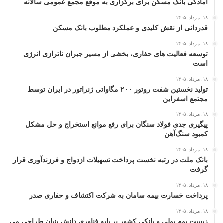
آمادگی بانک مسکن برای برگزاری به موقع مجمع عمومی سالانه
۱۸, مرداد, ۱۴۰۵
قدردانی از نقش کلیدی و عملکرد مطلوب بانک مسکن
۱۸, مرداد, ۱۴۰۵
توسعه فعالیت‌ های حفاری، بخشی از مسیر جبران ناترازی انرژی
است
۱۸, مرداد, ۱۴۰۵
تولید نخستین شفت روتور ۲۰۰ مگاواتی ژنراتور در ایران توسط
مجتمع اسفراین
۱۸, مرداد, ۱۴۰۵
پیگیری جدی فولاد سنگان برای رفع موانع استخراج و حل مشکل
کمبود سنگ‌آهن
۱۸, مرداد, ۱۴۰۵
بانک ملت در رتبه نخست پرداخت تسهیلات ازدواج و فرزندآوری قرار
گرفت
۱۸, مرداد, ۱۴۰۵
پرداخت خسارت بیمه سامان به شرکت اکتشاف و حفاری صدر
۱۸, مرداد, ۱۴۰۵
زیست بوم پولی و بانکی کشور بر پایه فناوری دانش بنیان طراحی می