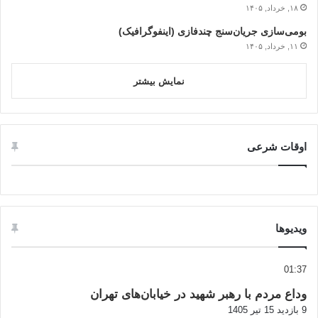
۱۸, خرداد, ۱۴۰۵
بومی‌سازی جریان‌سنج چندفازی (اینفوگرافیک)
۱۱, خرداد, ۱۴۰۵
نمایش بیشتر
اوقات شرعی
ویدیوها
01:37
وداع مردم با رهبر شهید در خیابان‌های تهران
9 بازدید
15 تیر 1405