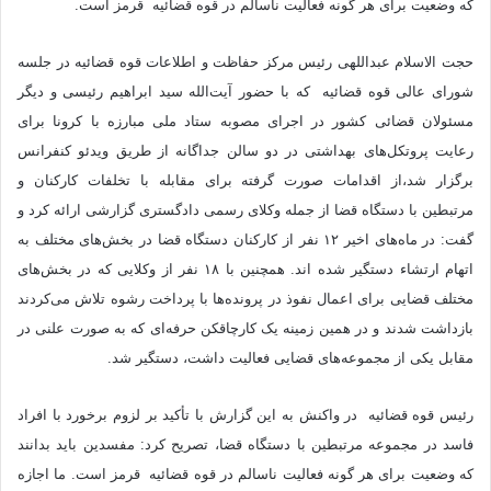
که وضعیت برای هر گونه فعالیت ناسالم در قوه قضائیه قرمز است.
حجت الاسلام عبداللهی رئیس مرکز حفاظت و اطلاعات قوه قضائیه در جلسه
شورای عالی قوه قضائیه که با حضور آیت‌الله سید ابراهیم رئیسی و دیگر
مسئولان قضائی کشور در اجرای مصوبه ستاد ملی مبارزه با کرونا برای
رعایت پروتکل‌های بهداشتی در دو سالن جداگانه از طریق ویدئو کنفرانس
برگزار شد،از اقدامات صورت گرفته برای مقابله با تخلفات کارکنان و
مرتبطین با دستگاه قضا از جمله وکلای رسمی دادگستری گزارشی ارائه کرد و
گفت: در ماه‌های اخیر ۱۲ نفر از کارکنان دستگاه قضا در بخش‌های مختلف به
اتهام ارتشاء دستگیر شده اند. همچنین با ۱۸ نفر از وکلایی که در بخش‌های
مختلف قضایی برای اعمال نفوذ در پرونده‌ها با پرداخت رشوه تلاش می‌کردند
بازداشت شدند و در همین زمینه یک کارچاق‎کن حرفه‌ای که به صورت علنی در
مقابل یکی از مجموعه‌های قضایی فعالیت داشت، دستگیر شد.
رئیس قوه قضائیه در واکنش به این گزارش با تأکید بر لزوم برخورد با افراد
فاسد در مجموعه مرتبطین با دستگاه قضا، تصریح کرد: مفسدین باید بدانند
که وضعیت برای هر گونه فعالیت ناسالم در قوه قضائیه قرمز است. ما اجازه