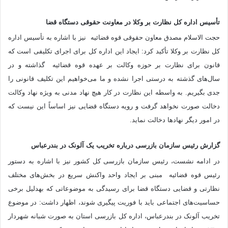
تأسیس اداره کل نظارت بر وکلا در معاونت حقوقی دستگاه قضا
حجت الاسلام مصدق معاون حقوقی قوه قضائیه نیز با اشاره به تأسیس اداره
کل نظارت بر وکلا تأکید کرد: ایجاد این اداره کل برای اجرای تکلیفی است که
قانون برای نظارت بر حوزه وکالت بر عهده قوه قضائیه گذاشته و در
سال‌های گذشته به درستی اجرا نشده و ما می‌خواهیم این تکلیف قانونی را
جدی بگیریم. به واسطه این نظارت در کار هیچ نهاد مدنی به ویژه نهاد وکالت
دخالت صورت نخواهد گرفت و رویه دستگاه قضایی نیز اساساً این نیست که
در امور دیگر نهاد‌ها دخالت نماید.
گزارش رئیس سازمان بازرسی درباره تخریب یک آلونک در بندرعباس
در ادامه نشست، رئیس سازمان بازرسی کل کشور نیز با اشاره به دستور
رئیس قوه قضائیه مبنی بر ایجاد واحد واکنش سریع در بخش‌های مختلف
نظارتی و قضایی دستگاه قضا برای رسیدگی به موضوعاتی که به‎دلیل برخی
حساسیت‌های اجتماعی باید با فوریت پیگیری شوند، اظهار داشت: در موضوع
تخریب آلونک در بندرعباس، اداره کل بازرسی استان به صورت شبانه شهردار