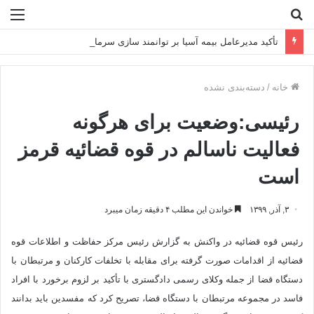
جستجو
منو
برای
تأکید مدیرعامل بیمه آسیا بر توانمند سازی سرمایه انسانی
خانه
/
دسته‌بندی نشده
رئیسی:وضعیت برای هرگونه
فعالیت ناسالم در قوه قضائیه قرمز
است
۳, آذر, ۱۳۹۹
خواندن این مطلب ۴ دقیقه زمان میبرد
رئیس قوه قضائیه در واکنش به گزارش رئیس مرکز حفاظت و اطلاعات قوه
قضائیه از اقدامات صورت گرفته برای مقابله با تخلفات کارکنان و مرتبطان با
دستگاه قضا از جمله وکلای رسمی دادگستری با تأکید بر لزوم برخورد با افراد
فاسد در مجموعه مرتبطان با دستگاه قضا، تصریح کرد که مفسدین باید بدانند