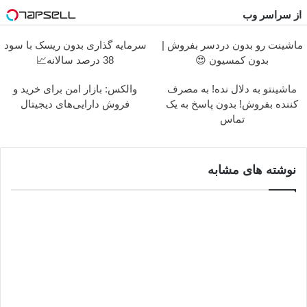
از سراسر وب
ماشینت رو بدون دردسر بفروش |
سرمایه گذاری بدون ریسک با سود
بدون کمسیون 😍
38 درصد سالانه📈
ماشینتو به دلال نده! به مصرف
والکس: بازار امن برای خرید و
کننده بفروش! بدون پاسخ به یک
فروش دارایی‌های دیجیتال
تماس
نوشته های مشابه