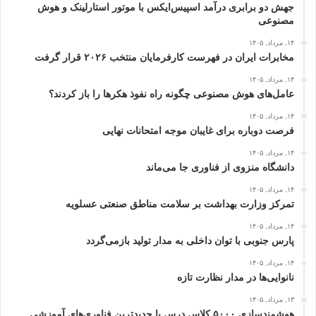
جهش دو برابری درآمد اسپیس‌ایکس با موتور استارلینک و هوش
مصنوعی
۱۴, مرداد, ۱۴۰۵
مخابرات ایران در فهرست کارفرمایان منتخب ۲۰۲۶ قرار گرفت
۱۴, مرداد, ۱۴۰۵
عامل‌های هوش مصنوعی چگونه راه نفوذ هکرها را باز کردند؟
۱۴, مرداد, ۱۴۰۵
فرصت دوباره برای غایبان موجه امتحانات نهایی
۱۴, مرداد, ۱۴۰۵
دانشگاه منزوی از فناوری جا می‌ماند
۱۴, مرداد, ۱۴۰۵
تمرکز وزارت بهداشت بر سلامت مناطق صنعتی عسلویه
۱۴, مرداد, ۱۴۰۵
پارس جنوبی با توان داخلی به مدار تولید بازمی‌گردد
۱۴, مرداد, ۱۴۰۵
نانوایی‌ها در مدار نظارت تازه
۱۳, مرداد, ۱۴۰۵
هوشمندسازی ۵۰۰۰ کلاس درس با جدیدترین فناوری‌های آموزشی