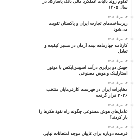
تداوم روند باثبات عملکرد مالی بانک پاسارگاد در
سال ۱۴۰۵
۱۴, مرداد, ۱۴۰۵
زیرساخت‌های تجارت ایران و پاکستان تقویت
می‌شود
۱۴, مرداد, ۱۴۰۵
کارنامه چهارماهه بیمه آرمان در مسیر کیفیت و
تعادل
۱۴, مرداد, ۱۴۰۵
جهش دو برابری درآمد اسپیس‌ایکس با موتور
استارلینک و هوش مصنوعی
۱۴, مرداد, ۱۴۰۵
مخابرات ایران در فهرست کارفرمایان منتخب
۲۰۲۶ قرار گرفت
۱۴, مرداد, ۱۴۰۵
عامل‌های هوش مصنوعی چگونه راه نفوذ هکرها را
باز کردند؟
۱۴, مرداد, ۱۴۰۵
فرصت دوباره برای غایبان موجه امتحانات نهایی