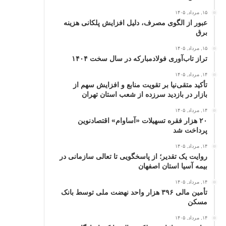
۱۵, مرداد, ۱۴۰۵
عبور از الگوی مصرف، دلیل افزایش پلکانی هزینه
برق
۱۵, مرداد, ۱۴۰۵
تراز تاب‌آوری فولادمبارکه در سال سخت ۱۴۰۴
۱۴, مرداد, ۱۴۰۵
تأکید متقی‌نیا بر تقویت منابع و افزایش سهم از
بازار در بازدید سرزده از شعب استان تهران
۱۴, مرداد, ۱۴۰۵
۲۰ هزار فقره تسهیلات «آساوام» اقتصادنوین
پرداخت شد
۱۴, مرداد, ۱۴۰۵
روایت یک تقدیر؛ از پاسخگویی تا تعالی سازمانی در
بیمه آسیا استان اصفهان
۱۴, مرداد, ۱۴۰۵
تأمین مالی ۳۹۶ هزار واحد نهضت ملی توسط بانک
مسکن
۱۴, مرداد, ۱۴۰۵