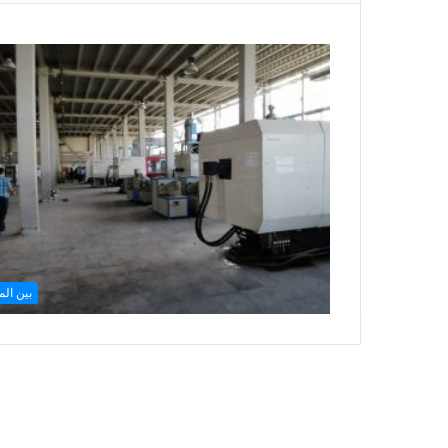
بین الم