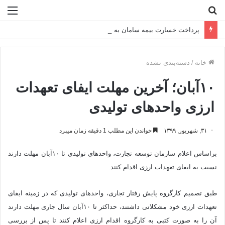
جستجو
منو
برای
پرداخت خسارت بیمه سامان به شرکت اکتشاف و حفاری صدر
خانه
/
دسته‌بندی نشده
۱۰آبان‌؛ آخرین مهلت ایفای تعهدات
ارزی واحدهای تولیدی
۳۱, شهریور, ۱۳۹۹
خواندن این مطلب 1 دقیقه زمان میبرد
براساس اعلام سازمان توسعه تجارت، واحدهای تولیدی تا ۱۰آبان‌ مهلت دارند
نسبت به ایفای تعهدات ارزی اقدام کنند.
طبق تصمیم کارگروه پایش رفتار تجاری، واحدهای تولیدی که در زمینه ایفای
تعهدات ارزی خود مشکلاتی داشتند، حداکثر تا ۱۰آبان سال جاری مهلت دارند
آن را به صورت کتبی به کارگروه اقدام ارزی اعلام کنند تا پس از بررسی