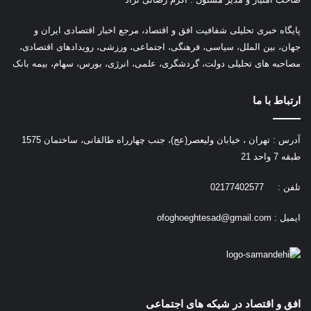
پ
ایگاه خبری تحلیلی شفافیت افق و اقتصاد، مرجع اخبار اقتصادی ایران و
جهان، بین الملل، سیاسی، فرهنگی، اجتماعی، ورزشی، رویدادهای اقتصادی،
مصاحبه های تحلیلی دولت، گردشگری، علمی، انرژی، بورس، سهام، بیمه بانک
ارتباط با ما
آدرس : تهران ، خیابان ولیعصر(عج)، جنب چهارراه طالقانی، ساختمان 1575
طبقه 7 واحد 21
تلفن : 02177402577
ایمیل :
ofoghoeghtesad@gmail.com
افق و اقتصاد در شیکه های اجتماعی