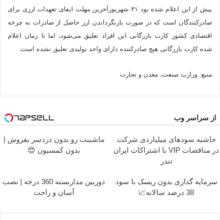
پیش از این اعلام شده بود ۳۱ شهریورآخرین مهلت ایفای تعهدات ارزی برای
صادرکنندگان است که در صورت بازنگرداندن ارز حاصل از صادرات به چرخه
اقتصادی کشور کارت بازرگانی این افراد تعلیق می‌شود، اما تا زمان اعلام
شده کارت بازرگانی هیچ صادرکننده دارای واحد تولیدی تعلیق نشده است.
منبع: وزارت صنعت، معدن و تجارت
از سراسر وب
حاشیه سودهای میلیاردی شرکت
ماشینت رو بدون دردسر بفروش |
در مناقصات VIP با اشتراکات ایران
بدون کمسیون 😍
تندر
سرمایه گذاری بدون ریسک با سود
دوربین مداربسته 360 درجه | نصب
38 درصد سالانه📈
آسان و راحت