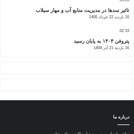
تاثیر سدها در مدیریت منابع آب و مهار سیلاب
10 بازدید
22 خرداد 1405
02:33
پتروفن ۱۴۰۴ به پایان رسید
16 بازدید
21 آذر 1404
درباره ما
صاحب امتیاز و مدیر مسئول : اکرم رضائی نژاد