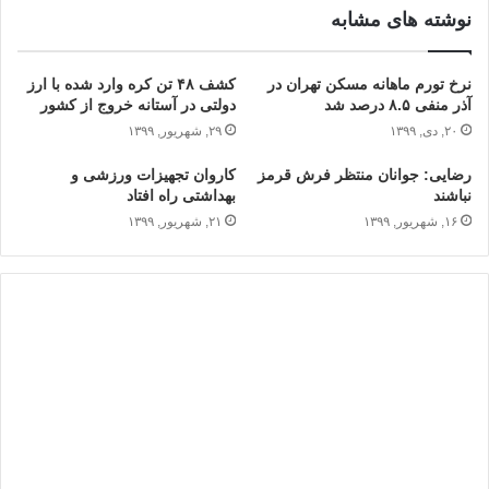
نوشته های مشابه
نرخ تورم ماهانه مسکن تهران در
کشف ۴۸ تن کره وارد شده با ارز
آذر منفی ۸.۵ درصد شد
دولتی در آستانه خروج از کشور
۲۰, دی, ۱۳۹۹
۲۹, شهریور, ۱۳۹۹
رضایی: جوانان منتظر فرش قرمز
کاروان تجهیزات ورزشی و
نباشند
بهداشتی راه افتاد
۱۶, شهریور, ۱۳۹۹
۲۱, شهریور, ۱۳۹۹