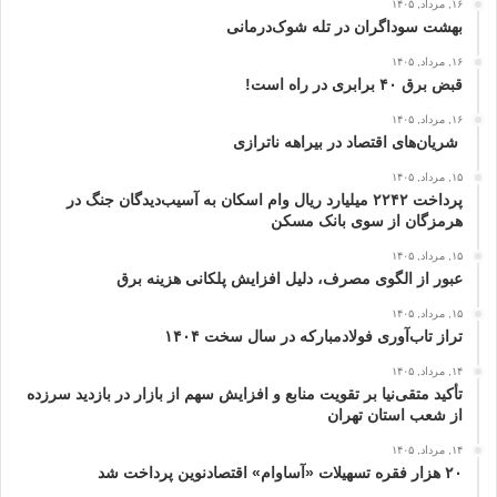
۱۶, مرداد, ۱۴۰۵
بهشت سوداگران در تله شوک‌درمانی
۱۶, مرداد, ۱۴۰۵
قبض برق ۴۰ برابری در راه است!
۱۶, مرداد, ۱۴۰۵
شریان‌های اقتصاد در بیراهه ناترازی
۱۵, مرداد, ۱۴۰۵
پرداخت ۲۲۴۲ میلیارد ریال وام اسکان به آسیب‌دیدگان جنگ در
هرمزگان از سوی بانک مسکن
۱۵, مرداد, ۱۴۰۵
عبور از الگوی مصرف، دلیل افزایش پلکانی هزینه برق
۱۵, مرداد, ۱۴۰۵
تراز تاب‌آوری فولادمبارکه در سال سخت ۱۴۰۴
۱۴, مرداد, ۱۴۰۵
تأکید متقی‌نیا بر تقویت منابع و افزایش سهم از بازار در بازدید سرزده
از شعب استان تهران
۱۴, مرداد, ۱۴۰۵
۲۰ هزار فقره تسهیلات «آساوام» اقتصادنوین پرداخت شد