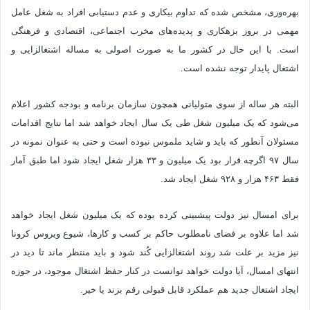
بهره‌وری، مشخص شده که تداوم بیکاری و عدم دستیابی افراد به شغل عامل
مهمی در بروز بزهکاری و پدیده‌های مخرب اجتماعی، اقتصادی و فرهنگی
است. با این حال در کشور ما به صورت اصولی به مساله اشتغالزایی و
اشتغال پایدار توجه نشده است.
البته هر ساله از سوی متولیانی همچون سازمان برنامه و بودجه کشور اعلام
می‌شود که یک میلیون شغل طی یک سال ایجاد خواهد شد اما نتایج اقدامات
مسئولان آنطور که باید و شاید ملموس نبوده است و حتی به عنوان نمونه در
سال ۹۷ اگرچه قرار بود یک میلیون و ۳۳ هزار شغل ایجاد شود اما طبق آمار
فقط ۴۶۳ هزار و ۹۲۸ شغل ایجاد شد.
برای امسال نیز دولت پیش‎بینی کرده بوده که یک میلیون شغل ایجاد خواهد
شد اما علاوه بر فضای نامطلوب حاکم بر کسب و کارها، شیوع ویروس کرونا
نیز مزید بر علت شد روند اشتغالزایی کُند شود و باید منتظر ماند تا دید در
انتهای امسال، آیا دولت خواهد توانست در کنار حفظ اشتغال موجود، در حوزه
ایجاد اشتغال جدید هم عملکرد قابل قبولی رقم بزند یا خیر.