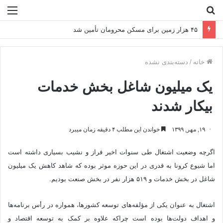
جستجو
منو
برای
۴۵ هزار زمین برای مسکن محرومان تأمین شد
خانه
/
دسته‌بندی نشده
یک میلیون شاغل بخش خدمات
بیکار شدند
۱۹, مهر, ۱۳۹۹
خواندن این مطلب ۴ دقیقه زمان میبرد
اگرچه وضعیت اشتغال طی سنوات اخیر فراز و نشیب بسیاری داشته است
اما شیوع کرونا به قدری در این حوزه موثر بوده که شاهد کاهش یک میلیون
شاغل در بخش خدمات و ۵۱۹ هزار نفر در بخش صنعت بودیم.
اشتغال به عنوان یکی از مؤلفه‌های توسعه کشورها، همواره در رأس برنامه‌ها
و اهداف دولت‌ها بوده است چراکه علاوه بر کمک به توسعه اقتصاد و