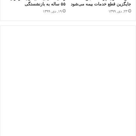
جایگزین قطع خدمات بیمه‌ می‌شود
۵۵ ساله به بازنشستگی
۲۳, دی, ۱۳۹۹
۱۹, دی, ۱۳۹۹