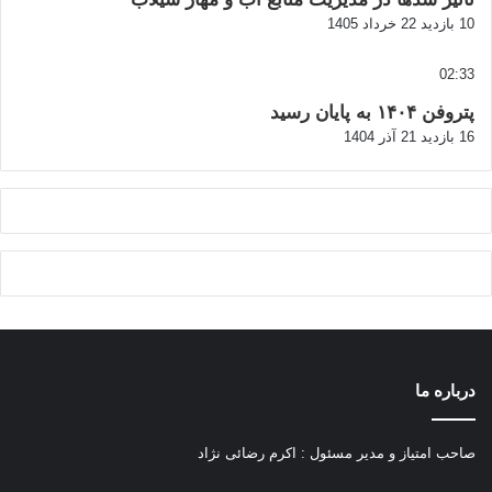
10 بازدید
22 خرداد 1405
02:33
پتروفن ۱۴۰۴ به پایان رسید
16 بازدید
21 آذر 1404
درباره ما
صاحب امتیاز و مدیر مسئول : اکرم رضائی نژاد