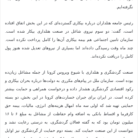
نگرفته‌ایم.
رئیس جامعه هتلداران درباره بیکاری گسترده‌ای که در این بخش اتفاق افتاده
است، گفت: دو سوم نیروی شاغل در صنعت هتلداری بیکار شده است.
سازمان تامین اجتماعی هم بیمه بیکاری آن‌ها را کامل پرداخت نکرده است.
چند ماه وقت رسیدگی داده‌اند اما بسیاری از نیروهای تعدیل شده هنوز پول
کامل را دریافت نکرده‌اند.
صنعت گردشگری و هتلداری با شیوع ویروس کرونا از جمله مشاغل زیان‌ده
بوده است. سازمان ملل در پیام‌های مکرری به دولت‌ها درباره بحران بیکاری و
رکود اقتصادی گردشگری هشدار داده و درخواست همراهی و حمایت بیشتر
کرده است. در ایران برای جبران خسارت‌های کرونا در این بخش، دو بسته
حمایتی تهیه شد که اولی سه ماه امهال هزینه‌های انرژی، مالیات، بیمه حق
کارفرما و اقساط بانکی به اضافه وام حفاظت از مشاغل به مبلغ ۶ تا ۱۶
میلیون تومان بود که به گفته فعالان گردشگری، به درستی رعایت نشد و
نتوانست از این صنعت حمایت کند. بسته دوم حمایت از گردشگری نیز اوایل