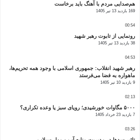
هم‌صدایی مردم با آهنگ باید برخاست
169 بازدید
13 تیر 1405
00:54
رونمایی از تابوت رهبر شهید
38 بازدید
13 تیر 1405
04:53
رهبر شهید انقلاب: جمهوری اسلامی با وجود همه تحریم‌ها،
ماهواره به فضا می‌فرستد
9 بازدید
10 تیر 1405
02:13
۵۰۰۰ مگاوات خورشیدی؛ رویای سبز یا وعده تکراری؟
7 بازدید
23 خرداد 1405
03:26
تاثیر سدها در مدیریت منابع آب و مهار سیلاب