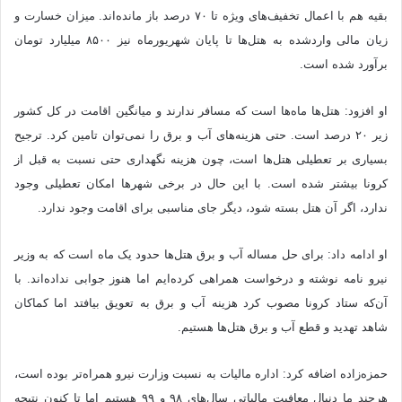
بقیه هم با اعمال تخفیف‌های ویژه تا ۷۰ درصد باز مانده‌اند. میزان خسارت و
زیان مالی واردشده به هتل‌ها تا پایان شهریورماه نیز ۸۵۰۰ میلیارد تومان
برآورد شده است.
او افزود: هتل‌ها ماه‌ها است که مسافر ندارند و میانگین اقامت در کل کشور
زیر ۲۰ درصد است. حتی هزینه‌های آب و برق را نمی‌توان تامین کرد. ترجیح
بسیاری بر تعطیلی هتل‌ها است، چون هزینه نگهداری حتی نسبت به قبل از
کرونا بیشتر شده است. با این حال در برخی شهرها امکان تعطیلی وجود
ندارد، اگر آن هتل بسته شود، دیگر جای مناسبی برای اقامت وجود ندارد.
او ادامه داد: برای حل مساله آب و برق هتل‌ها حدود یک ماه است که به وزیر
نیرو نامه نوشته و درخواست همراهی کرده‌ایم اما هنوز جوابی نداده‌اند. با
آن‌که ستاد کرونا مصوب کرد هزینه آب و برق به تعویق بیافتد اما کماکان
شاهد تهدید و قطع آب و برق هتل‌ها هستیم.
حمزه‌زاده اضافه کرد: اداره مالیات به نسبت وزارت نیرو همراه‌تر بوده است،
هرچند ما دنبال معافیت مالیاتی سال‌های ۹۸ و ۹۹ هستیم اما تا کنون نتیجه