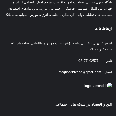
پ
ایگاه خبری تحلیلی شفافیت افق و اقتصاد، مرجع اخبار اقتصادی ایران و
جهان، بین الملل، سیاسی، فرهنگی، اجتماعی، ورزشی، رویدادهای اقتصادی،
مصاحبه های تحلیلی دولت، گردشگری، علمی، انرژی، بورس، سهام، بیمه بانک
ارتباط با ما
آدرس : تهران ، خیابان ولیعصر(عج)، جنب چهارراه طالقانی، ساختمان 1575
طبقه 7 واحد 21
تلفن : 02177402577
ایمیل :
ofoghoeghtesad@gmail.com
افق و اقتصاد در شیکه های اجتماعی