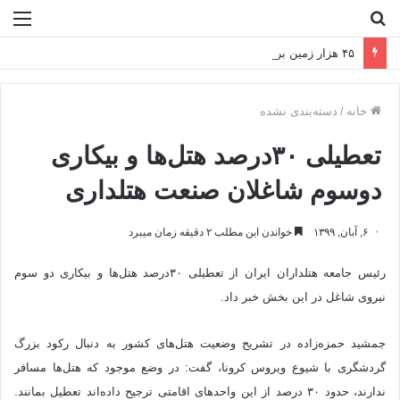
جستجو
منو
برای
۴۵ هزار زمین برای مسکن محرومان تأمین شد
خانه
/
دسته‌بندی نشده
تعطیلی ۳۰درصد هتل‌ها و بیکاری
دوسوم شاغلان صنعت هتلداری
۶, آبان, ۱۳۹۹
خواندن این مطلب ۲ دقیقه زمان میبرد
رئیس جامعه هتلداران ایران از تعطیلی ۳۰درصد هتل‌ها و بیکاری دو سوم
نیروی شاغل در این بخش خبر داد.
جمشید حمزه‌زاده در تشریح وضعیت هتل‌های کشور به دنبال رکود بزرگ
گردشگری با شیوع ویروس کرونا، گفت: در وضع موجود که هتل‌ها مسافر
ندارند، حدود ۳۰ درصد از این واحدهای اقامتی ترجیح داده‌اند تعطیل بمانند.