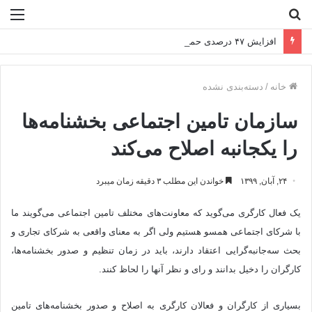
جستجو
منو
برای
افزایش ۴۷ درصدی حمایت مالی بانک توسعه صادرات ایران از دانش‌ بنیان‌ ها
خانه
/
دسته‌بندی نشده
سازمان تامین اجتماعی بخشنامه‌ها
را یکجانبه اصلاح می‌کند
۲۴, آبان, ۱۳۹۹
خواندن این مطلب ۳ دقیقه زمان میبرد
یک فعال کارگری می‌گوید که معاونت‌های مختلف تامین اجتماعی می‌گویند ما
با شرکای اجتماعی همسو هستیم ولی اگر به معنای واقعی به شرکای تجاری و
بحث سه‌جانبه‌گرایی اعتقاد دارند، باید در زمان تنظیم و صدور بخشنامه‌ها،
کارگران را دخیل بدانند و رای و نظر آنها را لحاظ کنند.
بسیاری از کارگران و فعالان کارگری به اصلاح و صدور بخشنامه‌های تامین