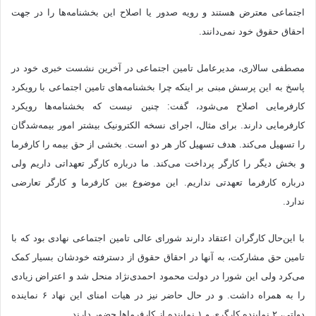
اجتماعی معترض هستند و رویه صدور یا اصلاح این بخشنامه‌ها را در جهت
احقاق حقوق خود نمی‌دانند.
مصطفی سالاری، مدیرعامل تامین اجتماعی در آخرین نشست خبری خود در
پاسخ به این پرسش مبنی بر اینکه چرا بخشنامه‌های تامین اجتماعی با رویکرد
کارفرمایی اصلاح می‌شود، گفت: چنین نیست که بخشنامه‌ها رویکرد
کارفرمایی دارند. برای مثال، اجرای نسخه الکترونیک بیشتر امور بیمه‌شدگان
را تسهیل می‌کند. هدف تسهیل کار هر دو است. بخشی از حق بیمه را کارفرما
و بخش دیگر را کارگر پرداخت می‌کند. ما درباره کارگر تعهداتی داریم ولی
درباره کارفرما تعهدتی نداریم. این موضوع بین کارفرما و کارگر تعارضی
ندارد.
با این‌حال کارگران اعتقاد دارند شورای عالی تامین اجتماعی نهادی بود که با
تامین حق مشارکت، به آنها در احقاق حقوق از دست‎رفته خودشان بسیار کمک
می‌کرد ولی این شورا در دولت محمود احمدی‌نژاد منحل شد و اعتراض زیادی
را به همراه داشت. و در حال حاضر نیز در هیات امنای این نهاد ۶ نماینده
دولتی، ۲ نماینده کارگری و ۱ نماینده از کارفرماها حضور دارند.