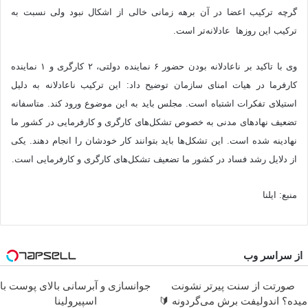
گرچه ترکیب اعضا در آن برهه زمانی خالی از اشکال نبود ولی نسبت به
ترکیب این روزها عادلانه‌تر است.
وی با تاکید بر ناعادلانه بودن حضور ۶ نماینده دولتی، ۲ کارگری و ۱ نماینده
کارفرما در هیات امنای سازمان توضیح داد: این ترکیب ناعادلانه به دلیل
استیلای تفکرات اشتباه است. مجلس باید به این موضوع ورود کند. متاسفانه
تضعیف نهادهای مدنی به خصوص تشکل‌های کارگری و کارفرمایی در کشور ما
نهادینه شده است. این تشکل‌ها باید بتوانند کار خودشان را انجام دهند. یکی
از دلایل رشد فساد در کشور ما تضعیف تشکل‌های کارگری و کارفرمایی است.
منبع: ایلنا
از سراسر وب
صورتت از سنت پیرتر نشونت
جوانسازی و آبرسانی بالای پوست با
میده؟ اندولیفت برش می‌گردونه 🔰
اسپیرولینا