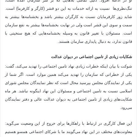
او در ادامه افزود: دلیل تمامی بلاهایی که بر سر سازمان آمده است،
تنگ‌نظری‌ها نسبت به ارائه خدمات به این دو قشر (کارگر و کارفرما) است.
شاید زور کارفرمایان نسبت به کارگران بیشتر باشد و بخشنامه‌ها بیشتر به
سمت و سوی این قشر است ولی در نهایت بخشنامه‌ها بیشتر به نفع سازمان
است. مسئولان با تغییر قانون به وسیله بخشنامه‌هایی که هیچ سنخیتی با
قانون ندارد، به دنبال پایداری سازمان هستند.
شکایات زیادی از تامین اجتماعی در دیوان عدالت
شوکت با بیان اینکه خطرات زیادی نهاد تامین اجتماعی را تهدید می‌کند، گفت:
یکی از خطراتی که سازمان را تهدید می‌کند همین موارد است. اگر شما از
یکی از نمایندگان مجلس بپرسید محال است که نظر نمایندگان مجلس شورای
اسلامی نسبت به تامین اجتماعی و مسئولان این نهاد اینگونه نباشد. هر ماه
شکایت‌های زیادی از تامین اجتماعی به دیوان عدالت عالی و دفتر نمایندگان
می‌رود.
این فعال کارگری در ارتباط با راهکارها برای خروج از این وضعیت می‌گوید:
معاونت‌های مختلف در این نهاد می‌گویند ما با شرکای اجتماعی همسو هستیم