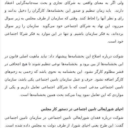
ولی اگر به معنای واقعی به شرکای تجاری و بحث سه‌جانبه‌گرایی اعتقاد
دارند، باید زمان تنظیم و صدور این بخشنامه‌ها، کارگران را دخیل بدانند و
رای و نظر آنها را لحاظ کنند. وقتی که سازمان از طرف مجلس به زیر سوال
می‌رود، این نهاد به شرکای اجتماعی خود می‌گوید سازمان را زیر سوال
برده‌اند، به فکر سازمان باشیم. و تنها در این موارد به فکر شرکا اجتماعی
خود است.
شوکت درباره اصلاح این بخشنامه‌ها پیشنهاد داد: نباید ماهیت اصلی قانون در
این بخشنامه‌ها از بین برود و بخشنامه‌ها نوعی تنظیم شوند تا هیچ اجحافی در
قشر مظلوم کارگر نشود. این بخشنامه به نحوی باشد که زخمی به زخم‌های
کارگر اضافه نشود. حرف و عمل سازمان تامین اجتماعی یکی باشد، سازمان
تامین اجتماعی مدعی است که با شرکای اجتماعی تعامل داریم و یکی از
مواردی که این تعامل نمود پیدا می‌کند بحث همین بخشنامه‌ها است.
احیای شورایعالی تامین اجتماعی در دستور کار مجلس
شوکت درباره فقدان شورایعالی تامین اجتماعی در سازمان تامین اجتماعی
گفت: این طرح یعنی احیای شورا، از طرف دولت به مجلس داده شده است.