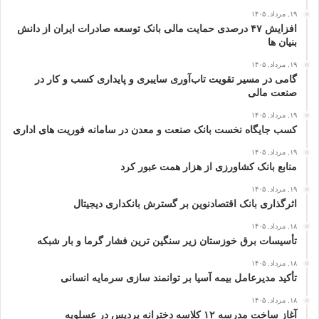
۱۹, مرداد, ۱۴۰۵
افزایش ۴۷ درصدی حمایت مالی بانک توسعه صادرات ایران از دانش‌
بنیان‌ ها
۱۹, مرداد, ۱۴۰۵
گامی در مسیر تقویت تاب‌آوری سایبری و پایداری کسب‌ و کار در
صنعت مالی
۱۹, مرداد, ۱۴۰۵
كسب جایگاه نخست بانک صنعت و معدن در سامانه فوریت‌ های اداری
۱۹, مرداد, ۱۴۰۵
منابع بانک کشاورزی از هزار همت عبور کرد
۱۹, مرداد, ۱۴۰۵
اثرگذاری بانک اقتصادنوین بر گسترش بانکداری دیجیتال
۱۸, مرداد, ۱۴۰۵
تأسیسات برق خوزستان زیر سنگین‌ ترین فشار گرما و بار شبکه
۱۸, مرداد, ۱۴۰۵
تأکید مدیرعامل بیمه آسیا بر توانمند سازی سرمایه انسانی
۱۸, مرداد, ۱۴۰۵
آغاز ساخت مدرسه ۱۲ کلاسه دخترانه پردیس در عسلویه